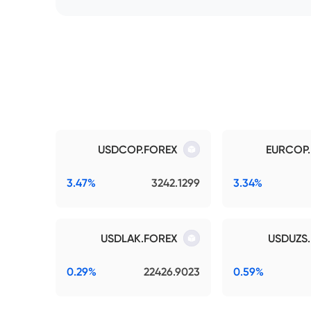
USDCOP.FOREX
EURCOP
3.47%
3242.1299
3.34%
USDLAK.FOREX
USDUZS
0.29%
22426.9023
0.59%