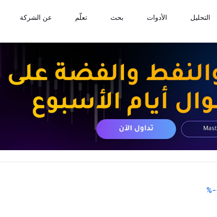
التحليل
الأدوات
بحث
تعلّم
عن الشركة
%
-