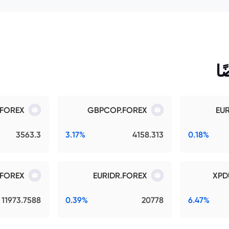
ا
.FOREX
GBPCOP.FOREX
EU
3563.3
3.17%
4158.313
0.18%
.FOREX
EURIDR.FOREX
XPD
11973.7588
0.39%
20778
6.47%