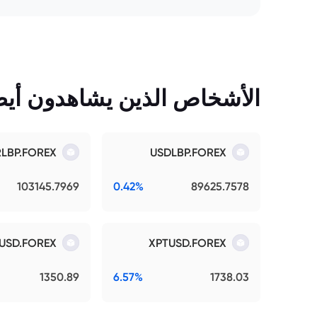
الأشخاص الذين يشاهدون أيضً
RLBP.FOREX
USDLBP.FOREX
103145.7969
0.42%
89625.7578
USD.FOREX
XPTUSD.FOREX
1350.89
6.57%
1738.03