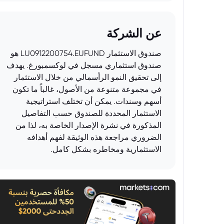
عن الشركة
صندوق الاستثمار LU0912200754.EUFUND هو
صندوق استثماري مسجل في لوكسمبورغ. يهدف
إلى تحقيق النمو الرأسمالي من خلال الاستثمار
في مجموعة متنوعة من الأصول، غالباً ما تكون
أسهم وسندات. يمكن أن تختلف استراتيجية
الاستثمار المحددة للصندوق حسب التفاصيل
المذكورة في نشرة الإصدار الخاصة به، لذا من
الضروري مراجعة هذه الوثيقة لفهم أهدافه
الاستثمارية ومخاطره بشكل كامل.