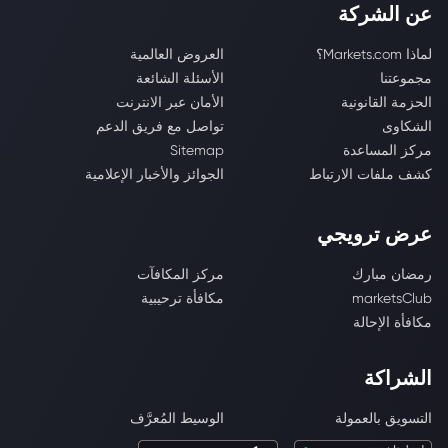
عن الشركة
لماذا Markets.com؟
العروض العالمية
مجموعتنا
الأسئلة الشائعة
الحزمة القانونية
الأمان عبر الانترنت
الشكاوى
تواصل مع فريق الدعم
مركز المساعدة
Sitemap
كشف ملفات الارتباط
الجوائز والأخبار الإعلامية
عرض ترويجي
رمضان مبارك
مركز المكافآت
marketsClub
مكافأة ترحيبية
مكافأة الإحالة
الشراكة
التسويق بالعمولة
الوسيط المُعرَّف