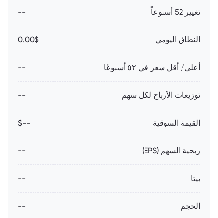
تغيير 52 أسبوعاً
--
النطاق اليومي
0.00$
أعلى/ أقل سعر في ٥٢ أسبوعًا
--
توزيعات الأرباح لكل سهم
--
القيمة السوقية
--$
ربحية السهم (EPS)
--
بيتا
--
الحجم
--