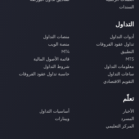
السندات
التداول
أدوات التداول
منصات التداول
تداول عقود الفروقات
منصة الويب
التطبيق
MT4
MT5
قائمة الأصول المالية
معلومات التداول
شروط التداول
ساعات التداول
حاسبة تداول عقود الفروقات
التقويم الاقتصادي
تعلّم
الأخبار
أساسيات التداول
المسرد
ويبنارات
المركز التعليمي