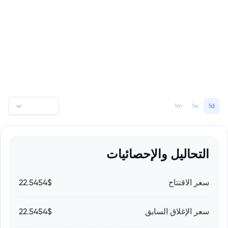
1m
1w
1d
التحاليل والإحصائيات
سعر الاقتتاح
22.5454$
سعر الإغلاق السابق
22.5454$