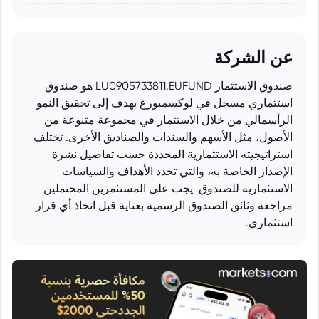
عن الشركة
صندوق الاستثمار LU0905733811.EUFUND هو صندوق
استثماري مسجل في لوكسمبورغ يهدف إلى تحقيق النمو
الرأسمالي من خلال الاستثمار في مجموعة متنوعة من
الأصول، مثل الأسهم والسندات والصناديق الأخرى. تختلف
استراتيجيته الاستثمارية المحددة حسب تفاصيل نشرة
الإصدار الخاصة به، والتي تحدد الأهداف والسياسات
الاستثمارية للصندوق. يجب على المستثمرين المحتملين
مراجعة وثائق الصندوق الرسمية بعناية قبل اتخاذ أي قرار
استثماري.