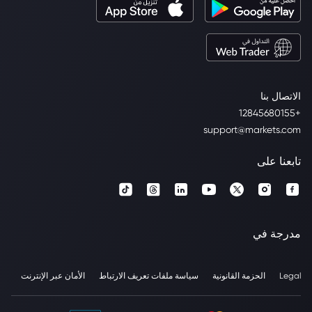
الاتصال بنا
+12845680155
support@markets.com
تابعنا على
مدرجة في
Legal
الحزمة القانونية
سياسة ملفات تعريف الارتباط
الأمان عبر الإنترنت