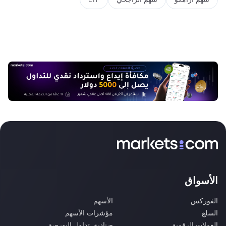
الأسواق
الفوركس
الأسهم
السلع
مؤشرات الأسهم
العملات الرقمية
صناديق تداول البورصة