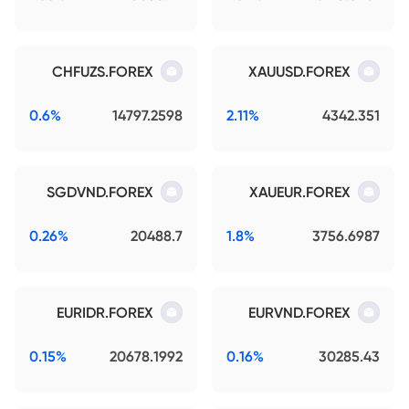
CHFUZS.FOREX
XAUUSD.FOREX
0.6%
14797.2598
2.11%
4342.351
SGDVND.FOREX
XAUEUR.FOREX
0.26%
20488.7
1.8%
3756.6987
EURIDR.FOREX
EURVND.FOREX
0.15%
20678.1992
0.16%
30285.43