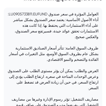
العوامل المؤثرة في سعر صندوق LU0905733811.EUFUND:
أداء الأصول الأساسية: يعتمد سعر الصندوق بشكل مباشر
على أداء الاستثمارات التي يحتفظ بها. إذا كانت هذه
الاستثمارات تحقق عوائد جيدة، فسيرتفع سعر الصندوق،
والعكس صحيح.
ظروف السوق العامة: تتأثر أسعار الصناديق الاستثمارية
بشكل عام بظروف السوق الأوسع، مثل التغيرات في أسعار
الفائدة والتضخم والنمو الاقتصادي.
العرض والطلب: يمكن أن يؤثر مستوى الطلب على الصندوق
وعرض الوحدات المتاحة في سعره. ارتفاع الطلب يؤدي إلى
ارتفاع السعر، في حين أن زيادة العرض قد تضغط على
السعر.
مصاريف التشغيل: تؤثر رسوم الإدارة وغيرها من مصاريف
التشغيل التي يفرضها مديرو الصندوق على صافي قيمة