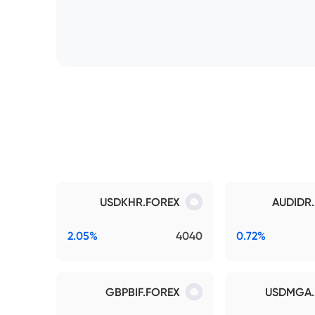
USDKHR.FOREX
AUDIDR
2.05%
4040
0.72%
GBPBIF.FOREX
USDMGA.