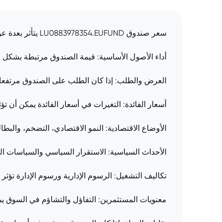
سعر صندوق LU0883978354.EUFUND يتأثر بعدة عوامل:
أداء الأصول الأساسية: قيمة الصندوق مرتبطة بشكل مبا
العرض والطلب: إذا كان الطلب على الصندوق مرتفعا
أسعار الفائدة: التغيرات في أسعار الفائدة يمكن أن 
الأوضاع الاقتصادية: النمو الاقتصادي، التضخم، والبط
الأحداث السياسية: الاستقرار السياسي والسياسات ال
تكاليف التشغيل: الرسوم الإدارية ورسوم الإدارة تؤ
معنويات المستثمرين: التفاؤل والتشاؤم في السوق يم