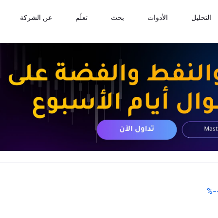
التحليل
الأدوات
بحث
تعلّم
عن الشركة
%
-