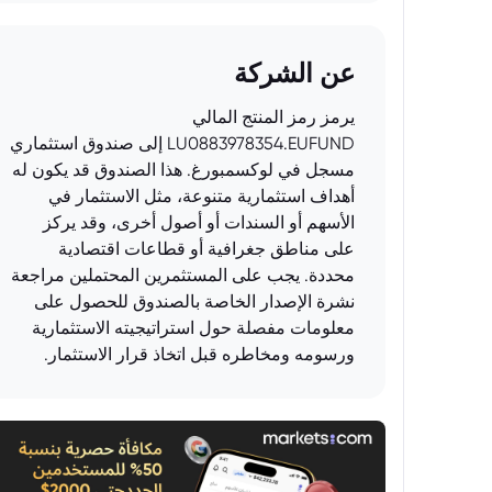
عن الشركة
يرمز رمز المنتج المالي
LU0883978354.EUFUND إلى صندوق استثماري
مسجل في لوكسمبورغ. هذا الصندوق قد يكون له
أهداف استثمارية متنوعة، مثل الاستثمار في
الأسهم أو السندات أو أصول أخرى، وقد يركز
على مناطق جغرافية أو قطاعات اقتصادية
محددة. يجب على المستثمرين المحتملين مراجعة
نشرة الإصدار الخاصة بالصندوق للحصول على
معلومات مفصلة حول استراتيجيته الاستثمارية
ورسومه ومخاطره قبل اتخاذ قرار الاستثمار.