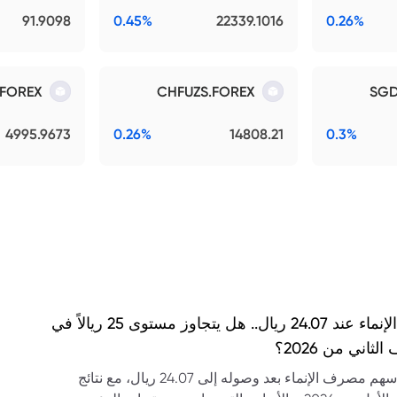
91.9098
0.45%
22339.1016
0.26%
FOREX
CHFUZS.FOREX
SGD
4995.9673
0.26%
14808.21
0.3%
سهم الإنماء عند 24.07 ريال.. هل يتجاوز مستوى 25 ريالاً في
لثاني من 2026؟
تحليل سهم مصرف الإنماء بعد وصوله إلى 24.07 ريال، مع نتائج