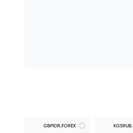
GBPIDR.FOREX
KGSRUB