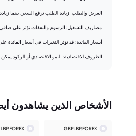
العرض والطلب: زيادة الطلب ترفع السعر، بينما زياد
مصاريف التشغيل: الرسوم والنفقات تؤثر على صافي ق
أسعار الفائدة: قد تؤثر التغيرات في أسعار الفائدة عل
الظروف الاقتصادية: النمو الاقتصادي أو الركود يمكن 
الأشخاص الذين يشاهدون أيضً
RLBP.FOREX
GBPLBP.FOREX