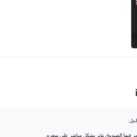
تثمر فيها الصندوق تؤثر بشكل مباشر على سعره.