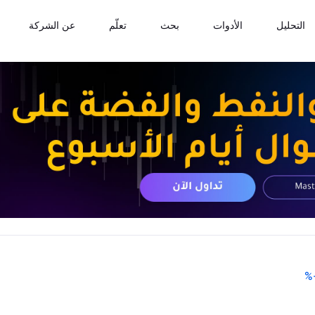
التحليل
الأدوات
بحث
تعلّم
عن الشركة
%