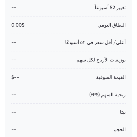
تغيير 52 أسبوعاً
--
النطاق اليومي
0.00$
أعلى/ أقل سعر في ٥٢ أسبوعًا
--
توزيعات الأرباح لكل سهم
--
القيمة السوقية
--$
ربحية السهم (EPS)
--
بيتا
--
الحجم
--