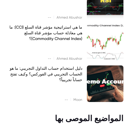
|
--
Ahmed Abushar
ما هي استراتيجية مؤشر قناة السلع (CCI): ما
هي معادلة حساب مؤشر قناة السلع
(Commodity Channel Index)؟
|
--
Ahmed Abushar
دليل استخدام حساب التداول التجريبي: ما هو
الحساب التجريبي في الفوركس؟ وكيف تفتح
حساباً تجريبياً؟
|
--
Moon
المواضيع الموصى بها