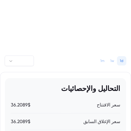
1m
1w
1d
التحاليل والإحصائيات
سعر الاقتتاح
36.2089$
سعر الإغلاق السابق
36.2089$