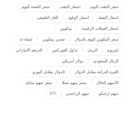
سعر الذهب اليوم
اسعار الذهب
سعر الفضة اليوم
اسعار النفط
اسعار الوقود
الغاز الطبيعي
اسعار العملات الرقمية
بيتكوين
سعر البتكوين اليوم بالدولار
تعدين بيتكوين
عملة pi
ايثريوم
الريبل
تداول الفوركس
الدرهم الاماراتي
الريال السعودي
دولار أمريكي
الليرة التركية مقابل الدولار
الدولار مقابل اليورو
الأسهم الحلال
سعر سهم تسلا
سعر سهم سابك
سهم ارامكو
سهم الراجحي
ETF