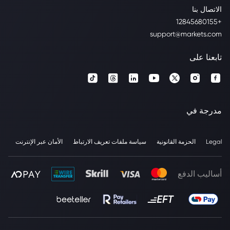
الاتصال بنا
+12845680155
support@markets.com
تابعنا على
مدرجة في
Legal
الحزمة القانونية
سياسة ملفات تعريف الارتباط
الأمان عبر الإنترنت
أساليب الدفع