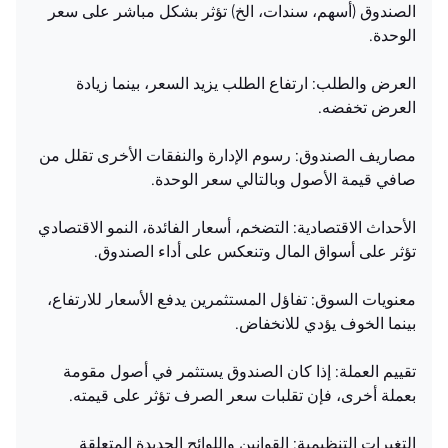
الصندوق (أسهم، سندات، الخ) تؤثر بشكل مباشر على سعر
الوحدة.
العرض والطلب: ارتفاع الطلب يزيد السعر، بينما زيادة
العرض تخفضه.
مصاريف الصندوق: رسوم الإدارة والنفقات الأخرى تقلل من
صافي قيمة الأصول وبالتالي سعر الوحدة.
الأحداث الاقتصادية: التضخم، أسعار الفائدة، النمو الاقتصادي
تؤثر على أسواق المال وتنعكس على أداء الصندوق.
معنويات السوق: تفاؤل المستثمرين يدفع الأسعار للارتفاع،
بينما الخوف يؤدي للانخفاض.
تقييم العملة: إذا كان الصندوق يستثمر في أصول مقومة
بعملة أخرى، فإن تقلبات سعر الصرف تؤثر على قيمته.
التغيرات التنظيمية: القوانين واللوائح الجديدة المتعلقة