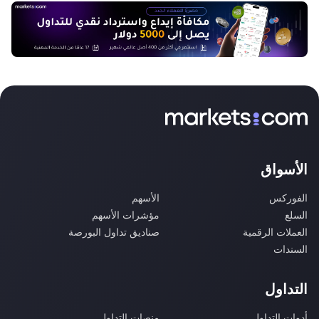
الأسواق
الفوركس
الأسهم
السلع
مؤشرات الأسهم
العملات الرقمية
صناديق تداول البورصة
السندات
التداول
أدوات التداول
منصات التداول