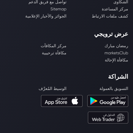
الشكاوى
تواصل مع فريق الدعم
مركز المساعدة
Sitemap
كشف ملفات الارتباط
الجوائز والأخبار الإعلامية
عرض ترويجي
رمضان مبارك
مركز المكافآت
marketsClub
مكافأة ترحيبية
مكافأة الإحالة
الشراكة
التسويق بالعمولة
الوسيط المُعرَّف