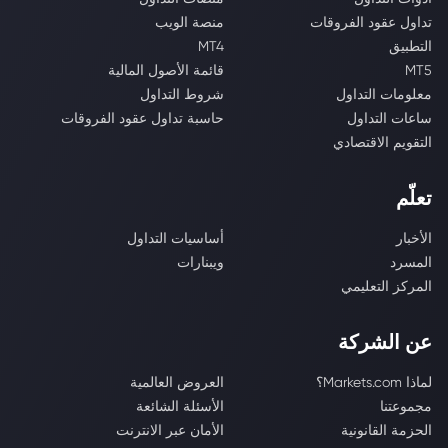
تداول عقود الفروقات
منصة الويب
التطبيق
MT4
MT5
قائمة الأصول المالية
معلومات التداول
شروط التداول
ساعات التداول
حاسبة تداول عقود الفروقات
التقويم الاقتصادي
تعلّم
الأخبار
أساسيات التداول
المسرد
ويبنارات
المركز التعليمي
عن الشركة
لماذا Markets.com؟
العروض العالمية
مجموعتنا
الأسئلة الشائعة
الحزمة القانونية
الأمان عبر الانترنت