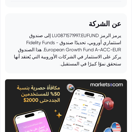
عن الشركة
يرمز الرمز LU0871571997.EUFUND إلى صندوق
استثماري أوروبي، تحديدًا صندوق Fidelity Funds -
European Growth Fund A-ACC-EUR. هذا الصندوق
يركز على الاستثمار في الشركات الأوروبية التي يُعتقد أنها
ستحقق نموًا كبيرًا في المستقبل.