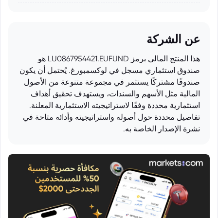
عن الشركة
هذا المنتج المالي برمز LU0867954421.EUFUND هو
صندوق استثماري مسجل في لوكسمبورغ. يُحتمل أن يكون
صندوقًا مشتركًا يستثمر في مجموعة متنوعة من الأصول
المالية مثل الأسهم والسندات، ويستهدف تحقيق أهداف
استثمارية محددة وفقًا لاستراتيجيته الاستثمارية المعلنة.
تفاصيل محددة حول أصوله واستراتيجيته وأدائه متاحة في
نشرة الإصدار الخاصة به.