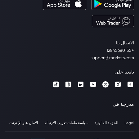
الاتصال بنا
+12845680155
support@markets.com
تابعنا على
مدرجة في
Legal
الحزمة القانونية
سياسة ملفات تعريف الارتباط
الأمان عبر الإنترنت