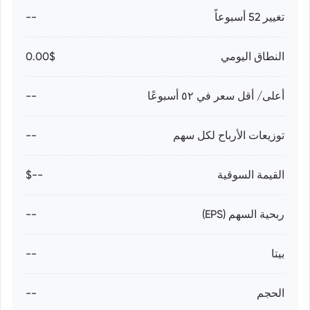
تغيير 52 أسبوعاً
--
النطاق اليومي
0.00$
أعلى/ أقل سعر في ٥٢ أسبوعًا
--
توزيعات الأرباح لكل سهم
--
القيمة السوقية
--$
ربحية السهم (EPS)
--
بيتا
--
الحجم
--