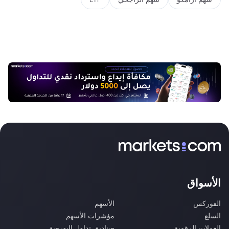
الأسواق
الفوركس
الأسهم
السلع
مؤشرات الأسهم
العملات الرقمية
صناديق تداول البورصة