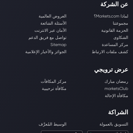
عن الشركة
لماذا Markets.com؟
العروض العالمية
مجموعتنا
الأسئلة الشائعة
الحزمة القانونية
الأمان عبر الانترنت
الشكاوى
تواصل مع فريق الدعم
مركز المساعدة
Sitemap
كشف ملفات الارتباط
الجوائز والأخبار الإعلامية
عرض ترويجي
رمضان مبارك
مركز المكافآت
marketsClub
مكافأة ترحيبية
مكافأة الإحالة
الشراكة
التسويق بالعمولة
الوسيط المُعرَّف