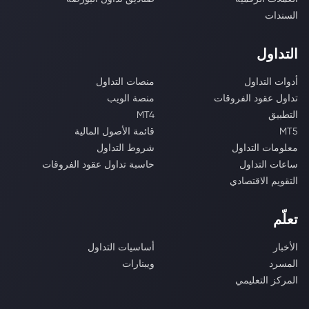
السندات
التداول
أدوات التداول
منصات التداول
تداول عقود الفروقات
منصة الويب
التطبيق
MT4
MT5
قائمة الأصول المالية
معلومات التداول
شروط التداول
ساعات التداول
حاسبة تداول عقود الفروقات
التقويم الاقتصادي
تعلّم
الأخبار
أساسيات التداول
المسرد
ويبنارات
المركز التعليمي