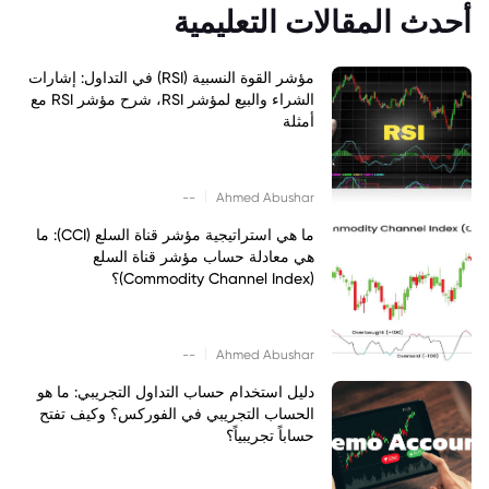
أحدث المقالات التعليمية
مؤشر القوة النسبية (RSI) في التداول: إشارات
الشراء والبيع لمؤشر RSI، شرح مؤشر RSI مع
أمثلة
|
--
Ahmed Abushar
ما هي استراتيجية مؤشر قناة السلع (CCI): ما
هي معادلة حساب مؤشر قناة السلع
(Commodity Channel Index)؟
|
--
Ahmed Abushar
دليل استخدام حساب التداول التجريبي: ما هو
الحساب التجريبي في الفوركس؟ وكيف تفتح
حساباً تجريبياً؟