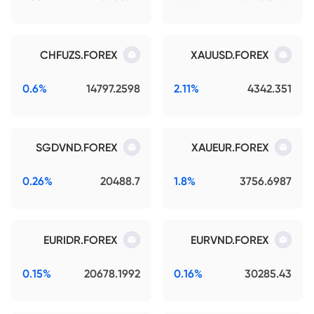
CHFUZS.FOREX
XAUUSD.FOREX
0.6%
14797.2598
2.11%
4342.351
SGDVND.FOREX
XAUEUR.FOREX
0.26%
20488.7
1.8%
3756.6987
EURIDR.FOREX
EURVND.FOREX
0.15%
20678.1992
0.16%
30285.43