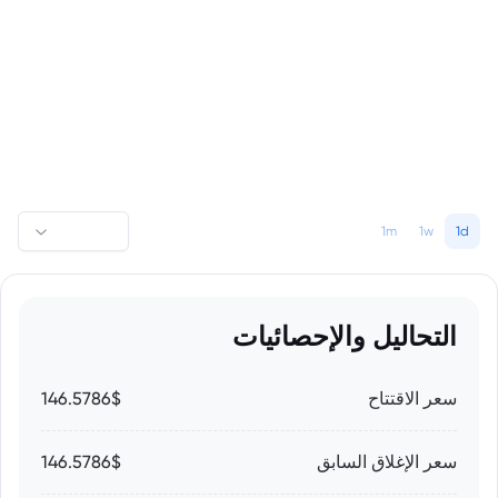
1m
1w
1d
التحاليل والإحصائيات
سعر الاقتتاح
146.5786$
سعر الإغلاق السابق
146.5786$