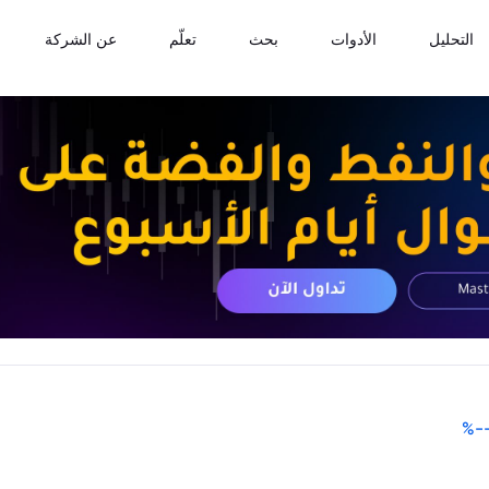
التحليل
الأدوات
بحث
تعلّم
عن الشركة
%
-