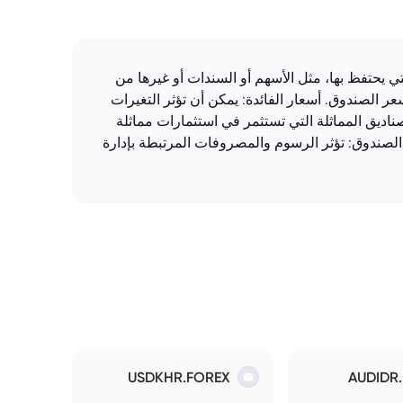
ق بأداء الاستثمارات التي يحتفظ بها، مثل الأسهم أو السندات أو غيرها من
 الصندوق. أسعار الفائدة: يمكن أن تؤثر التغيرات
لصناديق المماثلة التي تستثمر في استثمارات مماثلة
دوق: تؤثر الرسوم والمصروفات المرتبطة بإدارة
USDKHR.FOREX
AUDIDR