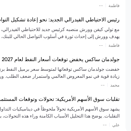
تشكيل تقييم الصناعة، مع توقعات بارتفاع مستمر في الأسعار عل
|
فاطمة
--
المعروض.
رئيس الاحتياطي الفيدرالي الجديد: نحو إعادة تشكيل التو
مع تولي كيفن وورش منصبه كرئيس جديد للاحتياطي الفيدرالي، تتجه
يهدف وورش إلى إحداث ثورة في أسلوب التواصل الحالي للبنك، مع
السياسة ويمنح البنك المركزي دوراً مبالغاً فيه. يسعى إلى إعاد
|
فاطمة
--
وتواترها، بهدف تقليل الاعتماد على إشارات السوق المسبقة وتعزيز
جولدمان ساكس يخفض توقعات أسعار النفط لعام 2027 وسط تغيرات في العرض والطلب
زيادة قوية في نمو المعروض العالمي واستمرار ضعف الطلب. ور
|
محمد
--
عام 2026. يشير التقرير أيضًا إلى أن تأثير اضطرابات الن
العالمية في الربع الثاني بلغت 
تقلبات سوق الأسهم الأمريكية: تحولات وتوقعات المستثم
سابقًا. من المتوقع عودة صادرات دول الخليج إلى طبيعتها بحل
يشهد سوق الأسهم الأمريكية تحولاً ملحوظاً في ديناميكيات التدا
عدم اليقين الجيوسياسي يمكن أن يؤدي إلى تقلبات سعرية حادة، 
التقلبات. يوضح هذا التحليل الأسباب الكامنة وراء هذه التحولات، ب
استمرار الاضطرابات، وسيناريوهات لانخفاض الأسعار في حال
|
علي
إضافي.
--