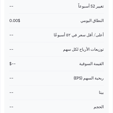
تغيير 52 أسبوعاً
--
النطاق اليومي
0.00$
أعلى/ أقل سعر في ٥٢ أسبوعًا
--
توزيعات الأرباح لكل سهم
--
القيمة السوقية
--$
ربحية السهم (EPS)
--
بيتا
--
الحجم
--