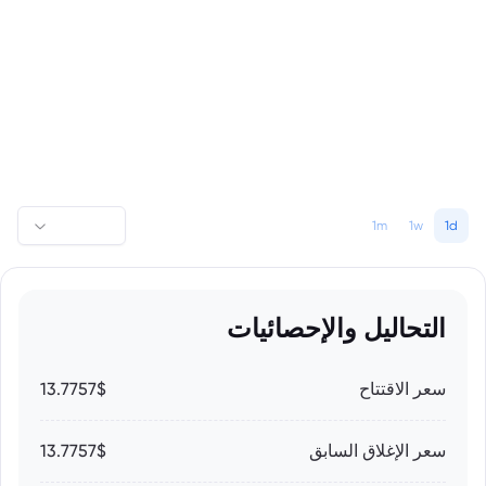
1m
1w
1d
التحاليل والإحصائيات
سعر الاقتتاح
13.7757$
سعر الإغلاق السابق
13.7757$