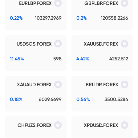
EURLBP.FOREX
GBPLBP.FOREX
0.22%
103297.2969
0.2%
120558.2266
USDSOS.FOREX
XAUUSD.FOREX
11.45%
598
4.42%
4252.512
XAUAUD.FOREX
BRLIDR.FOREX
0.18%
6029.6699
0.56%
3500.5284
CHFUZS.FOREX
XPDUSD.FOREX