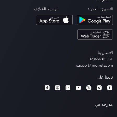
التسويق بالعمولة
الوسيط المُعرَّف
الاتصال بنا
+12845680155
support@markets.com
تابعنا على
مدرجة في