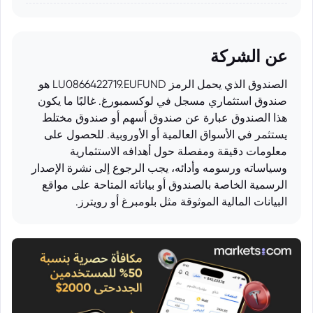
عن الشركة
الصندوق الذي يحمل الرمز LU0866422719.EUFUND هو
صندوق استثماري مسجل في لوكسمبورغ. غالبًا ما يكون
هذا الصندوق عبارة عن صندوق أسهم أو صندوق مختلط
يستثمر في الأسواق العالمية أو الأوروبية. للحصول على
معلومات دقيقة ومفصلة حول أهدافه الاستثمارية
وسياساته ورسومه وأدائه، يجب الرجوع إلى نشرة الإصدار
الرسمية الخاصة بالصندوق أو بياناته المتاحة على مواقع
البيانات المالية الموثوقة مثل بلومبرغ أو رويترز.