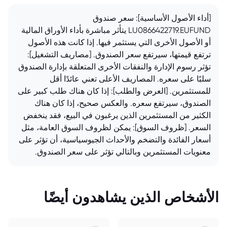
[أداء الأصول الأساسية]: سعر صندوق
LU0866422719.EUFUND يتأثر مباشرة بأداء الأوراق المالية
أو الأصول الأخرى التي يستثمر فيها. إذا كانت هذه الأصول
ترتفع قيمتها، سيرتفع سعر الصندوق. [مصاريف التشغيل]:
تؤثر رسوم الإدارة والنفقات الأخرى المتعلقة بإدارة الصندوق
سلبًا على سعره. المصاريف الأعلى تعني عائدًا أقل
للمستثمرين. [العرض والطلب]: إذا كان هناك طلب كبير على
الصندوق، سيرتفع سعره. والعكس صحيح، إذا كان هناك
الكثير من المستثمرين الذين يرغبون في البيع، فقد ينخفض
السعر. [ظروف السوق]: يمكن لظروف السوق العامة، مثل
أسعار الفائدة والتضخم والأحداث الجيوسياسية، أن تؤثر على
معنويات المستثمرين وبالتالي تؤثر على سعر الصندوق.
الأشخاص الذين يشاهدون أيضًا