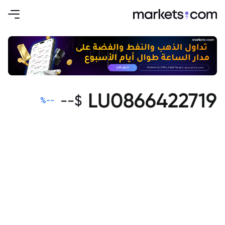
LU0866422719
--
$
%
--