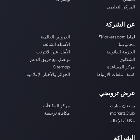
المركز التعليمي
عن الشركة
لماذا Markets.com؟
العروض العالمية
مجموعتنا
الأسئلة الشائعة
الحزمة القانونية
الأمان عبر الانترنت
الشكاوى
تواصل مع فريق الدعم
مركز المساعدة
Sitemap
كشف ملفات الارتباط
الجوائز والأخبار الإعلامية
عرض ترويجي
رمضان مبارك
مركز المكافآت
marketsClub
مكافأة ترحيبية
مكافأة الإحالة
الشراكة