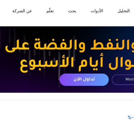
التحليل
الأدوات
بحث
تعلّم
عن الشركة
%
-