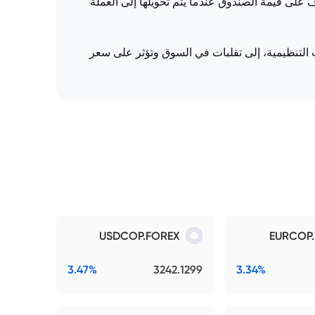
ف على قيمة الصندوق عندما يتم تحويلها إلى العملة
ات التنظيمية، إلى تقلبات في السوق وتؤثر على سعر
USDCOP.FOREX
EURCOP
3.47%
3242.1299
3.34%