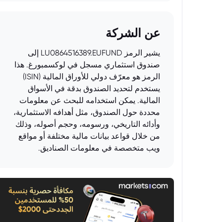
عن الشركة
يشير الرمز LU0864516389.EUFUND إلى
صندوق استثماري مسجل في لوكسمبورغ. هذا
الرمز هو معرّف دولي للأوراق المالية (ISIN)
يستخدم لتحديد الصندوق بدقة في الأسواق
المالية. يمكن استخدامه للبحث عن معلومات
محددة حول الصندوق، مثل أهدافه الاستثمارية،
وأدائه التاريخي، ورسومه، وحجم أصوله، وذلك
من خلال قواعد بيانات مالية مختلفة أو مواقع
ويب متخصصة في معلومات الصناديق.