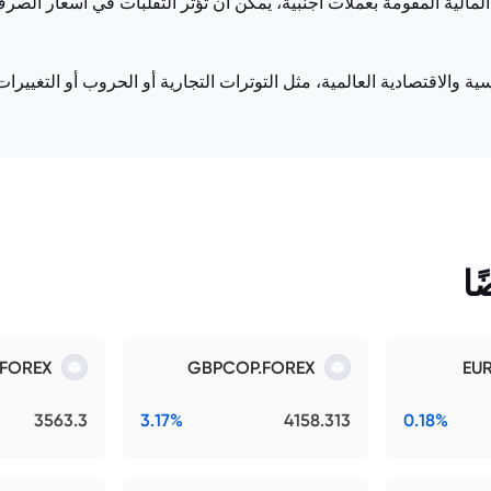
 المالية المقومة بعملات أجنبية، يمكن أن تؤثر التقلبات في أسعار الصر
ية والاقتصادية العالمية، مثل التوترات التجارية أو الحروب أو التغيير
ا
.FOREX
GBPCOP.FOREX
EU
3563.3
3.17%
4158.313
0.18%