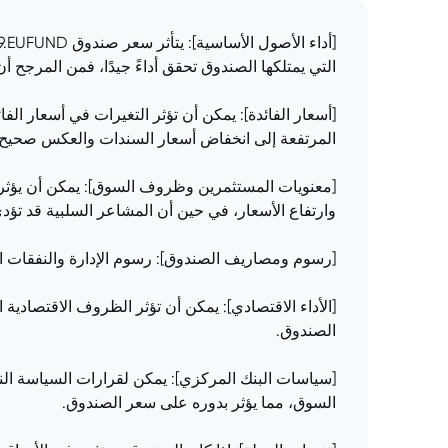
التي يمتلكها الصندوق تحقق أداءً جيدًا، فمن المرجح أ
[أسعار الفائدة]: يمكن أن تؤثر التغيرات في أسعار الف
المرتفعة إلى انخفاض أسعار السندات والعكس صحيح.
[معنويات المستثمرين وظروف السوق]: يمكن أن يؤثر م
وارتفاع الأسعار، في حين أن المشاعر السلبية قد تؤد
[رسوم ومصاريف الصندوق]: رسوم الإدارة والنفقات ا
[الأداء الاقتصادي]: يمكن أن تؤثر الظروف الاقتصادية 
الصندوق.
[سياسات البنك المركزي]: يمكن لقرارات السياسة النقدي
السوق، مما يؤثر بدوره على سعر الصندوق.