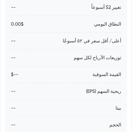
تغيير 52 أسبوعاً
--
النطاق اليومي
0.00$
أعلى/ أقل سعر في ٥٢ أسبوعًا
--
توزيعات الأرباح لكل سهم
--
القيمة السوقية
--$
ربحية السهم (EPS)
--
بيتا
--
الحجم
--