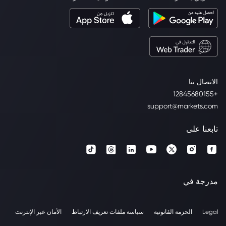
الاتصال بنا
+12845680155
support@markets.com
تابعنا على
مدرجة في
Legal
الحزمة القانونية
سياسة ملفات تعريف الارتباط
الأمان عبر الإنترنت