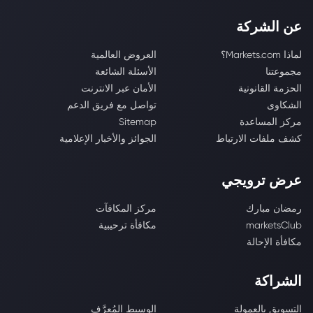
عن الشركة
لماذا Markets.com؟
العروض العالمية
مجموعتنا
الأسئلة الشائعة
الحزمة القانونية
الأمان عبر الانترنت
الشكاوى
تواصل مع فريق الدعم
مركز المساعدة
Sitemap
كشف ملفات الارتباط
الجوائز والأخبار الإعلامية
عرض ترويجي
رمضان مبارك
مركز المكافآت
marketsClub
مكافأة ترحيبية
مكافأة الإحالة
الشراكة
التسويق بالعمولة
الوسيط المُعرَّف