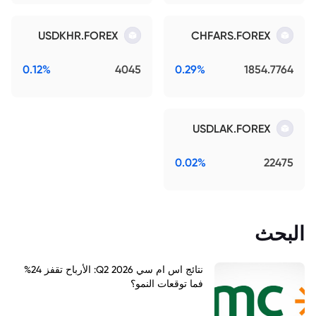
USDKHR.FOREX
CHFARS.FOREX
0.12%
4045
0.29%
1854.7764
USDLAK.FOREX
0.02%
22475
البحث
نتائج اس ام سي Q2 2026: الأرباح تقفز 24%
فما توقعات النمو؟