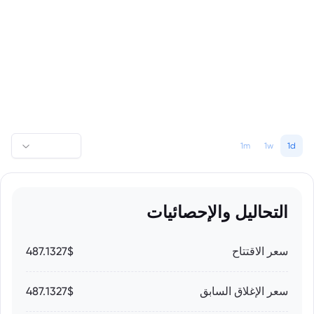
1m
1w
1d
التحاليل والإحصائيات
سعر الاقتتاح
487.1327$
سعر الإغلاق السابق
487.1327$