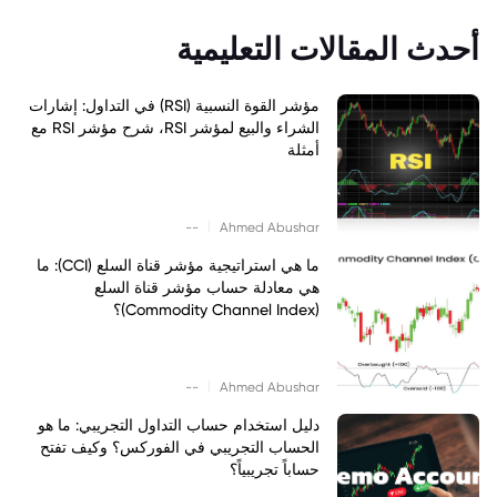
أحدث المقالات التعليمية
مؤشر القوة النسبية (RSI) في التداول: إشارات
الشراء والبيع لمؤشر RSI، شرح مؤشر RSI مع
أمثلة
|
--
Ahmed Abushar
ما هي استراتيجية مؤشر قناة السلع (CCI): ما
هي معادلة حساب مؤشر قناة السلع
(Commodity Channel Index)؟
|
--
Ahmed Abushar
دليل استخدام حساب التداول التجريبي: ما هو
الحساب التجريبي في الفوركس؟ وكيف تفتح
حساباً تجريبياً؟