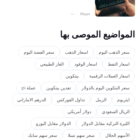
|
--
Moon
المواضيع الموصى بها
سعر الذهب اليوم
اسعار الذهب
سعر الفضة اليوم
اسعار النفط
اسعار الوقود
الغاز الطبيعي
اسعار العملات الرقمية
بيتكوين
سعر البتكوين اليوم بالدولار
تعدين بيتكوين
عملة pi
ايثريوم
الريبل
تداول الفوركس
الدرهم الاماراتي
الريال السعودي
دولار أمريكي
الليرة التركية مقابل الدولار
الدولار مقابل اليورو
الأسهم الحلال
سعر سهم تسلا
سعر سهم سابك