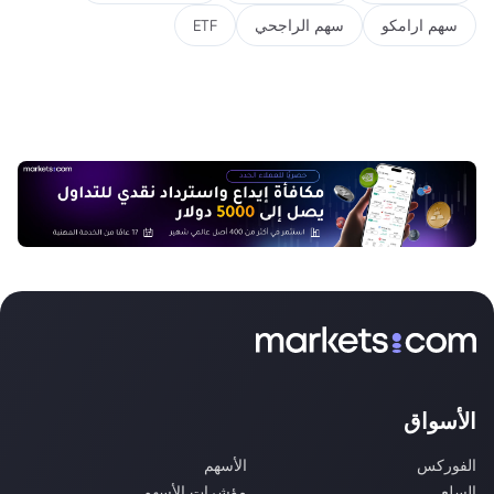
سهم ارامكو
سهم الراجحي
ETF
الأسواق
الفوركس
الأسهم
السلع
مؤشرات الأسهم