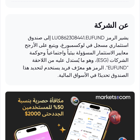
عن الشركة
يشير الرمز LU0862308441.EUFUND إلى صندوق
استثماري مسجل في لوكسمبورغ، ويتبع على الأرجح
معايير الاستثمار المسؤولة بيئياً واجتماعياً وحوكمة
الشركات (ESG)، وهو ما يُستدل عليه من اللاحقة
"EUFUND". الرمز هو معرّف فريد يستخدم لتحديد هذا
الصندوق تحديدًا في الأسواق المالية.