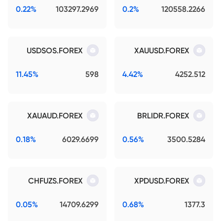
0.22%
103297.2969
0.2%
120558.2266
USDSOS.FOREX
XAUUSD.FOREX
11.45%
598
4.42%
4252.512
XAUAUD.FOREX
BRLIDR.FOREX
0.18%
6029.6699
0.56%
3500.5284
CHFUZS.FOREX
XPDUSD.FOREX
0.05%
14709.6299
0.68%
1377.3