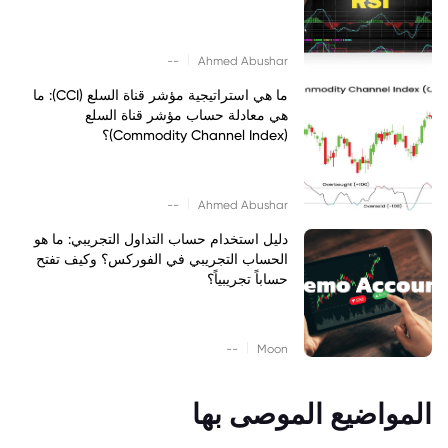
|
--
Ahmed Abushar
ما هي استراتيجية مؤشر قناة السلع (CCI): ما
هي معادلة حساب مؤشر قناة السلع
(Commodity Channel Index)؟
|
--
Ahmed Abushar
دليل استخدام حساب التداول التجريبي: ما هو
الحساب التجريبي في الفوركس؟ وكيف تفتح
حساباً تجريبياً؟
|
--
Moon
المواضيع الموصى بها