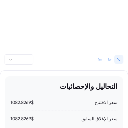
1m
1w
1d
التحاليل والإحصائيات
سعر الاقتتاح
1082.8269$
سعر الإغلاق السابق
1082.8269$