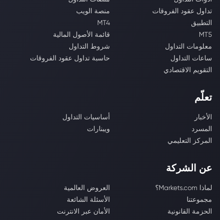
تداول عقود الفروقات
منصة الويب
التطبيق
MT4
MT5
قائمة الأصول المالية
معلومات التداول
شروط التداول
ساعات التداول
حاسبة تداول عقود الفروقات
التقويم الاقتصادي
تعلّم
الأخبار
أساسيات التداول
المسرد
ويبنارات
المركز التعليمي
عن الشركة
لماذا Markets.com؟
العروض العالمية
مجموعتنا
الأسئلة الشائعة
الحزمة القانونية
الأمان عبر الانترنت