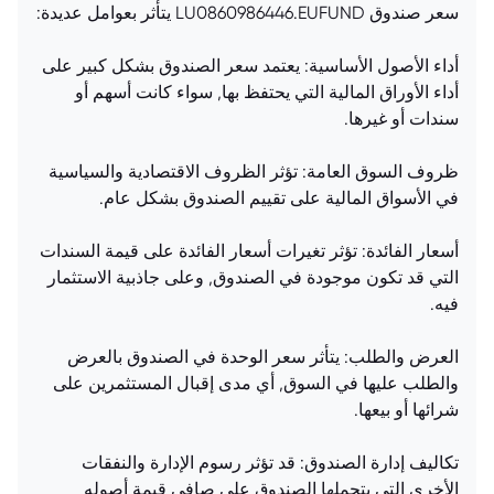
سعر صندوق LU0860986446.EUFUND يتأثر بعوامل عديدة:
أداء الأصول الأساسية: يعتمد سعر الصندوق بشكل كبير على
أداء الأوراق المالية التي يحتفظ بها, سواء كانت أسهم أو
سندات أو غيرها.
ظروف السوق العامة: تؤثر الظروف الاقتصادية والسياسية
في الأسواق المالية على تقييم الصندوق بشكل عام.
أسعار الفائدة: تؤثر تغيرات أسعار الفائدة على قيمة السندات
التي قد تكون موجودة في الصندوق, وعلى جاذبية الاستثمار
فيه.
العرض والطلب: يتأثر سعر الوحدة في الصندوق بالعرض
والطلب عليها في السوق, أي مدى إقبال المستثمرين على
شرائها أو بيعها.
تكاليف إدارة الصندوق: قد تؤثر رسوم الإدارة والنفقات
الأخرى التي يتحملها الصندوق على صافي قيمة أصوله