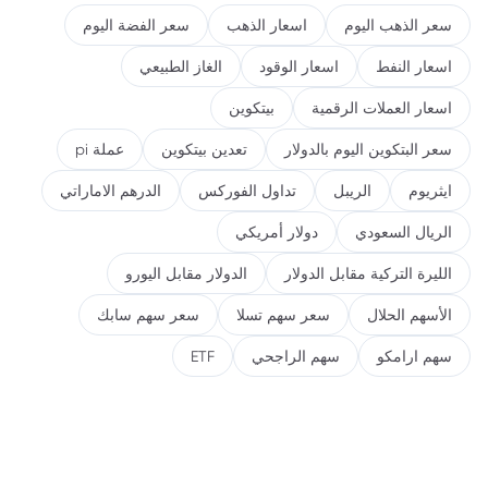
سعر الذهب اليوم
اسعار الذهب
سعر الفضة اليوم
اسعار النفط
اسعار الوقود
الغاز الطبيعي
اسعار العملات الرقمية
بيتكوين
سعر البتكوين اليوم بالدولار
تعدين بيتكوين
عملة pi
ايثريوم
الريبل
تداول الفوركس
الدرهم الاماراتي
الريال السعودي
دولار أمريكي
الليرة التركية مقابل الدولار
الدولار مقابل اليورو
الأسهم الحلال
سعر سهم تسلا
سعر سهم سابك
سهم ارامكو
سهم الراجحي
ETF