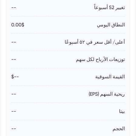
تغيير 52 أسبوعاً
--
النطاق اليومي
0.00$
أعلى/ أقل سعر في ٥٢ أسبوعًا
--
توزيعات الأرباح لكل سهم
--
القيمة السوقية
--$
ربحية السهم (EPS)
--
بيتا
--
الحجم
--