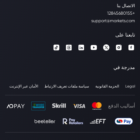
الاتصال بنا
+12845680155
support@markets.com
تابعنا على
مدرجة في
Legal
الحزمة القانونية
سياسة ملفات تعريف الارتباط
الأمان عبر الإنترنت
أساليب الدفع