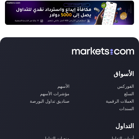
الأسواق
الفوركس
الأسهم
السلع
مؤشرات الأسهم
العملات الرقمية
صناديق تداول البورصة
السندات
التداول
أدوات التداول
منصات التداول