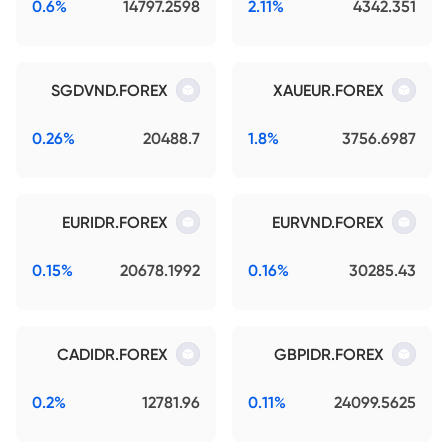
0.6%
14797.2598
2.11%
4342.351
SGDVND.FOREX
XAUEUR.FOREX
0.26%
20488.7
1.8%
3756.6987
EURIDR.FOREX
EURVND.FOREX
0.15%
20678.1992
0.16%
30285.43
CADIDR.FOREX
GBPIDR.FOREX
0.2%
12781.96
0.11%
24099.5625