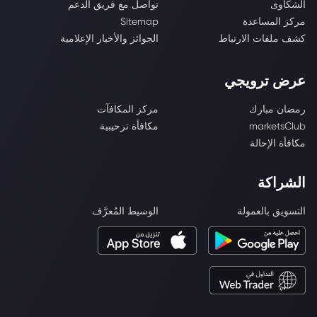
الشكاوى
تواصل مع فريق الدعم
مركز المساعدة
Sitemap
كشف ملفات الارتباط
الجوائز والأخبار الإعلامية
عرض ترويجي
رمضان مبارك
مركز المكافآت
marketsClub
مكافأة ترحيبية
مكافأة الإحالة
الشراكة
التسويق بالعمولة
الوسيط المُعرَّف