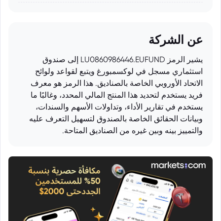
عن الشركة
يشير الرمز LU0860986446.EUFUND إلى صندوق
استثماري مسجل في لوكسمبورغ ويتبع لقواعد ولوائح
الاتحاد الأوروبي الخاصة بالصناديق. هذا الرمز هو معرف
فريد يستخدم لتحديد هذا المنتج المالي المحدد، وغالبًا ما
يستخدم في تقارير الأداء، وتداولات الأسهم والسندات،
وبيانات الحقائق الخاصة بالصندوق لتسهيل التعرف عليه
والتمييز بينه وبين غيره من الصناديق المتاحة.