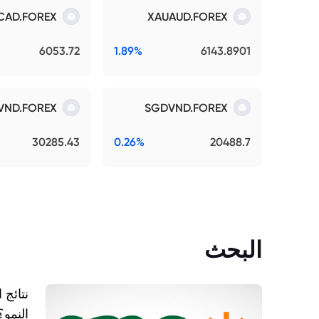
CAD.FOREX
XAUAUD.FOREX
6053.72
1.89%
6143.8901
VND.FOREX
SGDVND.FOREX
30285.43
0.26%
20488.7
البحث
النمو؟