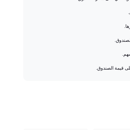
ا.
لصندوق.
هم.
لى قيمة الصندوق.