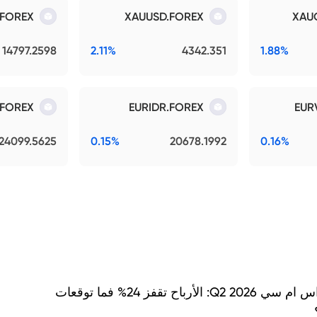
.FOREX
XAUUSD.FOREX
XAU
14797.2598
2.11%
4342.351
1.88%
.FOREX
EURIDR.FOREX
EUR
24099.5625
0.15%
20678.1992
0.16%
نتائج اس ام سي Q2 2026: الأرباح تقفز 24% فما توقعات