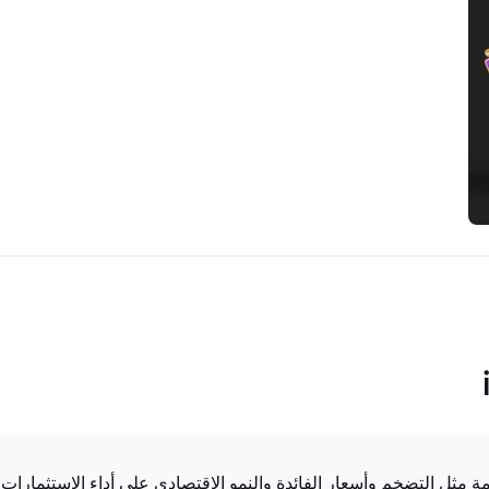
امة مثل التضخم وأسعار الفائدة والنمو الاقتصادي على أداء الاستثمارا