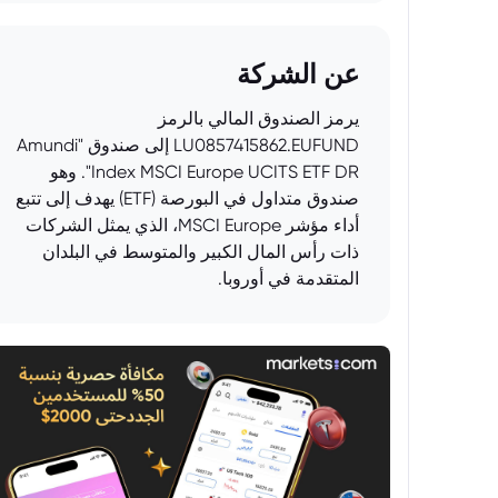
عن الشركة
يرمز الصندوق المالي بالرمز
LU0857415862.EUFUND إلى صندوق "Amundi
Index MSCI Europe UCITS ETF DR". وهو
صندوق متداول في البورصة (ETF) يهدف إلى تتبع
أداء مؤشر MSCI Europe، الذي يمثل الشركات
ذات رأس المال الكبير والمتوسط في البلدان
المتقدمة في أوروبا.