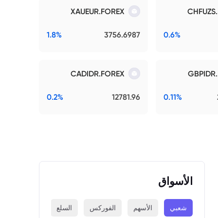
XAUEUR.FOREX
CHFUZS
1.8%
3756.6987
0.6%
CADIDR.FOREX
GBPIDR
0.2%
12781.96
0.11%
الأسواق
شعبي
الأسهم
الفوركس
السلع
المؤشرات