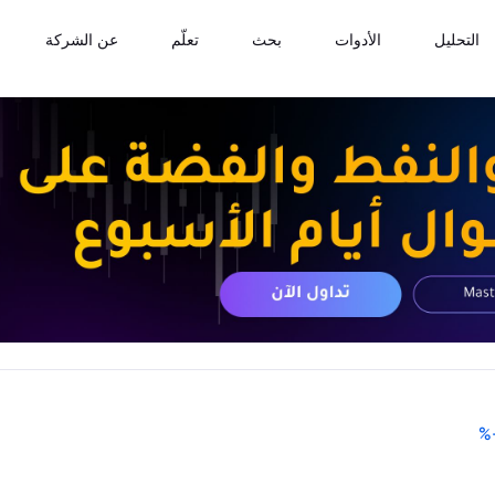
التحليل
الأدوات
بحث
تعلّم
عن الشركة
%