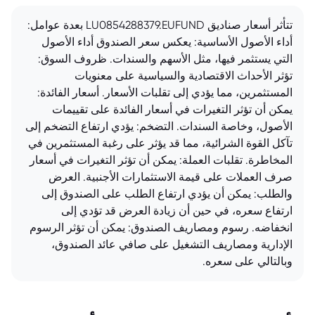
تتأثر أسعار صناديق LU0854288379.EUFUND بعدة عوامل:
أداء الأصول الأساسية: يعكس سعر الصندوق أداء الأصول
التي يستثمر فيها، مثل الأسهم والسندات. ظروف السوق:
تؤثر الأحداث الاقتصادية والسياسية على معنويات
المستثمرين، مما يؤدي إلى تقلبات الأسعار. أسعار الفائدة:
يمكن أن تؤثر التغيرات في أسعار الفائدة على تقييمات
الأصول، وخاصة السندات. التضخم: يؤدي ارتفاع التضخم إلى
تآكل القوة الشرائية، مما قد يؤثر على رغبة المستثمرين في
المخاطرة. تقلبات العملة: يمكن أن تؤثر التغيرات في أسعار
صرف العملات على قيمة الاستثمارات الأجنبية. العرض
والطلب: يمكن أن يؤدي ارتفاع الطلب على الصندوق إلى
ارتفاع سعره، في حين أن زيادة العرض قد تؤدي إلى
انخفاضه. رسوم ومصاريف الصندوق: يمكن أن تؤثر الرسوم
الإدارية ومصاريف التشغيل على صافي عائد الصندوق،
وبالتالي على سعره.