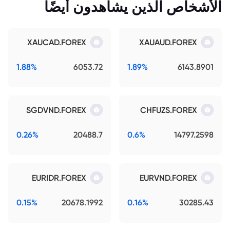
الأشخاص الذين يشاهدون أيضًا
XAUCAD.FOREX
XAUAUD.FOREX
1.88%
6053.72
1.89%
6143.8901
SGDVND.FOREX
CHFUZS.FOREX
0.26%
20488.7
0.6%
14797.2598
EURIDR.FOREX
EURVND.FOREX
0.15%
20678.1992
0.16%
30285.43