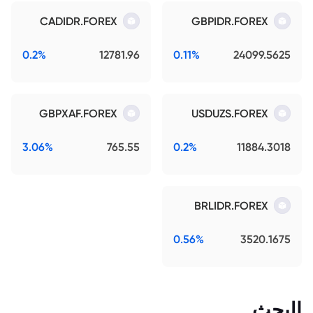
CADIDR.FOREX
GBPIDR.FOREX
0.2%
12781.96
0.11%
24099.5625
GBPXAF.FOREX
USDUZS.FOREX
3.06%
765.55
0.2%
11884.3018
BRLIDR.FOREX
0.56%
3520.1675
البحث