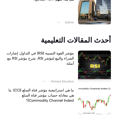
|
--
Salma
أحدث المقالات التعليمية
مؤشر القوة النسبية (RSI) في التداول: إشارات
الشراء والبيع لمؤشر RSI، شرح مؤشر RSI مع
أمثلة
|
--
Ahmed Abushar
ما هي استراتيجية مؤشر قناة السلع (CCI): ما
هي معادلة حساب مؤشر قناة السلع
(Commodity Channel Index)؟