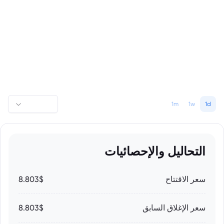
1m
1w
1d
التحاليل والإحصائيات
سعر الاقتتاح
8.803$
سعر الإغلاق السابق
8.803$