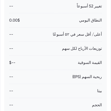
تغيير 52 أسبوعاً
--
النطاق اليومي
0.00$
أعلى/ أقل سعر في ٥٢ أسبوعًا
--
توزيعات الأرباح لكل سهم
--
القيمة السوقية
--$
ربحية السهم (EPS)
--
بيتا
--
الحجم
--