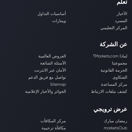
تعلّم
الأخبار
أساسيات التداول
المسرد
ويبنارات
المركز التعليمي
عن الشركة
لماذا Markets.com؟
العروض العالمية
مجموعتنا
الأسئلة الشائعة
الحزمة القانونية
الأمان عبر الانترنت
الشكاوى
تواصل مع فريق الدعم
مركز المساعدة
Sitemap
كشف ملفات الارتباط
الجوائز والأخبار الإعلامية
عرض ترويجي
رمضان مبارك
مركز المكافآت
marketsClub
مكافأة ترحيبية