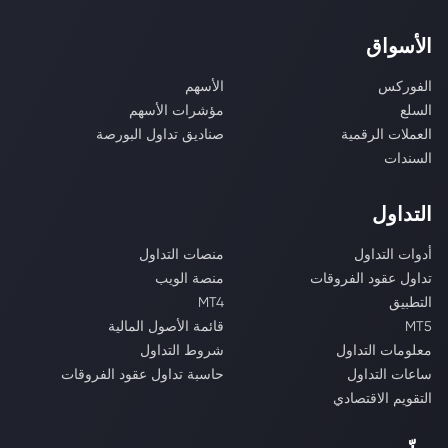
الأسواق
الفوركس
الأسهم
السلع
مؤشرات الأسهم
العملات الرقمية
صناديق تداول البورصة
السندات
التداول
أدوات التداول
منصات التداول
تداول عقود الفروقات
منصة الويب
التطبيق
MT4
MT5
قائمة الأصول المالية
معلومات التداول
شروط التداول
ساعات التداول
حاسبة تداول عقود الفروقات
التقويم الاقتصادي