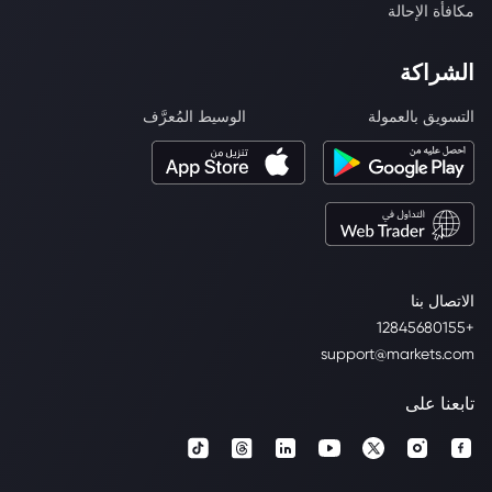
مكافأة الإحالة
الشراكة
التسويق بالعمولة
الوسيط المُعرَّف
الاتصال بنا
+12845680155
support@markets.com
تابعنا على