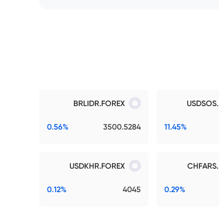
BRLIDR.FOREX
USDSOS
0.56%
3500.5284
11.45%
USDKHR.FOREX
CHFARS
0.12%
4045
0.29%