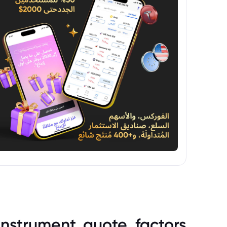
instrument_quote_factors