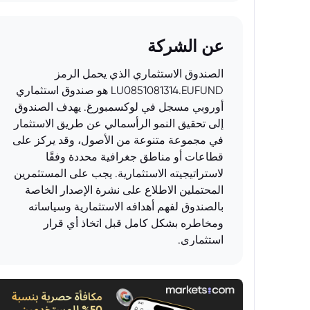
عن الشركة
الصندوق الاستثماري الذي يحمل الرمز
LU0851081314.EUFUND هو صندوق استثماري
أوروبي مسجل في لوكسمبورغ. يهدف الصندوق
إلى تحقيق النمو الرأسمالي عن طريق الاستثمار
في مجموعة متنوعة من الأصول، وقد يركز على
قطاعات أو مناطق جغرافية محددة وفقًا
لاستراتيجيته الاستثمارية. يجب على المستثمرين
المحتملين الاطلاع على نشرة الإصدار الخاصة
بالصندوق لفهم أهدافه الاستثمارية وسياساته
ومخاطره بشكل كامل قبل اتخاذ أي قرار
استثماري.