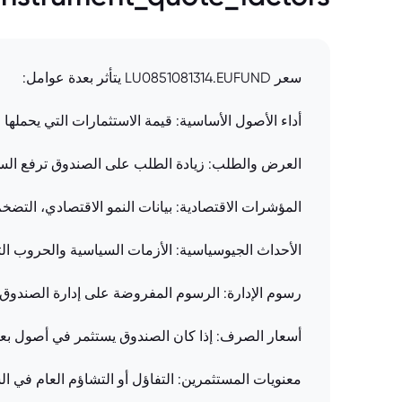
سعر LU0851081314.EUFUND يتأثر بعدة عوامل:
أداء الأصول الأساسية: قيمة الاستثمارات التي يحملها
العرض والطلب: زيادة الطلب على الصندوق ترفع السع
المؤشرات الاقتصادية: بيانات النمو الاقتصادي، التضخم
الأحداث الجيوسياسية: الأزمات السياسية والحروب التجا
رسوم الإدارة: الرسوم المفروضة على إدارة الصندوق ت
أسعار الصرف: إذا كان الصندوق يستثمر في أصول بعم
معنويات المستثمرين: التفاؤل أو التشاؤم العام في ا