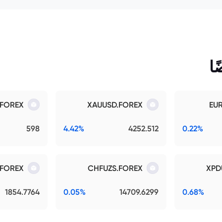
ا
.FOREX
XAUUSD.FOREX
EU
598
4.42%
4252.512
0.22%
.FOREX
CHFUZS.FOREX
XPD
1854.7764
0.05%
14709.6299
0.68%