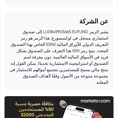
عن الشركة
يشير الرمز LU0849905665.EUFUND إلى صندوق
استثماري مسجل في لوكسمبورغ. هذا الرمز هو رمز
التعريف الدولي للأوراق المالية (ISIN) الخاص بهذا الصندوق
المحدد. يتيح رمز ISIN هذا التعرف على الصندوق بشكل
فريد في الأسواق المالية العالمية. دون معرفة اسم
الصندوق أو استراتيجيته الاستثمارية تحديدًا، يمكن القول إنه
منتج مالي يسمح للمستثمرين بتجميع أموالهم للاستثمار في
مجموعة متنوعة من الأصول وفقًا لأهداف الصندوق
المعلنة.