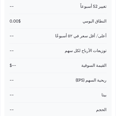
تغيير 52 أسبوعاً
--
النطاق اليومي
0.00$
أعلى/ أقل سعر في ٥٢ أسبوعًا
--
توزيعات الأرباح لكل سهم
--
القيمة السوقية
--$
ربحية السهم (EPS)
--
بيتا
--
الحجم
--