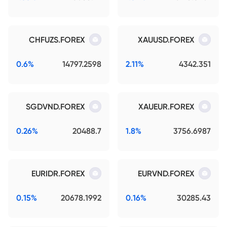
CHFUZS.FOREX
XAUUSD.FOREX
0.6%
14797.2598
2.11%
4342.351
SGDVND.FOREX
XAUEUR.FOREX
0.26%
20488.7
1.8%
3756.6987
EURIDR.FOREX
EURVND.FOREX
0.15%
20678.1992
0.16%
30285.43