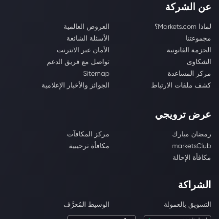
عن الشركة
لماذا Markets.com؟
العروض العالمية
مجموعتنا
الأسئلة الشائعة
الحزمة القانونية
الأمان عبر الانترنت
الشكاوى
تواصل مع فريق الدعم
مركز المساعدة
Sitemap
كشف ملفات الارتباط
الجوائز والأخبار الإعلامية
عرض ترويجي
رمضان مبارك
مركز المكافآت
marketsClub
مكافأة ترحيبية
مكافأة الإحالة
الشراكة
التسويق بالعمولة
الوسيط المُعرَّف