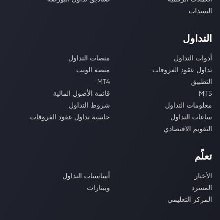
السندات
التداول
أدوات التداول
منصات التداول
تداول عقود الفروقات
منصة الويب
التطبيق
MT4
MT5
قائمة الأصول المالية
معلومات التداول
شروط التداول
ساعات التداول
حاسبة تداول عقود الفروقات
التقويم الاقتصادي
تعلّم
الأخبار
أساسيات التداول
المسرد
ويبنارات
المركز التعليمي