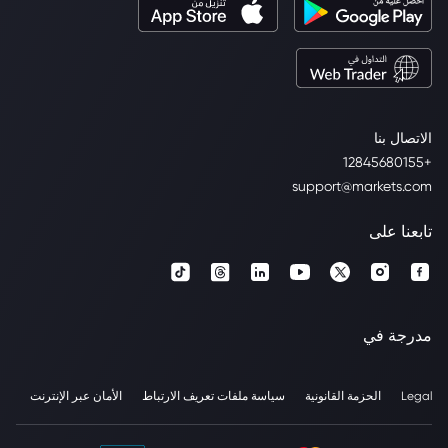
الاتصال بنا
+12845680155
support@markets.com
تابعنا على
مدرجة في
Legal
الحزمة القانونية
سياسة ملفات تعريف الارتباط
الأمان عبر الإنترنت