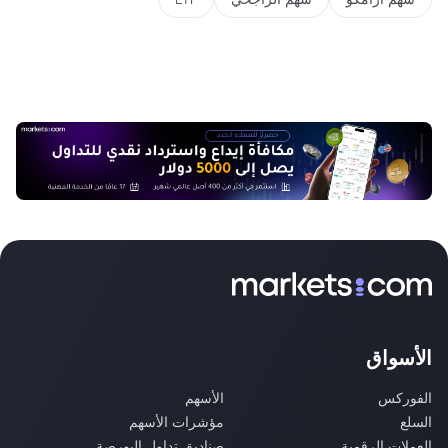
الأسواق
الفوركس
الأسهم
السلع
مؤشرات الأسهم
العملات الرقمية
صناديق تداول البورصة