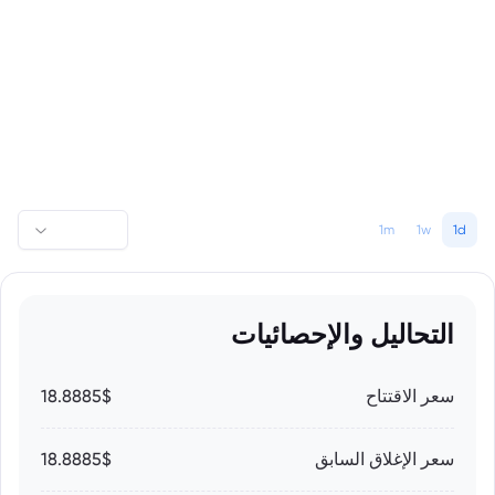
1m
1w
1d
التحاليل والإحصائيات
سعر الاقتتاح
18.8885$
سعر الإغلاق السابق
18.8885$