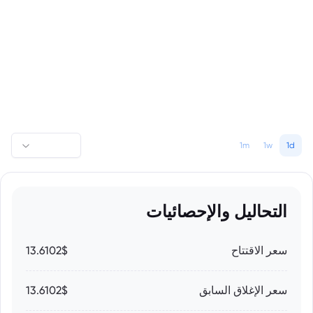
1m
1w
1d
التحاليل والإحصائيات
سعر الاقتتاح
13.6102$
سعر الإغلاق السابق
13.6102$