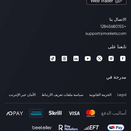
الاتصال بنا
+12845680155
support@markets.com
تابعنا على
مدرجة في
Legal
الحزمة القانونية
سياسة ملفات تعريف الارتباط
الأمان عبر الإنترنت
أساليب الدفع