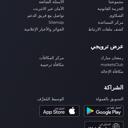
مجموعتنا
الأسئلة الشائعة
الحزمة القانونية
الأمان عبر الانترنت
الشكاوى
تواصل مع فريق الدعم
مركز المساعدة
Sitemap
كشف ملفات الارتباط
الجوائز والأخبار الإعلامية
عرض ترويجي
رمضان مبارك
مركز المكافآت
marketsClub
مكافأة ترحيبية
مكافأة الإحالة
الشراكة
التسويق بالعمولة
الوسيط المُعرَّف