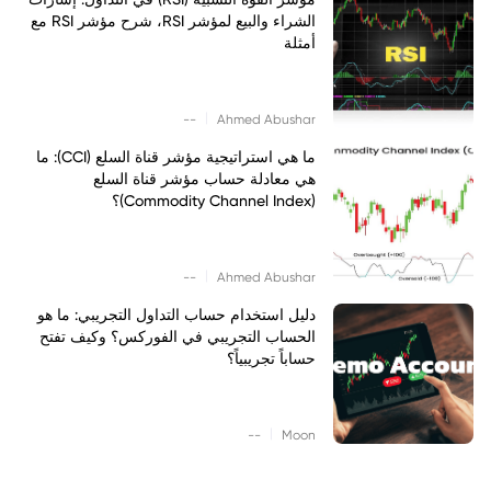
الشراء والبيع لمؤشر RSI، شرح مؤشر RSI مع
أمثلة
|
--
Ahmed Abushar
ما هي استراتيجية مؤشر قناة السلع (CCI): ما
هي معادلة حساب مؤشر قناة السلع
(Commodity Channel Index)؟
|
--
Ahmed Abushar
دليل استخدام حساب التداول التجريبي: ما هو
الحساب التجريبي في الفوركس؟ وكيف تفتح
حساباً تجريبياً؟
|
--
Moon