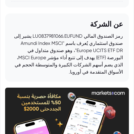
عن الشركة
رمز الصندوق المالي LU0837981066.EUFUND يشير إلى
صندوق استثماري يُعرف باسم "Amundi Index MSCI
Europe UCITS ETF DR"، وهو صندوق متداول في
البورصة (ETF) يهدف إلى تتبع أداء مؤشر MSCI Europe،
الذي يضم أسهم الشركات الكبيرة والمتوسطة الحجم في
الأسواق المتقدمة في أوروبا.