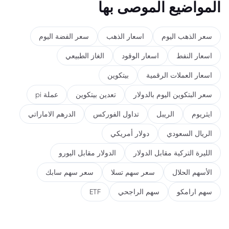
المواضيع الموصى بها
سعر الذهب اليوم
اسعار الذهب
سعر الفضة اليوم
اسعار النفط
اسعار الوقود
الغاز الطبيعي
اسعار العملات الرقمية
بيتكوين
سعر البتكوين اليوم بالدولار
تعدين بيتكوين
عملة pi
ايثريوم
الريبل
تداول الفوركس
الدرهم الاماراتي
الريال السعودي
دولار أمريكي
الليرة التركية مقابل الدولار
الدولار مقابل اليورو
الأسهم الحلال
سعر سهم تسلا
سعر سهم سابك
سهم ارامكو
سهم الراجحي
ETF