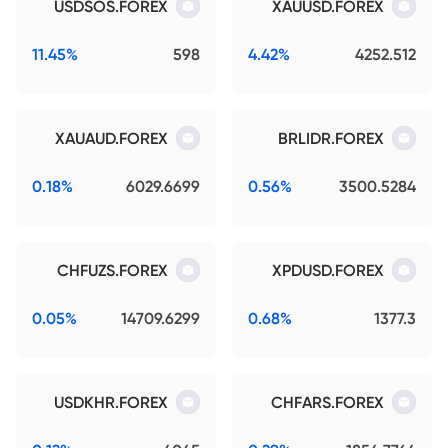
USDSOS.FOREX
XAUUSD.FOREX
11.45%
598
4.42%
4252.512
XAUAUD.FOREX
BRLIDR.FOREX
0.18%
6029.6699
0.56%
3500.5284
CHFUZS.FOREX
XPDUSD.FOREX
0.05%
14709.6299
0.68%
1377.3
USDKHR.FOREX
CHFARS.FOREX