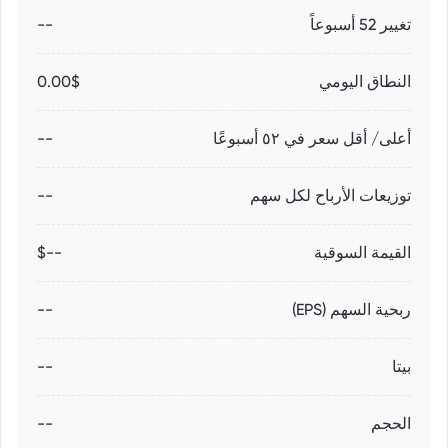
تغيير 52 أسبوعاً
--
النطاق اليومي
0.00$
أعلى/ أقل سعر في ٥٢ أسبوعًا
--
توزيعات الأرباح لكل سهم
--
القيمة السوقية
--$
ربحية السهم (EPS)
--
بيتا
--
الحجم
--