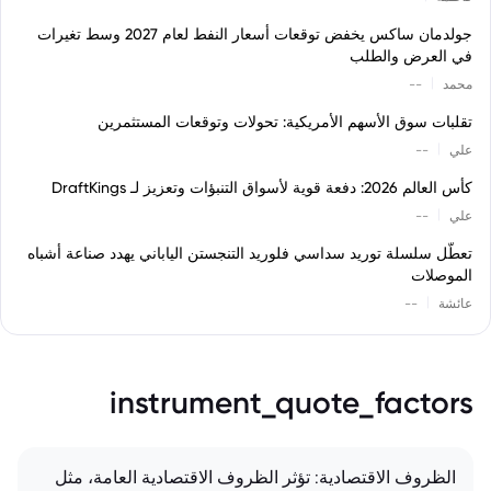
جولدمان ساكس يخفض توقعات أسعار النفط لعام 2027 وسط تغيرات
في العرض والطلب
|
محمد
--
تقلبات سوق الأسهم الأمريكية: تحولات وتوقعات المستثمرين
|
علي
--
كأس العالم 2026: دفعة قوية لأسواق التنبؤات وتعزيز لـ DraftKings
|
علي
--
تعطّل سلسلة توريد سداسي فلوريد التنجستن الياباني يهدد صناعة أشباه
الموصلات
|
عائشة
--
instrument_quote_factors
الظروف الاقتصادية: تؤثر الظروف الاقتصادية العامة، مثل