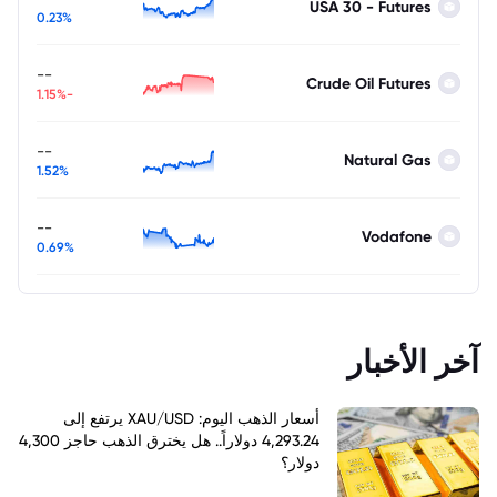
USA 30 - Futures
0.23%
--
Crude Oil Futures
-1.15%
--
Natural Gas
1.52%
--
Vodafone
0.69%
آخر الأخبار
أسعار الذهب اليوم: XAU/USD يرتفع إلى
4,293.24 دولاراً.. هل يخترق الذهب حاجز 4,300
دولار؟