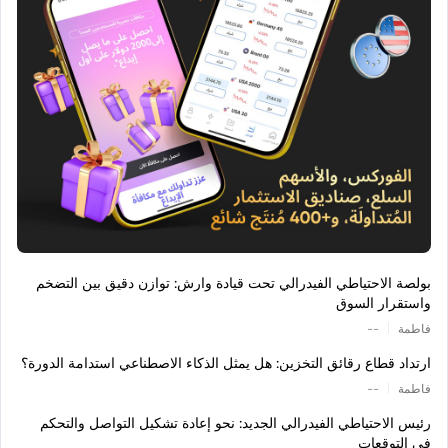
بولصة الاحتياطي الفيدرالي تحت قيادة وارش: توازن دقيق بين التضخم
واستقرار السوق
|
فاطمة
--
ارتداد قطاع رقائق التخزين: هل يمثل الذكاء الاصطناعي استدامة الدورة؟
|
فاطمة
--
رئيس الاحتياطي الفيدرالي الجديد: نحو إعادة تشكيل التواصل والتحكم
في التوقعات