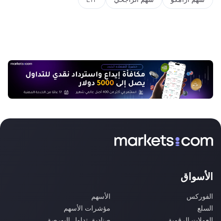
الأسواق
الفوركس
الأسهم
السلع
مؤشرات الأسهم
العملات الرقمية
صناديق تداول البورصة