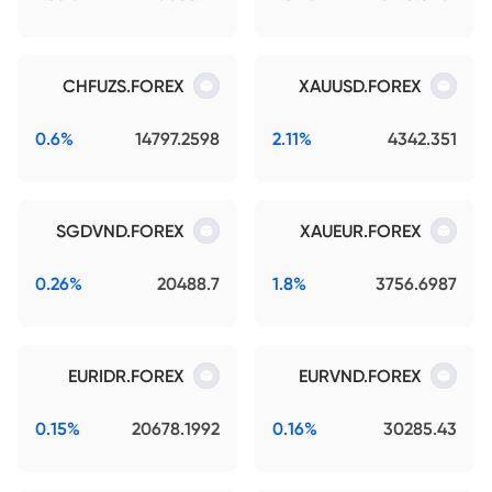
CHFUZS.FOREX
XAUUSD.FOREX
0.6%
14797.2598
2.11%
4342.351
SGDVND.FOREX
XAUEUR.FOREX
0.26%
20488.7
1.8%
3756.6987
EURIDR.FOREX
EURVND.FOREX
0.15%
20678.1992
0.16%
30285.43