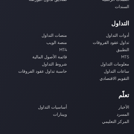
السندات
التداول
أدوات التداول
منصات التداول
تداول عقود الفروقات
منصة الويب
التطبيق
MT4
MT5
قائمة الأصول المالية
معلومات التداول
شروط التداول
ساعات التداول
حاسبة تداول عقود الفروقات
التقويم الاقتصادي
تعلّم
الأخبار
أساسيات التداول
المسرد
ويبنارات
المركز التعليمي