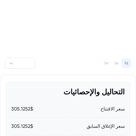
1m
1w
1d
التحاليل والإحصائيات
سعر الاقتتاح
305.1252$
سعر الإغلاق السابق
305.1252$