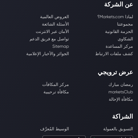
عن الشركة
لماذا Markets.com؟
العروض العالمية
مجموعتنا
الأسئلة الشائعة
الحزمة القانونية
الأمان عبر الانترنت
الشكاوى
تواصل مع فريق الدعم
مركز المساعدة
Sitemap
كشف ملفات الارتباط
الجوائز والأخبار الإعلامية
عرض ترويجي
رمضان مبارك
مركز المكافآت
marketsClub
مكافأة ترحيبية
مكافأة الإحالة
الشراكة
التسويق بالعمولة
الوسيط المُعرَّف