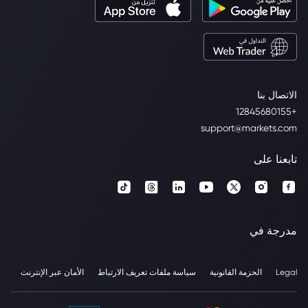
الاتصال بنا
+12845680155
support@markets.com
تابعنا على
مدرجة في
Legal
الحزمة القانونية
سياسة ملفات تعريف الارتباط
الأمان عبر الإنترنت