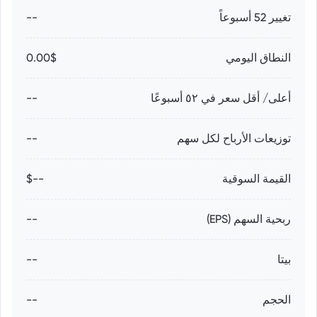
تغيير 52 أسبوعاً
--
النطاق اليومي
0.00$
أعلى/ أقل سعر في ٥٢ أسبوعًا
--
توزيعات الأرباح لكل سهم
--
القيمة السوقية
--$
ربحية السهم (EPS)
--
بيتا
--
الحجم
--