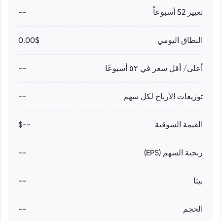
تغيير 52 أسبوعاً
--
النطاق اليومي
0.00$
أعلى/ أقل سعر في ٥٢ أسبوعًا
--
توزيعات الأرباح لكل سهم
--
القيمة السوقية
--$
ربحية السهم (EPS)
--
بيتا
--
الحجم
--