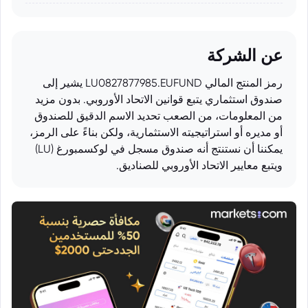
عن الشركة
رمز المنتج المالي LU0827877985.EUFUND يشير إلى
صندوق استثماري يتبع قوانين الاتحاد الأوروبي. بدون مزيد
من المعلومات، من الصعب تحديد الاسم الدقيق للصندوق
أو مديره أو استراتيجيته الاستثمارية، ولكن بناءً على الرمز،
يمكننا أن نستنتج أنه صندوق مسجل في لوكسمبورغ (LU)
ويتبع معايير الاتحاد الأوروبي للصناديق.