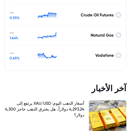
--
Crude Oil Futures
0.55%
--
Natural Gas
1.64%
--
Vodafone
0.65%
آخر الأخبار
أسعار الذهب اليوم: XAU/USD يرتفع إلى
4,293.24 دولاراً.. هل يخترق الذهب حاجز 4,300
دولار؟