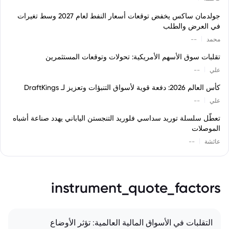
جولدمان ساكس يخفض توقعات أسعار النفط لعام 2027 وسط تغيرات
في العرض والطلب
|
محمد
--
تقلبات سوق الأسهم الأمريكية: تحولات وتوقعات المستثمرين
|
علي
--
كأس العالم 2026: دفعة قوية لأسواق التنبؤات وتعزيز لـ DraftKings
|
علي
--
تعطّل سلسلة توريد سداسي فلوريد التنجستن الياباني يهدد صناعة أشباه
الموصلات
|
عائشة
--
instrument_quote_factors
التقلبات في الأسواق المالية العالمية: تؤثر الأوضاع