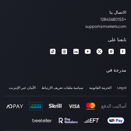
الاتصال بنا
+12845680155
support@markets.com
تابعنا على
مدرجة في
Legal
الحزمة القانونية
سياسة ملفات تعريف الارتباط
الأمان عبر الإنترنت
أساليب الدفع