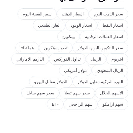
سعر الذهب اليوم
اسعار الذهب
سعر الفضة اليوم
اسعار النفط
اسعار الوقود
الغاز الطبيعي
اسعار العملات الرقمية
بيتكوين
سعر البتكوين اليوم بالدولار
تعدين بيتكوين
عملة pi
ايثريوم
الريبل
تداول الفوركس
الدرهم الاماراتي
الريال السعودي
دولار أمريكي
الليرة التركية مقابل الدولار
الدولار مقابل اليورو
الأسهم الحلال
سعر سهم تسلا
سعر سهم سابك
سهم ارامكو
سهم الراجحي
ETF