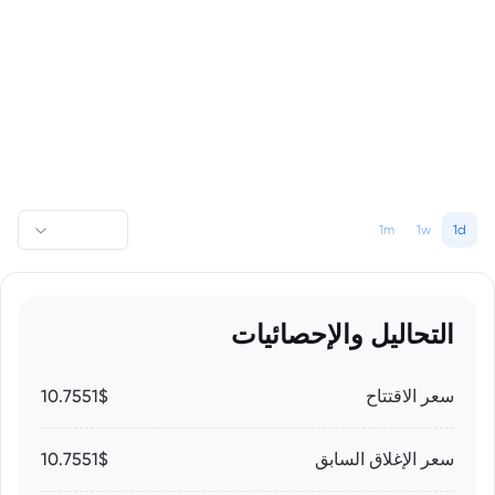
1m
1w
1d
التحاليل والإحصائيات
سعر الاقتتاح
10.7551$
سعر الإغلاق السابق
10.7551$