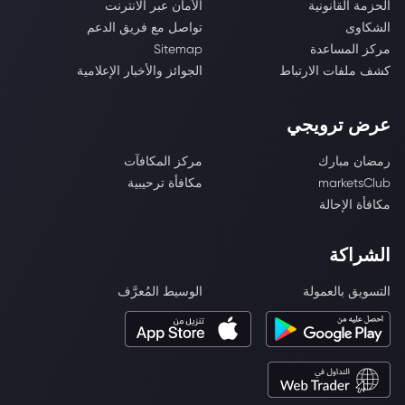
الحزمة القانونية
الأمان عبر الانترنت
الشكاوى
تواصل مع فريق الدعم
مركز المساعدة
Sitemap
كشف ملفات الارتباط
الجوائز والأخبار الإعلامية
عرض ترويجي
رمضان مبارك
مركز المكافآت
marketsClub
مكافأة ترحيبية
مكافأة الإحالة
الشراكة
التسويق بالعمولة
الوسيط المُعرَّف