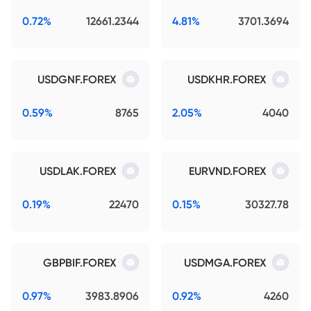
0.72%
12661.2344
4.81%
3701.3694
USDGNF.FOREX
USDKHR.FOREX
0.59%
8765
2.05%
4040
USDLAK.FOREX
EURVND.FOREX
0.19%
22470
0.15%
30327.78
GBPBIF.FOREX
USDMGA.FOREX
0.97%
3983.8906
0.92%
4260