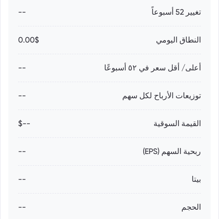
تغيير 52 أسبوعاً
--
النطاق اليومي
0.00$
أعلى/ أقل سعر في ٥٢ أسبوعًا
--
توزيعات الأرباح لكل سهم
--
القيمة السوقية
--$
ربحية السهم (EPS)
--
بيتا
--
الحجم
--