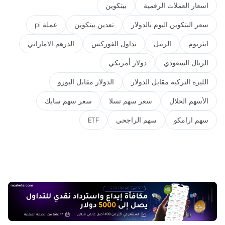
اسعار العملات الرقمية
بيتكوين
سعر البتكوين اليوم بالدولار
تعدين بيتكوين
عملة pi
ايثريوم
الريبل
تداول الفوركس
الدرهم الاماراتي
الريال السعودي
دولار أمريكي
الليرة التركية مقابل الدولار
الدولار مقابل اليورو
الأسهم الحلال
سعر سهم تسلا
سعر سهم سابك
سهم ارامكو
سهم الراجحي
ETF