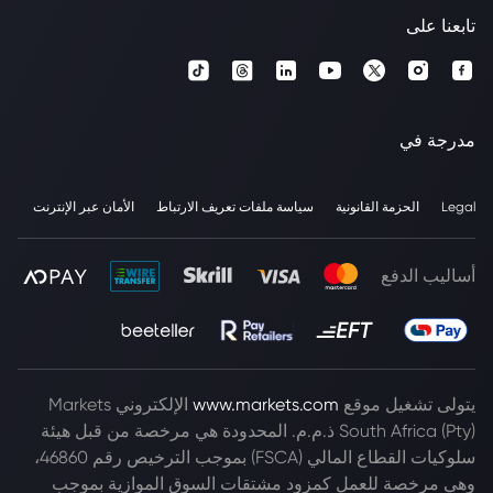
تابعنا على
مدرجة في
Legal
الحزمة القانونية
سياسة ملفات تعريف الارتباط
الأمان عبر الإنترنت
أساليب الدفع
يتولى تشغيل موقع
www.markets.com
الإلكتروني Markets
South Africa (Pty) ذ.م.م. المحدودة هي مرخصة من قبل هيئة
سلوكيات القطاع المالي (FSCA) بموجب الترخيص رقم 46860،
وهي مرخصة للعمل كمزود مشتقات السوق الموازية بموجب