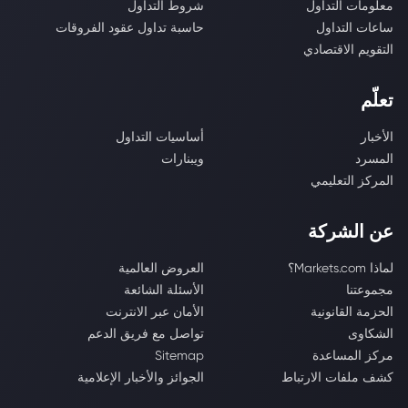
معلومات التداول
شروط التداول
ساعات التداول
حاسبة تداول عقود الفروقات
التقويم الاقتصادي
تعلّم
الأخبار
أساسيات التداول
المسرد
ويبنارات
المركز التعليمي
عن الشركة
لماذا Markets.com؟
العروض العالمية
مجموعتنا
الأسئلة الشائعة
الحزمة القانونية
الأمان عبر الانترنت
الشكاوى
تواصل مع فريق الدعم
مركز المساعدة
Sitemap
كشف ملفات الارتباط
الجوائز والأخبار الإعلامية