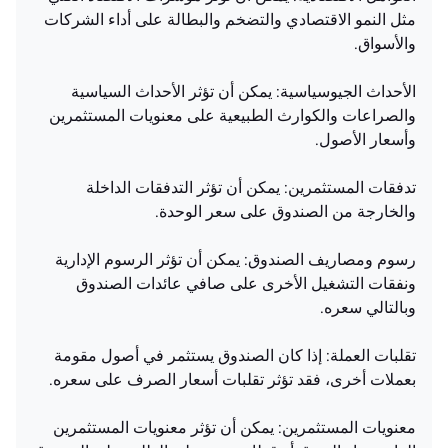
مثل النمو الاقتصادي والتضخم والبطالة على أداء الشركات
والأسواق.
الأحداث الجيوسياسية: يمكن أن تؤثر الأحداث السياسية
والصراعات والكوارث الطبيعية على معنويات المستثمرين
وأسعار الأصول.
تدفقات المستثمرين: يمكن أن تؤثر التدفقات الداخلة
والخارجة من الصندوق على سعر الوحدة.
رسوم ومصاريف الصندوق: يمكن أن تؤثر الرسوم الإدارية
ونفقات التشغيل الأخرى على صافي عائدات الصندوق
وبالتالي سعره.
تقلبات العملة: إذا كان الصندوق يستثمر في أصول مقومة
بعملات أخرى، فقد تؤثر تقلبات أسعار الصرف على سعره.
معنويات المستثمرين: يمكن أن تؤثر معنويات المستثمرين