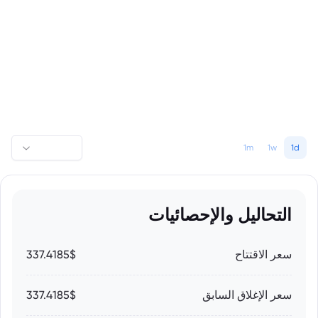
1m
1w
1d
التحاليل والإحصائيات
سعر الاقتتاح
337.4185$
سعر الإغلاق السابق
337.4185$