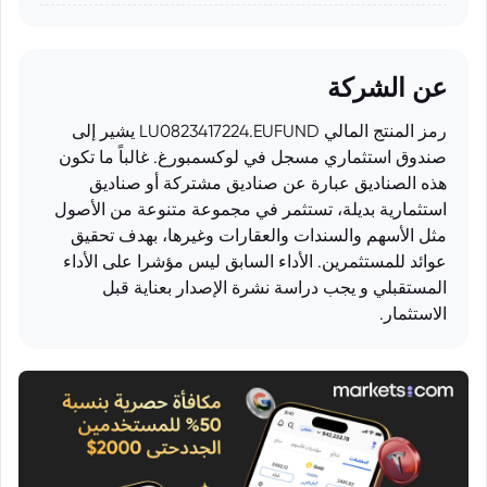
عن الشركة
رمز المنتج المالي LU0823417224.EUFUND يشير إلى
صندوق استثماري مسجل في لوكسمبورغ. غالباً ما تكون
هذه الصناديق عبارة عن صناديق مشتركة أو صناديق
استثمارية بديلة، تستثمر في مجموعة متنوعة من الأصول
مثل الأسهم والسندات والعقارات وغيرها، بهدف تحقيق
عوائد للمستثمرين. الأداء السابق ليس مؤشرا على الأداء
المستقبلي و يجب دراسة نشرة الإصدار بعناية قبل
الاستثمار.