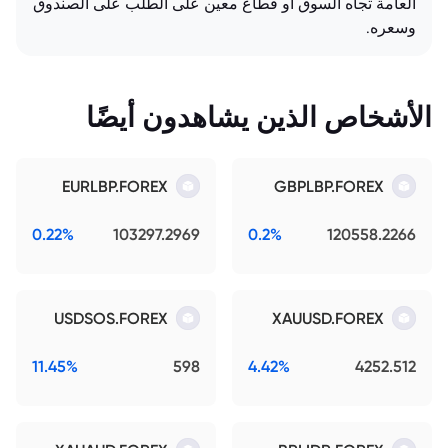
العامة تجاه السوق أو قطاع معين على الطلب على الصندوق
وسعره.
الأشخاص الذين يشاهدون أيضًا
EURLBP.FOREX
GBPLBP.FOREX
0.22%
103297.2969
0.2%
120558.2266
USDSOS.FOREX
XAUUSD.FOREX
11.45%
598
4.42%
4252.512