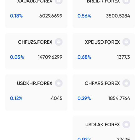
XAUAUD.FOREX
BRLIDR.FOREX
0.18%
6029.6699
0.56%
3500.5284
CHFUZS.FOREX
XPDUSD.FOREX
0.05%
14709.6299
0.68%
1377.3
USDKHR.FOREX
CHFARS.FOREX
0.12%
4045
0.29%
1854.7764
USDLAK.FOREX
0.02%
22475