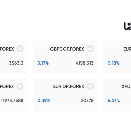
ا
.FOREX
GBPCOP.FOREX
EU
3563.3
3.17%
4158.313
0.18%
.FOREX
EURIDR.FOREX
XPD
11973.7588
0.39%
20778
6.47%