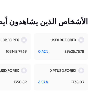
الأشخاص الذين يشاهدون أيضً
RLBP.FOREX
USDLBP.FOREX
103145.7969
0.42%
89625.7578
USD.FOREX
XPTUSD.FOREX
1350.89
6.57%
1738.03