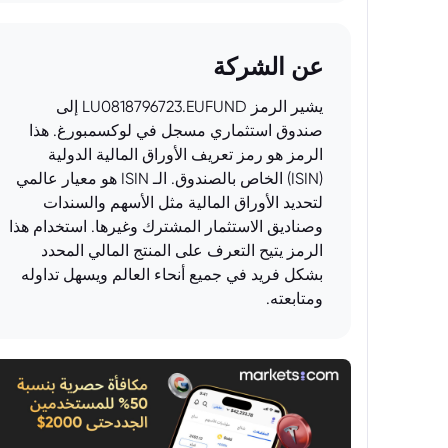
عن الشركة
يشير الرمز LU0818796723.EUFUND إلى
صندوق استثماري مسجل في لوكسمبورغ. هذا
الرمز هو رمز تعريف الأوراق المالية الدولية
(ISIN) الخاص بالصندوق. الـ ISIN هو معيار عالمي
لتحديد الأوراق المالية مثل الأسهم والسندات
وصناديق الاستثمار المشترك وغيرها. استخدام هذا
الرمز يتيح التعرف على المنتج المالي المحدد
بشكل فريد في جميع أنحاء العالم ويسهل تداوله
ومتابعته.