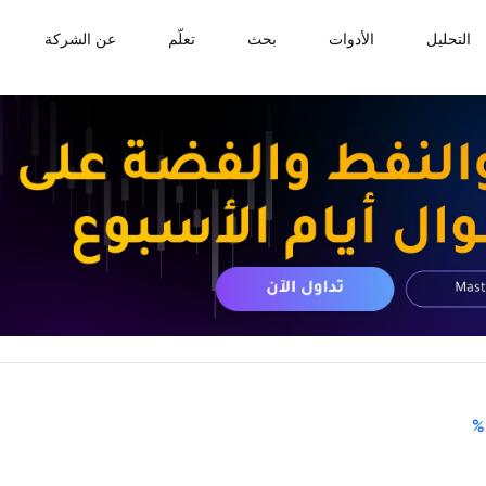
التحليل
الأدوات
بحث
تعلّم
عن الشركة
%