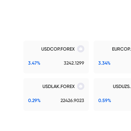
USDCOP.FOREX
EURCOP
3.47%
3242.1299
3.34%
USDLAK.FOREX
USDUZS
0.29%
22426.9023
0.59%