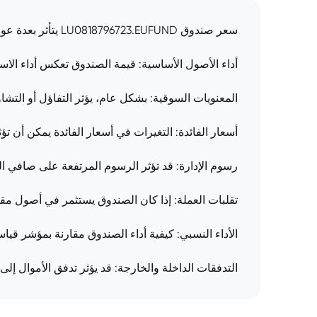
سعر صندوق LU0818796723.EUFUND يتأثر بعدة عوامل:
أداء الأصول الأساسية: قيمة الصندوق تعكس أداء الاس
المعنويات السوقية: بشكل عام، يؤثر التفاؤل أو التش
أسعار الفائدة: التغيرات في أسعار الفائدة يمكن أن ت
رسوم الإدارة: قد تؤثر الرسوم المرتفعة على صافي ال
تقلبات العملة: إذا كان الصندوق يستثمر في أصول مقو
الأداء النسبي: كيفية أداء الصندوق مقارنة بمؤشر قياس
التدفقات الداخلة والخارجة: قد يؤثر تدفق الأموال إل