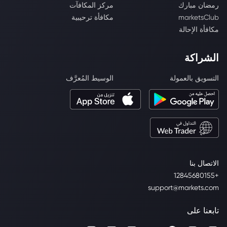
رمضان مبارك
مركز المكافآت
marketsClub
مكافأة ترحيبية
مكافأة الإحالة
الشراكة
التسويق بالعمولة
الوسيط المُعرَّف
الاتصال بنا
+12845680155
support@markets.com
تابعنا على