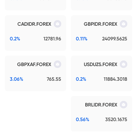
CADIDR.FOREX
GBPIDR.FOREX
0.2%
12781.96
0.11%
24099.5625
GBPXAF.FOREX
USDUZS.FOREX
3.06%
765.55
0.2%
11884.3018
BRLIDR.FOREX
0.56%
3520.1675