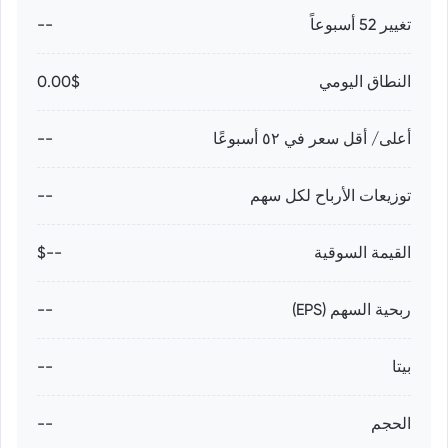
تغيير 52 أسبوعاً
--
النطاق اليومي
0.00$
أعلى/ أقل سعر في ٥٢ أسبوعًا
--
توزيعات الأرباح لكل سهم
--
القيمة السوقية
--$
ربحية السهم (EPS)
--
بيتا
--
الحجم
--