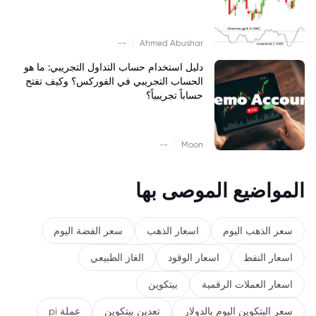
|
--
Ahmed Abushar
دليل استخدام حساب التداول التجريبي: ما هو
الحساب التجريبي في الفوركس؟ وكيف تفتح
حساباً تجريبياً؟
|
--
Moon
المواضيع الموصى بها
سعر الذهب اليوم
اسعار الذهب
سعر الفضة اليوم
اسعار النفط
اسعار الوقود
الغاز الطبيعي
اسعار العملات الرقمية
بيتكوين
سعر البتكوين اليوم بالدولار
تعدين بيتكوين
عملة pi