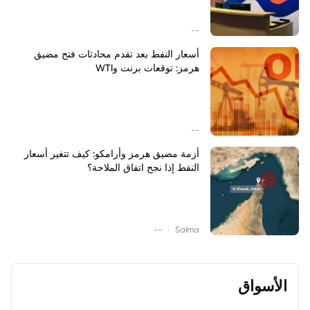
--
أسعار النفط بعد تقدم محادثات فتح مضيق
هرمز: توقعات برنت وWTI
--
أزمة مضيق هرمز وأرامكو: كيف تتغير أسعار
النفط إذا نجح اتفاق الملاحة؟
|
--
Salma
الأسواق