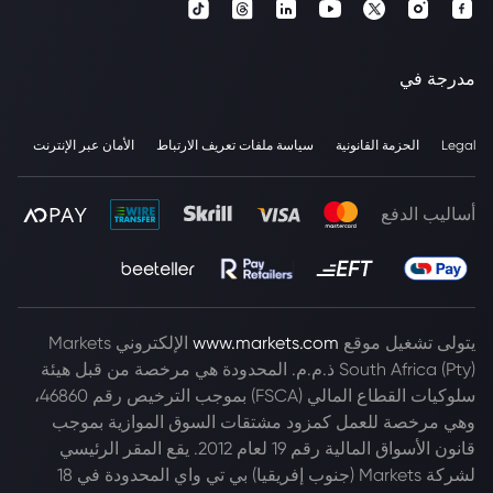
مدرجة في
Legal
الحزمة القانونية
سياسة ملفات تعريف الارتباط
الأمان عبر الإنترنت
أساليب الدفع
يتولى تشغيل موقع
www.markets.com
الإلكتروني Markets
South Africa (Pty) ذ.م.م. المحدودة هي مرخصة من قبل هيئة
سلوكيات القطاع المالي (FSCA) بموجب الترخيص رقم 46860،
وهي مرخصة للعمل كمزود مشتقات السوق الموازية بموجب
قانون الأسواق المالية رقم 19 لعام 2012. يقع المقر الرئيسي
لشركة Markets (جنوب إفريقيا) بي تي واي المحدودة في 18