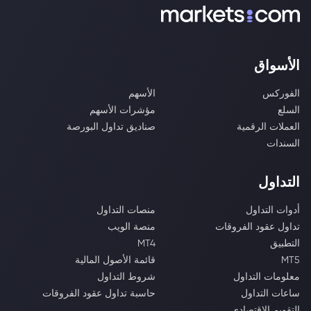
الأسواق
الفوركس
الأسهم
السلع
مؤشرات الأسهم
العملات الرقمية
صناديق تداول البورصة
السندات
التداول
أدوات التداول
منصات التداول
تداول عقود الفروقات
منصة الويب
التطبيق
MT4
MT5
قائمة الأصول المالية
معلومات التداول
شروط التداول
ساعات التداول
حاسبة تداول عقود الفروقات
التقويم الاقتصادي