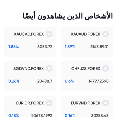
الأشخاص الذين يشاهدون أيضًا
XAUCAD.FOREX
XAUAUD.FOREX
1.88%
6053.72
1.89%
6143.8901
SGDVND.FOREX
CHFUZS.FOREX
0.26%
20488.7
0.6%
14797.2598
EURIDR.FOREX
EURVND.FOREX
0.15%
20678.1992
0.16%
30285.43