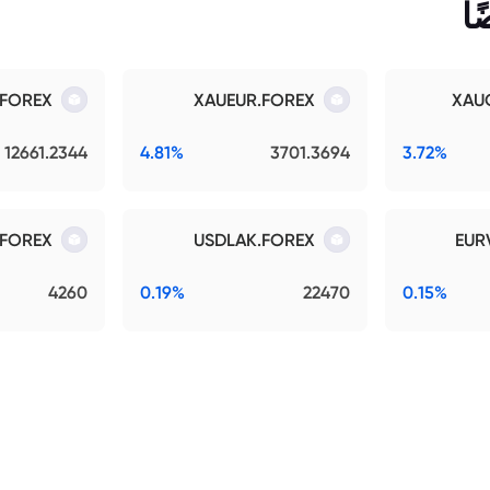
ا
.FOREX
XAUEUR.FOREX
XAU
12661.2344
4.81%
3701.3694
3.72%
FOREX
USDLAK.FOREX
EUR
4260
0.19%
22470
0.15%