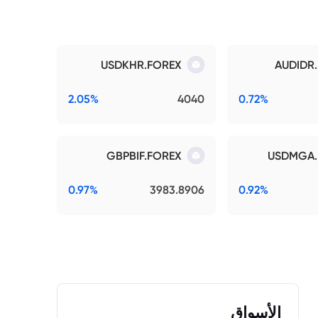
USDKHR.FOREX
AUDIDR
2.05%
4040
0.72%
GBPBIF.FOREX
USDMGA.
0.97%
3983.8906
0.92%
الأسواق