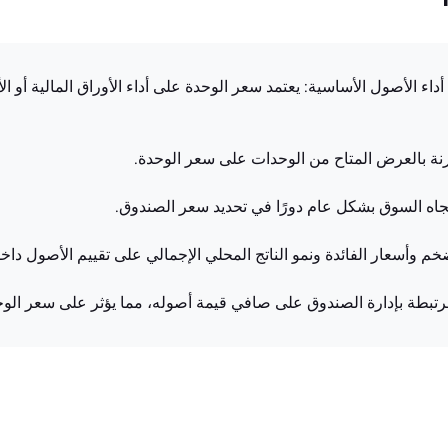
وامل تحدد سعر صندوق LU0815274740.EUFUND: أداء الأصول الأساسية: يعتمد سعر الوحدة على أداء ال
ة بالعرض المتاح من الوحدات على سعر الوحدة.
جاه السوق بشكل عام دورًا في تحديد سعر الصندوق.
تضخم وأسعار الفائدة ونمو الناتج المحلي الإجمالي على تقييم الأصول دا
رتبطة بإدارة الصندوق على صافي قيمة أصوله، مما يؤثر على سعر الوح