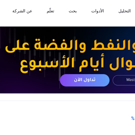
التحليل
الأدوات
بحث
تعلّم
عن الشركة
%