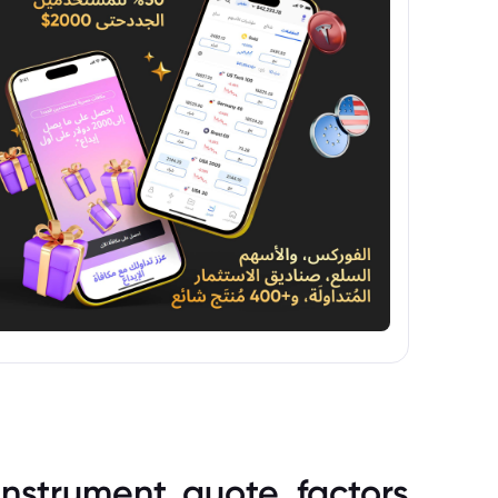
instrument_quote_factors