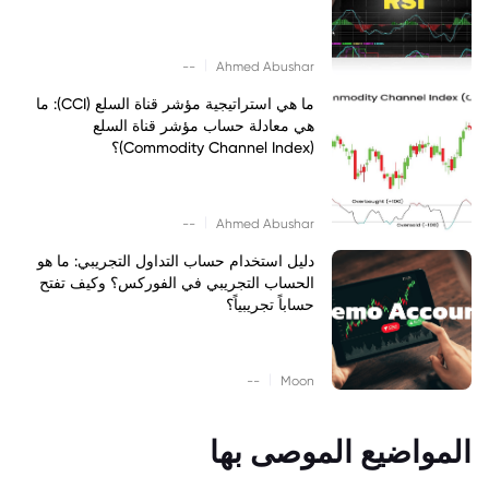
|
--
Ahmed Abushar
ما هي استراتيجية مؤشر قناة السلع (CCI): ما
هي معادلة حساب مؤشر قناة السلع
(Commodity Channel Index)؟
|
--
Ahmed Abushar
دليل استخدام حساب التداول التجريبي: ما هو
الحساب التجريبي في الفوركس؟ وكيف تفتح
حساباً تجريبياً؟
|
--
Moon
المواضيع الموصى بها