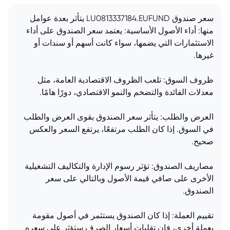
سعر صندوق LU0813337184.EUFUND يتأثر بعدة عوامل
منها: أداء الأصول الأساسية: يعتمد سعر الصندوق على أداء
الاستثمارات التي يضمها، سواء كانت أسهم أو سندات أو
غيرها.
ظروف السوق: تلعب الظروف الاقتصادية العامة، مثل
معدلات الفائدة والتضخم والنمو الاقتصادي، دورًا هامًا.
العرض والطلب: يتأثر سعر الصندوق بقوى العرض والطلب
في السوق. إذا كان الطلب مرتفعًا، يرتفع السعر والعكس
صحيح.
مصاريف الصندوق: تؤثر رسوم الإدارة والتكاليف التشغيلية
الأخرى على صافي قيمة الأصول وبالتالي على سعر
الصندوق.
تقييم العملة: إذا كان الصندوق يستثمر في أصول مقومة
بعملة أخرى، فإن تقلبات أسعار الصرف ستؤثر على سعره.