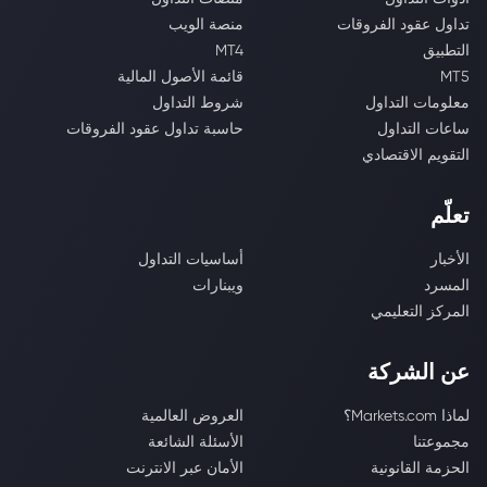
تداول عقود الفروقات
منصة الويب
التطبيق
MT4
MT5
قائمة الأصول المالية
معلومات التداول
شروط التداول
ساعات التداول
حاسبة تداول عقود الفروقات
التقويم الاقتصادي
تعلّم
الأخبار
أساسيات التداول
المسرد
ويبنارات
المركز التعليمي
عن الشركة
لماذا Markets.com؟
العروض العالمية
مجموعتنا
الأسئلة الشائعة
الحزمة القانونية
الأمان عبر الانترنت