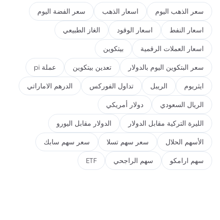
سعر الذهب اليوم
اسعار الذهب
سعر الفضة اليوم
اسعار النفط
اسعار الوقود
الغاز الطبيعي
اسعار العملات الرقمية
بيتكوين
سعر البتكوين اليوم بالدولار
تعدين بيتكوين
عملة pi
ايثريوم
الريبل
تداول الفوركس
الدرهم الاماراتي
الريال السعودي
دولار أمريكي
الليرة التركية مقابل الدولار
الدولار مقابل اليورو
الأسهم الحلال
سعر سهم تسلا
سعر سهم سابك
سهم ارامكو
سهم الراجحي
ETF