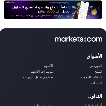
الأسواق
الفوركس
الأسهم
السلع
مؤشرات الأسهم
العملات الرقمية
صناديق تداول البورصة
السندات
التداول
أدوات التداول
منصات التداول