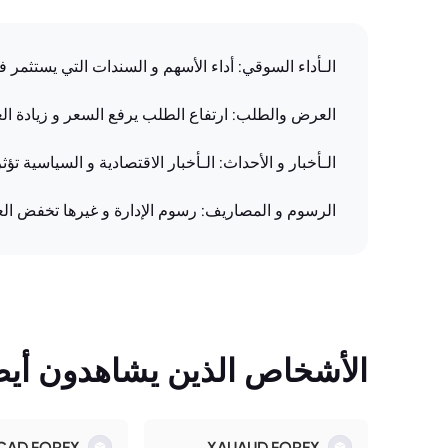
الـأداء السوقي: أداء الأسهم و السندات التي يستثمر 
العرض والطلب: ارتفاع الطلب يرفع السعر و زيادة ا
الـأخبار و الأحداث: الـأخبار الاقتصادية و السياسية ت
الرسوم و المصاريف: رسوم الإدارة و غيرها تخفض العا
الأشخاص الذين يشاهدون أيضً
CAD.FOREX
XAUAUD.FOREX