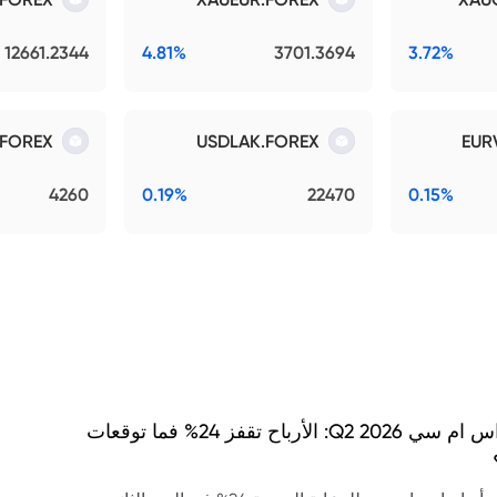
12661.2344
4.81%
3701.3694
3.72%
FOREX
USDLAK.FOREX
EUR
4260
0.19%
22470
0.15%
نتائج اس ام سي Q2 2026: الأرباح تقفز 24% فما توقعات