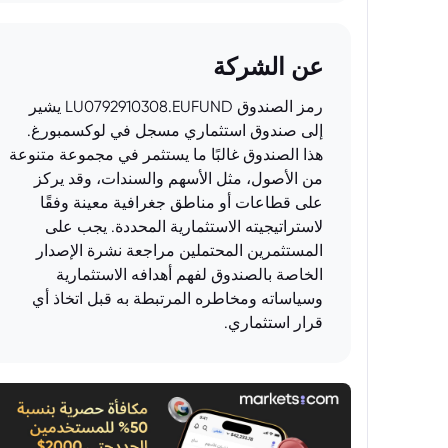
عن الشركة
رمز الصندوق LU0792910308.EUFUND يشير
إلى صندوق استثماري مسجل في لوكسمبورغ.
هذا الصندوق غالبًا ما يستثمر في مجموعة متنوعة
من الأصول، مثل الأسهم والسندات، وقد يركز
على قطاعات أو مناطق جغرافية معينة وفقًا
لاستراتيجيته الاستثمارية المحددة. يجب على
المستثمرين المحتملين مراجعة نشرة الإصدار
الخاصة بالصندوق لفهم أهدافه الاستثمارية
وسياساته ومخاطره المرتبطة به قبل اتخاذ أي
قرار استثماري.