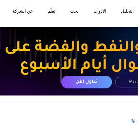
التحليل
الأدوات
بحث
تعلّم
عن الشركة
%
-