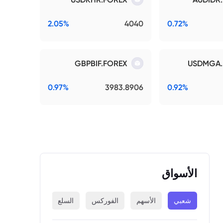
2.05%
4040
0.72%
GBPBIF.FOREX
USDMGA.
0.97%
3983.8906
0.92%
الأسواق
شعبي
الأسهم
الفوركس
السلع
المؤشرات