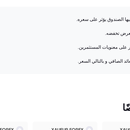
فيها الصندوق يؤثر على سعره.
لعرض تخفضه.
ؤثر على معنويات المستثمرين.
ئد الصافي و بالتالي السعر.
ا
.FOREX
XAUEUR.FOREX
XAU