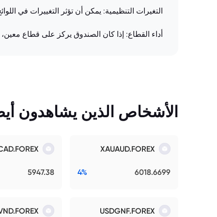
التغيرات التنظيمية: يمكن أن تؤثر التغييرات في اللوائ
أداء القطاع: إذا كان الصندوق يركز على قطاع معين، 
الأشخاص الذين يشاهدون أيضً
CAD.FOREX
XAUAUD.FOREX
5947.38
4%
6018.6699
VND.FOREX
USDGNF.FOREX