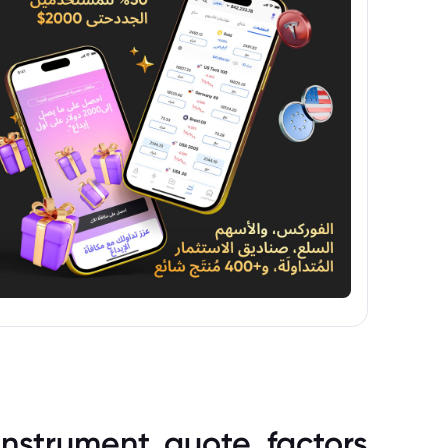
instrument_quote_factors