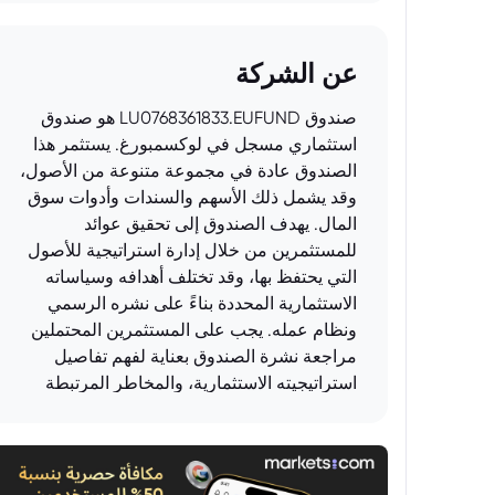
عن الشركة
صندوق LU0768361833.EUFUND هو صندوق
استثماري مسجل في لوكسمبورغ. يستثمر هذا
الصندوق عادة في مجموعة متنوعة من الأصول،
وقد يشمل ذلك الأسهم والسندات وأدوات سوق
المال. يهدف الصندوق إلى تحقيق عوائد
للمستثمرين من خلال إدارة استراتيجية للأصول
التي يحتفظ بها، وقد تختلف أهدافه وسياساته
الاستثمارية المحددة بناءً على نشره الرسمي
ونظام عمله. يجب على المستثمرين المحتملين
مراجعة نشرة الصندوق بعناية لفهم تفاصيل
استراتيجيته الاستثمارية، والمخاطر المرتبطة
بالاستثمار، والرسوم والمصاريف المطبقة.