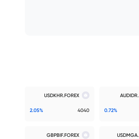
USDKHR.FOREX
AUDIDR
2.05%
4040
0.72%
GBPBIF.FOREX
USDMGA.