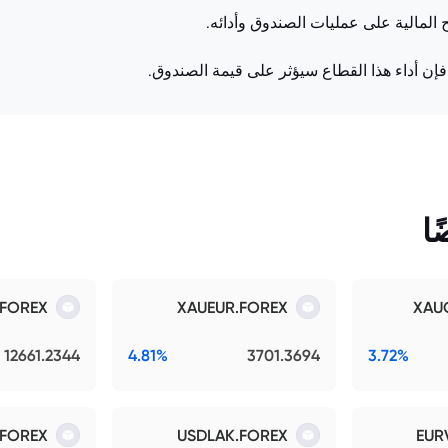
ح المالية على عمليات الصندوق وأدائه.
فإن أداء هذا القطاع سيؤثر على قيمة الصندوق.
ا
.FOREX
XAUEUR.FOREX
XAU
12661.2344
4.81%
3701.3694
3.72%
FOREX
USDLAK.FOREX
EUR