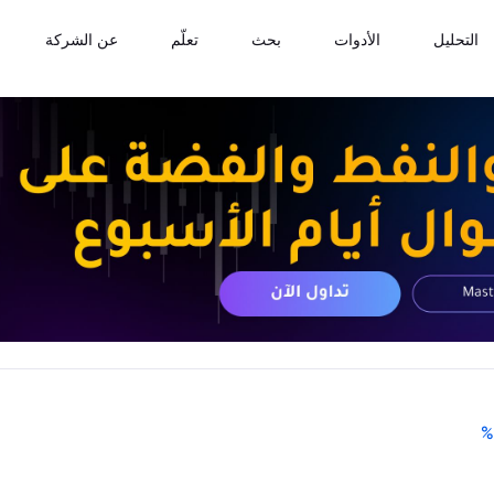
التحليل
الأدوات
بحث
تعلّم
عن الشركة
%