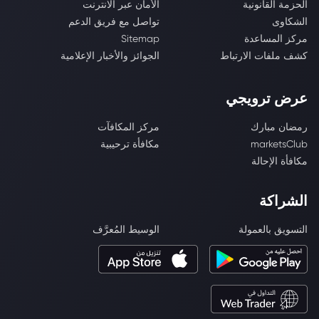
الحزمة القانونية
الأمان عبر الانترنت
الشكاوى
تواصل مع فريق الدعم
مركز المساعدة
Sitemap
كشف ملفات الارتباط
الجوائز والأخبار الإعلامية
عرض ترويجي
رمضان مبارك
مركز المكافآت
marketsClub
مكافأة ترحيبية
مكافأة الإحالة
الشراكة
التسويق بالعمولة
الوسيط المُعرَّف