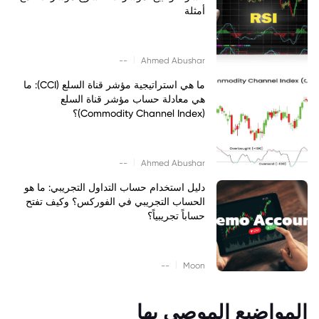
أمثلة
|
--
Ahmed Abushar
ما هي استراتيجية مؤشر قناة السلع (CCI): ما
هي معادلة حساب مؤشر قناة السلع
(Commodity Channel Index)؟
|
--
Ahmed Abushar
دليل استخدام حساب التداول التجريبي: ما هو
الحساب التجريبي في الفوركس؟ وكيف تفتح
حساباً تجريبياً؟
|
--
Moon
المواضيع الموصى بها