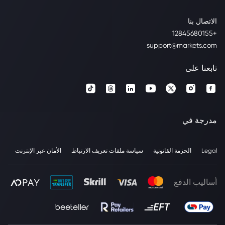
الاتصال بنا
+12845680155
support@markets.com
تابعنا على
مدرجة في
Legal
الحزمة القانونية
سياسة ملفات تعريف الارتباط
الأمان عبر الإنترنت
أساليب الدفع