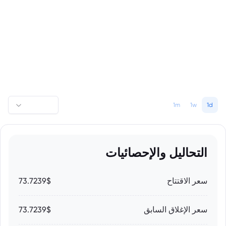
1m
1w
1d
التحاليل والإحصائيات
سعر الاقتتاح
73.7239$
سعر الإغلاق السابق
73.7239$