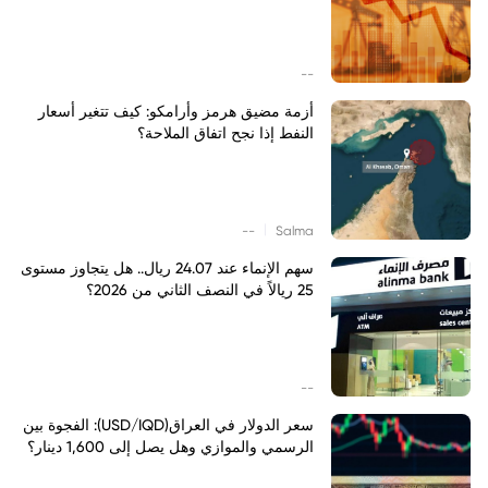
--
أزمة مضيق هرمز وأرامكو: كيف تتغير أسعار
النفط إذا نجح اتفاق الملاحة؟
|
--
Salma
سهم الإنماء عند 24.07 ريال.. هل يتجاوز مستوى
25 ريالاً في النصف الثاني من 2026؟
--
سعر الدولار في العراق(USD/IQD): الفجوة بين
الرسمي والموازي وهل يصل إلى 1,600 دينار؟