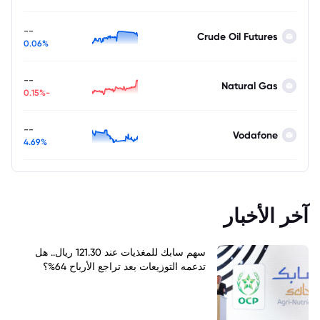
--
Crude Oil Futures
0.06%
--
Natural Gas
-0.15%
--
Vodafone
4.69%
آخر الأخبار
سهم سابك للمغذيات عند 121.30 ريال.. هل
تدعمه التوزيعات بعد تراجع الأرباح 64%؟