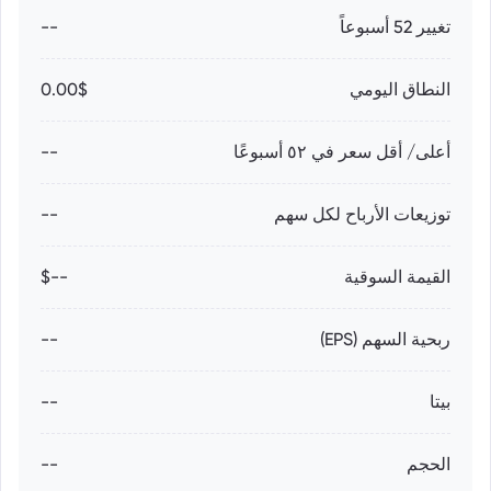
تغيير 52 أسبوعاً
--
النطاق اليومي
0.00$
أعلى/ أقل سعر في ٥٢ أسبوعًا
--
توزيعات الأرباح لكل سهم
--
القيمة السوقية
--$
ربحية السهم (EPS)
--
بيتا
--
الحجم
--