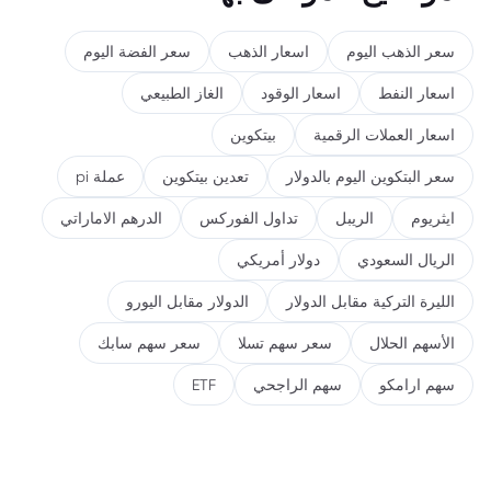
سعر الذهب اليوم
اسعار الذهب
سعر الفضة اليوم
اسعار النفط
اسعار الوقود
الغاز الطبيعي
اسعار العملات الرقمية
بيتكوين
سعر البتكوين اليوم بالدولار
تعدين بيتكوين
عملة pi
ايثريوم
الريبل
تداول الفوركس
الدرهم الاماراتي
الريال السعودي
دولار أمريكي
الليرة التركية مقابل الدولار
الدولار مقابل اليورو
الأسهم الحلال
سعر سهم تسلا
سعر سهم سابك
سهم ارامكو
سهم الراجحي
ETF