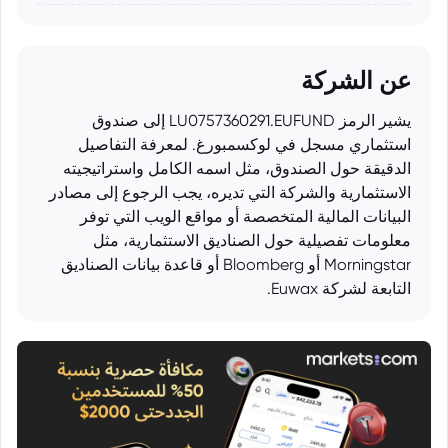
عن الشركة
يشير الرمز LU0757360291.EUFUND إلى صندوق
استثماري مسجل في لوكسمبورغ. لمعرفة التفاصيل
الدقيقة حول الصندوق، مثل اسمه الكامل واستراتيجيته
الاستثمارية والشركة التي تديره، يجب الرجوع إلى مصادر
البيانات المالية المتخصصة أو مواقع الويب التي توفر
معلومات تفصيلية حول الصناديق الاستثمارية، مثل
Morningstar أو Bloomberg أو قاعدة بيانات الصناديق
التابعة لشركة Euwax.