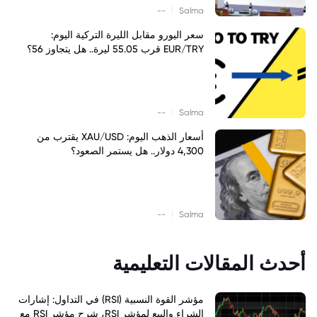
|
--
Salma
سعر اليورو مقابل الليرة التركية اليوم:
EUR/TRY قرب 55.05 ليرة.. هل يتجاوز 56؟
|
--
Salma
أسعار الذهب اليوم: XAU/USD يقترب من
4,300 دولار.. هل يستمر الصعود؟
|
--
Salma
أحدث المقالات التعليمية
مؤشر القوة النسبية (RSI) في التداول: إشارات
الشراء والبيع لمؤشر RSI، شرح مؤشر RSI مع