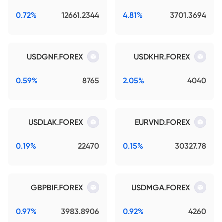
0.72%
12661.2344
4.81%
3701.3694
USDGNF.FOREX
USDKHR.FOREX
0.59%
8765
2.05%
4040
USDLAK.FOREX
EURVND.FOREX
0.19%
22470
0.15%
30327.78
GBPBIF.FOREX
USDMGA.FOREX
0.97%
3983.8906
0.92%
4260