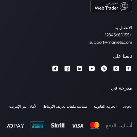
الاتصال بنا
+12845680155
support@markets.com
تابعنا على
مدرجة في
Legal
الحزمة القانونية
سياسة ملفات تعريف الارتباط
الأمان عبر الإنترنت
أساليب الدفع