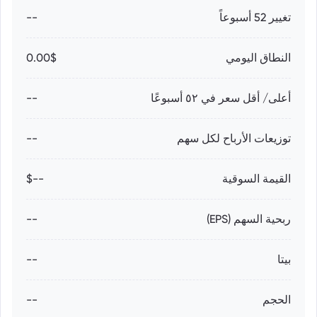
تغيير 52 أسبوعاً
--
النطاق اليومي
0.00$
أعلى/ أقل سعر في ٥٢ أسبوعًا
--
توزيعات الأرباح لكل سهم
--
القيمة السوقية
--$
ربحية السهم (EPS)
--
بيتا
--
الحجم
--