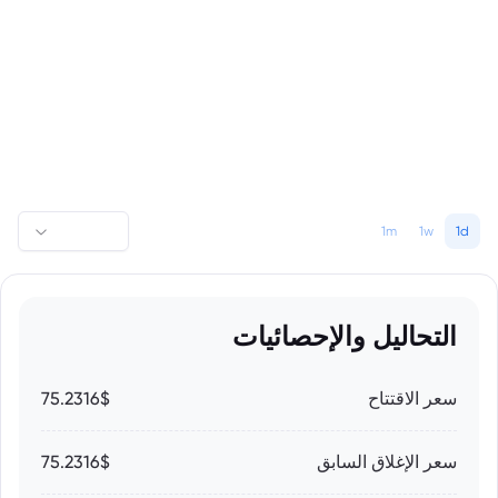
1m
1w
1d
التحاليل والإحصائيات
سعر الاقتتاح
75.2316$
سعر الإغلاق السابق
75.2316$