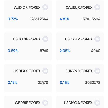
AUDIDR.FOREX
XAUEUR.FOREX
0.72%
12661.2344
4.81%
3701.3694
USDGNF.FOREX
USDKHR.FOREX
0.59%
8765
2.05%
4040
USDLAK.FOREX
EURVND.FOREX
0.19%
22470
0.15%
30327.78
GBPBIF.FOREX
USDMGA.FOREX