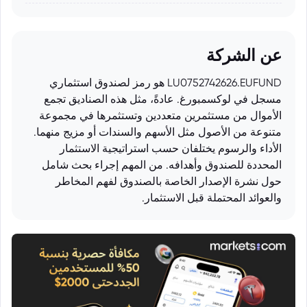
عن الشركة
LU0752742626.EUFUND هو رمز لصندوق استثماري
مسجل في لوكسمبورغ. عادةً، مثل هذه الصناديق تجمع
الأموال من مستثمرين متعددين وتستثمرها في مجموعة
متنوعة من الأصول مثل الأسهم والسندات أو مزيج منهما.
الأداء والرسوم يختلفان حسب استراتيجية الاستثمار
المحددة للصندوق وأهدافه. من المهم إجراء بحث شامل
حول نشرة الإصدار الخاصة بالصندوق لفهم المخاطر
والعوائد المحتملة قبل الاستثمار.