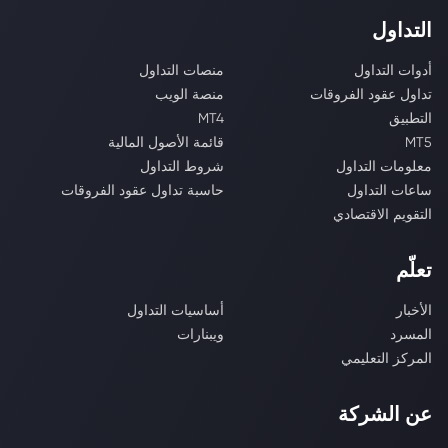
التداول
أدوات التداول
منصات التداول
تداول عقود الفروقات
منصة الويب
التطبيق
MT4
MT5
قائمة الأصول المالية
معلومات التداول
شروط التداول
ساعات التداول
حاسبة تداول عقود الفروقات
التقويم الاقتصادي
تعلّم
الأخبار
أساسيات التداول
المسرد
ويبنارات
المركز التعليمي
عن الشركة