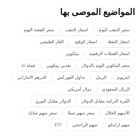
المواضيع الموصى بها
سعر الذهب اليوم
اسعار الذهب
سعر الفضة اليوم
اسعار النفط
اسعار الوقود
الغاز الطبيعي
اسعار العملات الرقمية
بيتكوين
سعر البتكوين اليوم بالدولار
تعدين بيتكوين
عملة pi
ايثريوم
الريبل
تداول الفوركس
الدرهم الاماراتي
الريال السعودي
دولار أمريكي
الليرة التركية مقابل الدولار
الدولار مقابل اليورو
الأسهم الحلال
سعر سهم تسلا
سعر سهم سابك
سهم ارامكو
سهم الراجحي
ETF