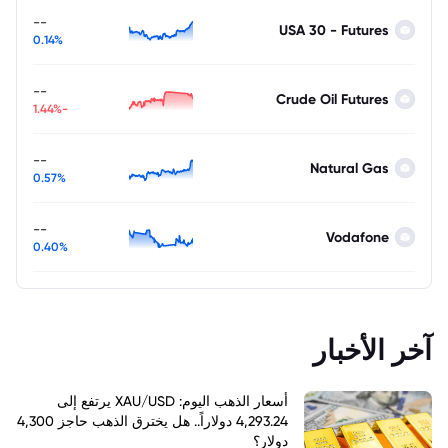
--
USA 30 - Futures
0.14%
--
Crude Oil Futures
-1.44%
--
Natural Gas
0.57%
--
Vodafone
0.40%
آخر الأخبار
أسعار الذهب اليوم: XAU/USD يرتفع إلى
4,293.24 دولاراً.. هل يخترق الذهب حاجز 4,300
دولار؟