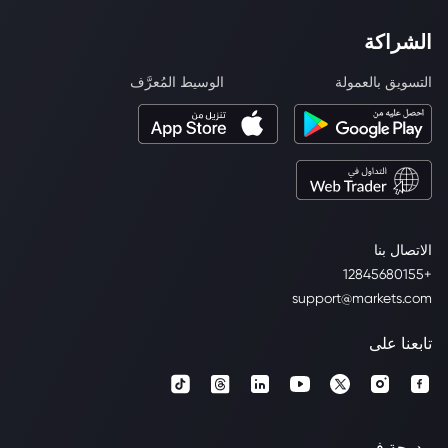
الشراكة
التسويق بالعمولة
الوسيط المُعرَّف
الاتصال بنا
+12845680155
support@markets.com
تابعنا على
مدرجة في