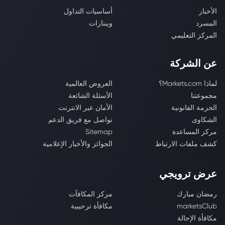
الأخبار
أساسيات التداول
المسرد
ويبنارات
المركز التعليمي
عن الشركة
لماذا Markets.com؟
العروض العالمية
مجموعتنا
الأسئلة الشائعة
الحزمة القانونية
الأمان عبر الانترنت
الشكاوى
تواصل مع فريق الدعم
مركز المساعدة
Sitemap
كشف ملفات الارتباط
الجوائز والأخبار الإعلامية
عرض ترويجي
رمضان مبارك
مركز المكافآت
marketsClub
مكافأة ترحيبية
مكافأة الإحالة