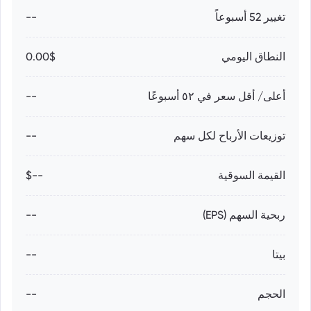
تغيير 52 أسبوعاً
--
النطاق اليومي
0.00$
أعلى/ أقل سعر في ٥٢ أسبوعًا
--
توزيعات الأرباح لكل سهم
--
القيمة السوقية
--$
ربحية السهم (EPS)
--
بيتا
--
الحجم
--