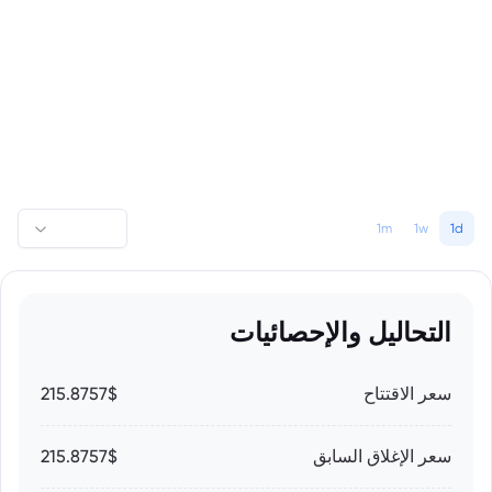
1m
1w
1d
التحاليل والإحصائيات
سعر الاقتتاح
215.8757$
سعر الإغلاق السابق
215.8757$