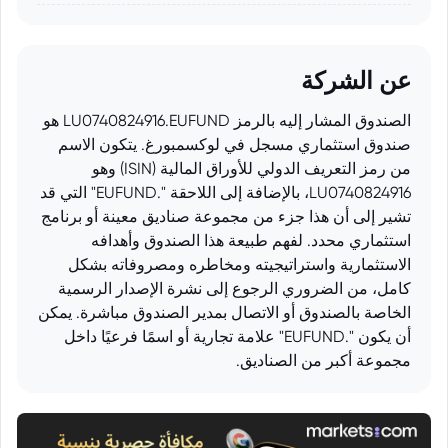
عن الشركة
الصندوق المشار إليه بالرمز LU0740824916.EUFUND هو
صندوق استثماري مسجل في لوكسمبورغ. يتكون الاسم
من رمز التعريف الدولي للأوراق المالية (ISIN) وهو
LU0740824916، بالإضافة إلى اللاحقة ".EUFUND" التي قد
تشير إلى أن هذا جزء من مجموعة صناديق معينة أو برنامج
استثماري محدد. لفهم طبيعة هذا الصندوق وأهدافه
الاستثمارية واستراتيجيته ومخاطره ومصروفاته بشكل
كامل، من الضروري الرجوع إلى نشرة الإصدار الرسمية
الخاصة بالصندوق أو الاتصال بمدير الصندوق مباشرة. يمكن
أن يكون ".EUFUND" علامة تجارية أو اسمًا فرعيًا داخل
مجموعة أكبر من الصناديق.