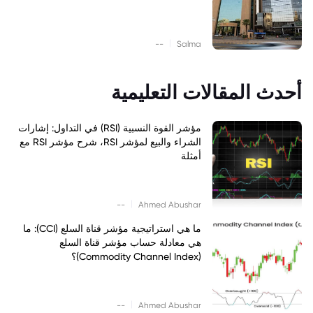
|
--
Salma
أحدث المقالات التعليمية
مؤشر القوة النسبية (RSI) في التداول: إشارات
الشراء والبيع لمؤشر RSI، شرح مؤشر RSI مع
أمثلة
|
--
Ahmed Abushar
ما هي استراتيجية مؤشر قناة السلع (CCI): ما
هي معادلة حساب مؤشر قناة السلع
(Commodity Channel Index)؟
|
--
Ahmed Abushar