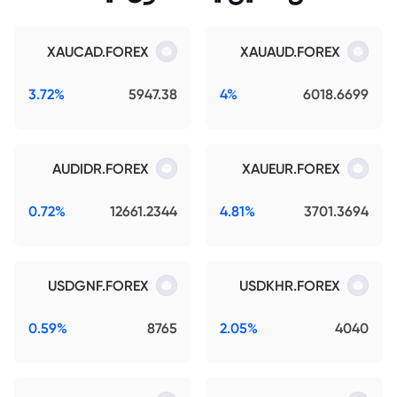
XAUCAD.FOREX
XAUAUD.FOREX
3.72%
5947.38
4%
6018.6699
AUDIDR.FOREX
XAUEUR.FOREX
0.72%
12661.2344
4.81%
3701.3694
USDGNF.FOREX
USDKHR.FOREX
0.59%
8765
2.05%
4040