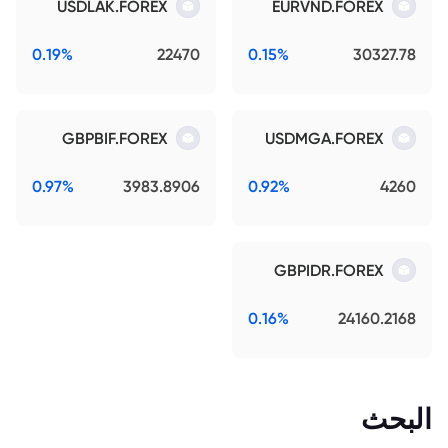
USDLAK.FOREX
EURVND.FOREX
0.19%
22470
0.15%
30327.78
GBPBIF.FOREX
USDMGA.FOREX
0.97%
3983.8906
0.92%
4260
GBPIDR.FOREX
0.16%
24160.2168
البحث