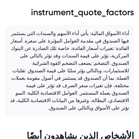
instrument_quote_factors
أداء الأسواق المالية: يأتي أداء الأسهم والسندات التي يستثمر
فيها الصندوق في مقدمة العوامل المؤثرة على سعره. أسعار
الفائدة: تغيرات أسعار الفائدة، خاصة تلك الصادرة عن البنوك
المركزية، تؤثر على قيمة السندات وقد تؤثر بالتالي على
الصندوق. التضخم: يضعف التضخم القوة الشرائية
للاستثمارات، وبالتالي يؤثر سلبًا على قيمة الصندوق. تقلبات
العملة: بما أن الصندوق قد يستثمر في أصول مقومة بعملات
مختلفة، فإن تغيرات سعر الصرف قد تؤثر على قيمة
الصندوق بعملة المستثمر. العوامل الاقتصادية الكلية: النمو
الاقتصادي، البطالة، وغيرها من البيانات الاقتصادية الكلية، قد
تؤثر على الأسواق وبالتالي على الصندوق.
الأشخاص الذين يشاهدون أيضًا