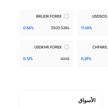
BRLIDR.FOREX
USDSOS
0.56%
3500.5284
11.45%
USDKHR.FOREX
CHFARS
0.12%
4045
0.29%
الأسواق