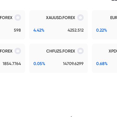
.FOREX
XAUUSD.FOREX
EU
598
4.42%
4252.512
0.22%
.FOREX
CHFUZS.FOREX
XPD
1854.7764
0.05%
14709.6299
0.68%