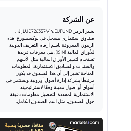
عن الشركة
يشير الرمز LU0726357444.EUFUND إلى
صندوق استثماري مسجل في لوكسمبورغ. هذه
الرموز، المعروفة باسم أرقام التعريف الدولية
للأوراق المالية (ISIN)، هي معرفات فريدة
تستخدم لتمييز الأوراق المالية مثل الأسهم
والسندات والصناديق الاستثمارية. المعلومات
المتاحة تشير إلى أن هذا الصندوق قد يكون
مرتبطًا بشركة إدارة أصول أوروبية ويستثمر في
أسواق أو أصول معينة وفقًا لاستراتيجيته
الاستثمارية المحددة. لتحصيل معلومات دقيقة
حول الصندوق، مثل اسم الصندوق الكامل،
واستراتيجيته الاستثمارية، وأدائه، يجب الرجوع
إلى نشرة الإصدار الرسمية أو إلى مواقع البيانات
المالية الموثوقة.