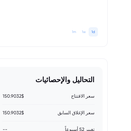
1m
1w
1d
التحاليل والإحصائيات
سعر الاقتتاح
150.9032$
سعر الإغلاق السابق
150.9032$
تغيير 52 أسبوعاً
--