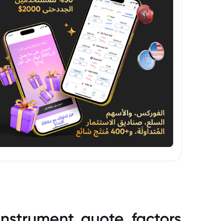
instrument_quote_factors