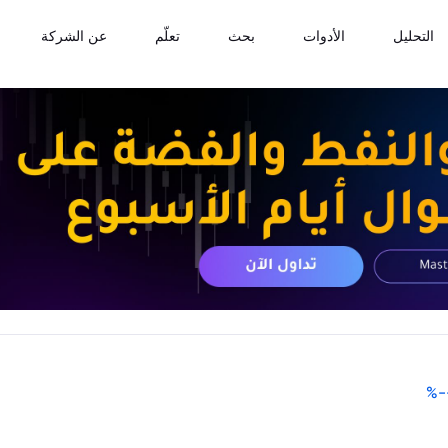
التحليل
الأدوات
بحث
تعلّم
عن الشركة
%
-