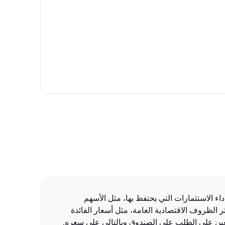
دوق بشكل كبير على أداء الاستثمارات التي يحتفظ بها، مثل الأسهم
 الظروف الاقتصادية العامة، مثل أسعار الفائدة
عين على الطلب على الصندوق وبالتالي على سعره.