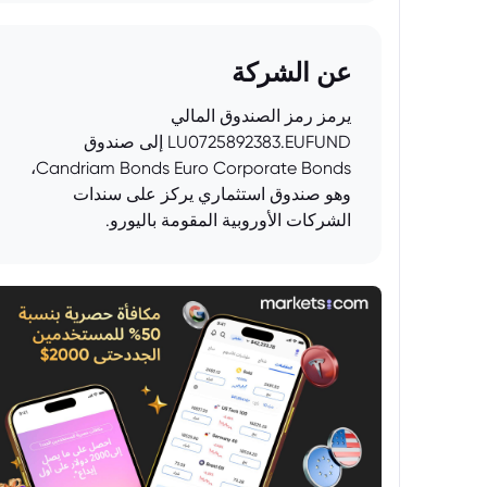
عن الشركة
يرمز رمز الصندوق المالي
LU0725892383.EUFUND إلى صندوق
Candriam Bonds Euro Corporate Bonds،
وهو صندوق استثماري يركز على سندات
الشركات الأوروبية المقومة باليورو.