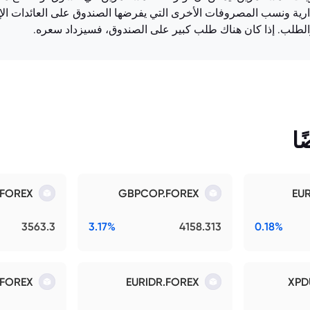
رية ونسب المصروفات الأخرى التي يفرضها الصندوق على العائدات الإ
لطلب. إذا كان هناك طلب كبير على الصندوق، فسيزداد سعره.
ا
.FOREX
GBPCOP.FOREX
EU
3563.3
3.17%
4158.313
0.18%
.FOREX
EURIDR.FOREX
XPD