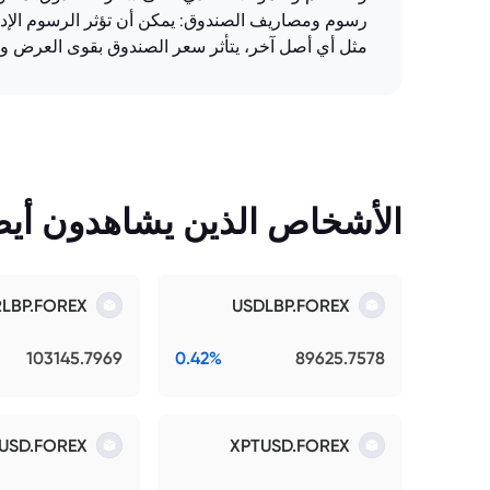
رسوم ومصاريف الصندوق: يمكن أن تؤثر الرسوم الإدا
مثل أي أصل آخر، يتأثر سعر الصندوق بقوى العرض وا
الأشخاص الذين يشاهدون أيضً
RLBP.FOREX
USDLBP.FOREX
103145.7969
0.42%
89625.7578
USD.FOREX
XPTUSD.FOREX