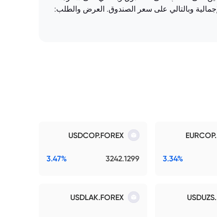
جمالية وبالتالي على سعر الصندوق. العرض والطلب:
USDCOP.FOREX
EURCOP
3.47%
3242.1299
3.34%
USDLAK.FOREX
USDUZS