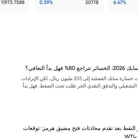
11973.7588
0.39%
20778
6.47%
تراجع 80% فهل بدأ التعافي؟
تراجعت خسارة سابك الفصلية إلى 833 مليون ريال، لكن الإيرادات
 التشغيلي والتدفق النقدي الحر ظلت تحت الضغط. فهل بدأ
ي؟
 النفط بعد تقدم محادثات فتح مضيق هرمز: توقعات
WT