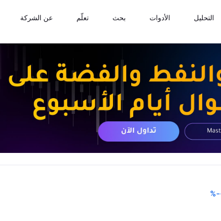
التحليل
الأدوات
بحث
تعلّم
عن الشركة
%
-