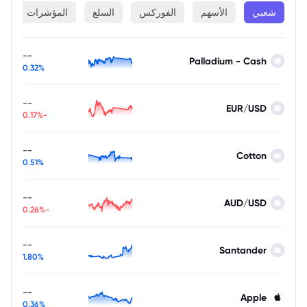
شعبي
الأسهم
الفوركس
السلع
المؤشرات
ا
--
Palladium - Cash
0.32%
--
EUR/USD
-0.17%
--
Cotton
0.51%
--
AUD/USD
-0.26%
--
Santander
1.80%
--
Apple
0.36%