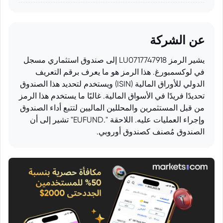
عن الشركة
يشير الرمز LU0717747918 إلى صندوق استثماري مسجل
في لوكسمبورغ. هذا الرمز هو ما يعرف برقم التعريف
الدولي للأوراق المالية (ISIN) ويستخدم لتحديد هذا الصندوق
تحديدًا فريدًا في الأسواق المالية. غالبًا ما يستخدم هذا الرمز
من قبل المستثمرين والمحللين الماليين لتتبع أداء الصندوق
وإجراء العمليات عليه. اللاحقة ".EUFUND" تشير إلى أن
الصندوق مُصنف كصندوق أوروبي.