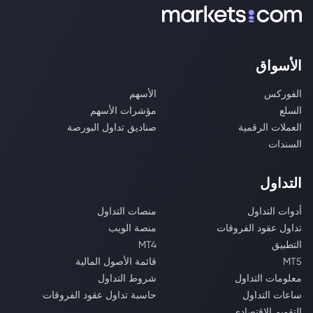
الأسواق
الفوركس
الأسهم
السلع
مؤشرات الأسهم
العملات الرقمية
صناديق تداول البورصة
السندات
التداول
أدوات التداول
منصات التداول
تداول عقود الفروقات
منصة الويب
التطبيق
MT4
MT5
قائمة الأصول المالية
معلومات التداول
شروط التداول
ساعات التداول
حاسبة تداول عقود الفروقات
التقويم الاقتصادي