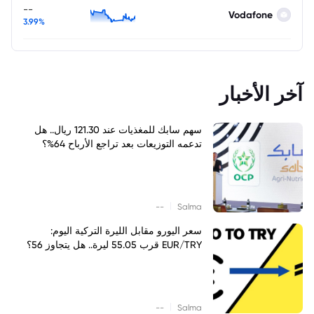
--
Vodafone
3.99%
آخر الأخبار
سهم سابك للمغذيات عند 121.30 ريال.. هل
تدعمه التوزيعات بعد تراجع الأرباح 64%؟
|
--
Salma
سعر اليورو مقابل الليرة التركية اليوم:
EUR/TRY قرب 55.05 ليرة.. هل يتجاوز 56؟
|
--
Salma