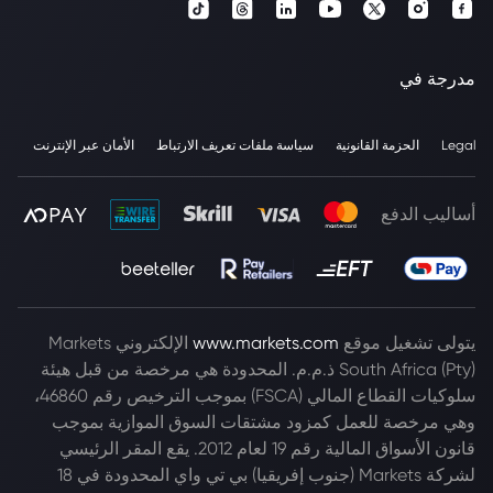
مدرجة في
Legal
الحزمة القانونية
سياسة ملفات تعريف الارتباط
الأمان عبر الإنترنت
أساليب الدفع
يتولى تشغيل موقع
www.markets.com
الإلكتروني Markets
South Africa (Pty) ذ.م.م. المحدودة هي مرخصة من قبل هيئة
سلوكيات القطاع المالي (FSCA) بموجب الترخيص رقم 46860،
وهي مرخصة للعمل كمزود مشتقات السوق الموازية بموجب
قانون الأسواق المالية رقم 19 لعام 2012. يقع المقر الرئيسي
لشركة Markets (جنوب إفريقيا) بي تي واي المحدودة في 18