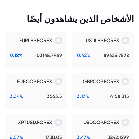
الأشخاص الذين يشاهدون أيضًا
EURLBP.FOREX
USDLBP.FOREX
0.18%
103145.7969
0.42%
89625.7578
EURCOP.FOREX
GBPCOP.FOREX
3.34%
3563.3
3.17%
4158.313
XPTUSD.FOREX
USDCOP.FOREX
6.57%
1738.03
3.47%
3242.1299