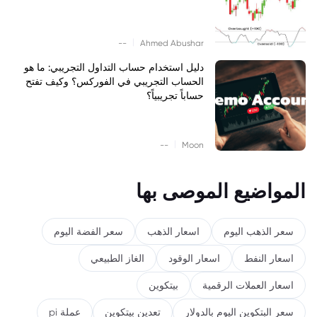
|
--
Ahmed Abushar
دليل استخدام حساب التداول التجريبي: ما هو
الحساب التجريبي في الفوركس؟ وكيف تفتح
حساباً تجريبياً؟
|
--
Moon
المواضيع الموصى بها
سعر الذهب اليوم
اسعار الذهب
سعر الفضة اليوم
اسعار النفط
اسعار الوقود
الغاز الطبيعي
اسعار العملات الرقمية
بيتكوين
سعر البتكوين اليوم بالدولار
تعدين بيتكوين
عملة pi