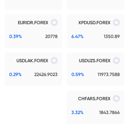
EURIDR.FOREX
XPDUSD.FOREX
0.39%
20778
6.47%
1350.89
USDLAK.FOREX
USDUZS.FOREX
0.29%
22426.9023
0.59%
11973.7588
CHFARS.FOREX
3.32%
1843.7866