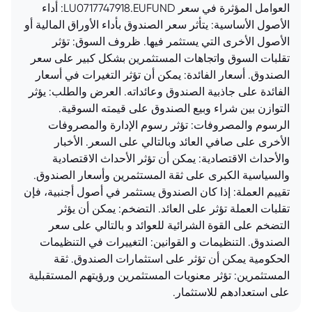
العوامل المؤثرة في سعر LU0717747918.EUFUND: أداء
الأصول الأساسية: يتأثر سعر الصندوق بأداء الأوراق المالية أو
الأصول الأخرى التي يستثمر فيها. ظروف السوق: تؤثر
تقلبات السوق واتجاهات المستثمرين بشكل كبير على سعر
الصندوق. أسعار الفائدة: يمكن أن تؤثر التغيرات في أسعار
الفائدة على جاذبية الصندوق وعائداته. العرض والطلب: يؤثر
التوازن بين شراء وبيع الصندوق على قيمته السوقية.
الرسوم والمصروفات: تؤثر رسوم الإدارة والمصروفات
الأخرى على صافي العائد وبالتالي على السعر. الأخبار
والأحداث الاقتصادية: يمكن أن تؤثر الأحداث الاقتصادية
والسياسية الكبرى على ثقة المستثمرين وأسعار الصندوق.
تقييم العملة: إذا كان الصندوق يستثمر في أصول أجنبية، فإن
تقلبات العملة تؤثر على العائد. التضخم: يمكن أن يؤثر
التضخم على القوة الشرائية للعوائد و بالتالي على سعر
الصندوق. التنظيمات و القوانين: التغييرات في التنظيمات
الحكومية يمكن أن تؤثر على استثمارات الصندوق. ثقة
المستثمرين: تؤثر معنويات المستثمرين ورؤيتهم المستقبلية
على استعدادهم للاستثمار.