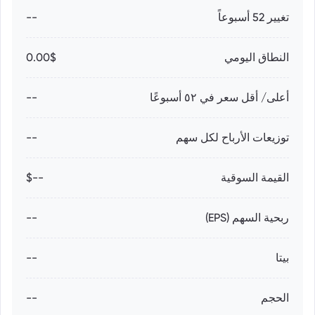
تغيير 52 أسبوعاً
--
النطاق اليومي
0.00$
أعلى/ أقل سعر في ٥٢ أسبوعًا
--
توزيعات الأرباح لكل سهم
--
القيمة السوقية
--$
ربحية السهم (EPS)
--
بيتا
--
الحجم
--