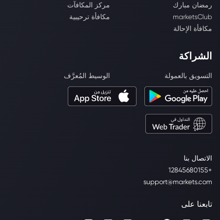
رمضان مبارك
مركز المكافآت
marketsClub
مكافأة ترحيبية
مكافأة الإحالة
الشراكة
التسويق بالعمولة
الوسيط المُعرَّف
الاتصال بنا
+12845680155
support@markets.com
تابعنا على