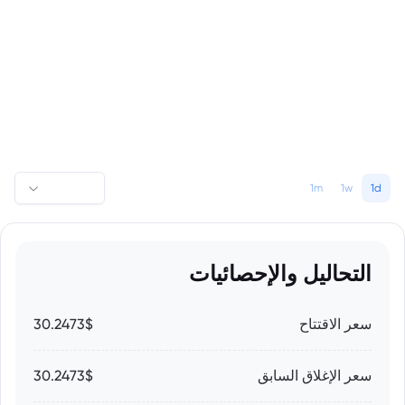
1m
1w
1d
التحاليل والإحصائيات
سعر الاقتتاح
30.2473$
سعر الإغلاق السابق
30.2473$