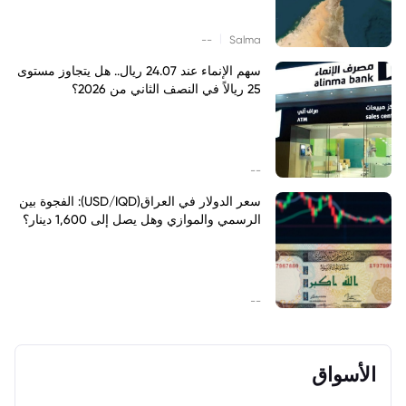
|
--
Salma
سهم الإنماء عند 24.07 ريال.. هل يتجاوز مستوى
25 ريالاً في النصف الثاني من 2026؟
--
سعر الدولار في العراق(USD/IQD): الفجوة بين
الرسمي والموازي وهل يصل إلى 1,600 دينار؟
--
الأسواق