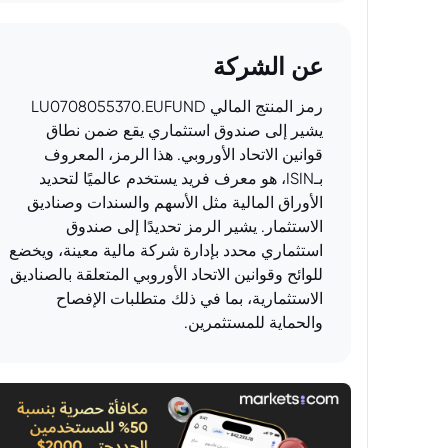
عن الشركة
رمز المنتج المالي LU0708055370.EUFUND
يشير إلى صندوق استثماري يقع ضمن نطاق
قوانين الاتحاد الأوروبي. هذا الرمز، المعروف
بـISIN، هو معرف فريد يستخدم عالميًا لتحديد
الأوراق المالية مثل الأسهم والسندات وصناديق
الاستثمار. يشير الرمز تحديدًا إلى صندوق
استثماري محدد بإدارة شركة مالية معينة، ويخضع
للوائح وقوانين الاتحاد الأوروبي المتعلقة بالصناديق
الاستثمارية، بما في ذلك متطلبات الإفصاح
والحماية للمستثمرين.