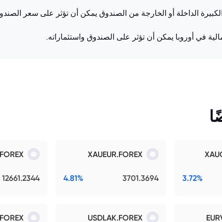
ة الكبيرة الداخلة أو الخارجة من الصندوق يمكن أن تؤثر على سعر الصند
لمالية في أوروبا يمكن أن تؤثر على الصندوق واستثماراته.
ا
.FOREX
XAUEUR.FOREX
XAU
12661.2344
4.81%
3701.3694
3.72%
FOREX
USDLAK.FOREX
EUR