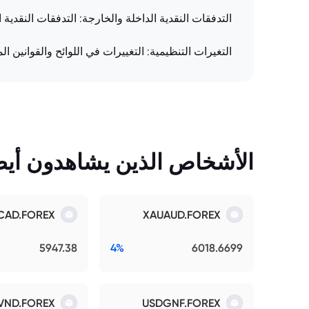
التدفقات النقدية الداخلة والخارجة: التدفقات النقدي
التغيرات التنظيمية: التغييرات في اللوائح والقوانين ا
الأشخاص الذين يشاهدون أيضً
CAD.FOREX
XAUAUD.FOREX
5947.38
4%
6018.6699
VND.FOREX
USDGNF.FOREX