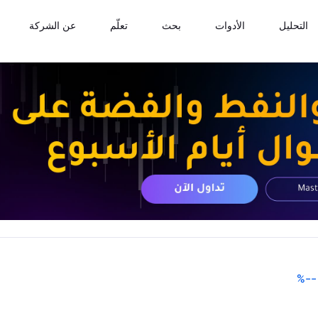
التحليل
الأدوات
بحث
تعلّم
عن الشركة
%
--