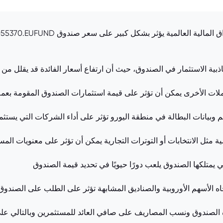
اذبية الاستثمار في الصندوق، حيث أن ارتفاع أسعار الفائدة قد يقلل من 
ملات الأخرى يمكن أن تؤثر على قيمة استثمارات الصندوق المقومة بعم
 وبيانات البطالة في منطقة اليورو تؤثر على أداء الشركات التي يستثم
ة مثل الانتخابات أو التوترات التجارية يمكن أن تؤثر على معنويات ال
ي يمتلكها الصندوق يلعب دورًا حيويًا في تحديد قيمة الصندوق
ه الأسهم الأوروبية والصناديق المشابهة تؤثر على الطلب على الصندوق
ة الصندوق ونسب المصاريف على صافي العائد للمستثمرين وبالتالي ع