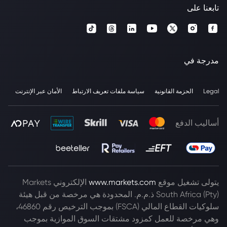
تابعنا على
مدرجة في
Legal
الحزمة القانونية
سياسة ملفات تعريف الارتباط
الأمان عبر الإنترنت
أساليب الدفع
يتولى تشغيل موقع
www.markets.com
الإلكتروني Markets
South Africa (Pty) ذ.م.م. المحدودة هي مرخصة من قبل هيئة
سلوكيات القطاع المالي (FSCA) بموجب الترخيص رقم 46860،
وهي مرخصة للعمل كمزود مشتقات السوق الموازية بموجب