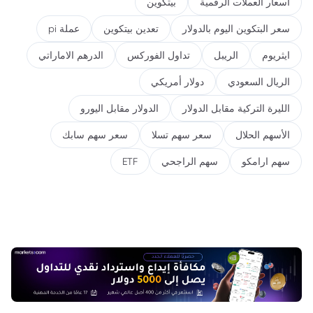
اسعار العملات الرقمية
بيتكوين
سعر البتكوين اليوم بالدولار
تعدين بيتكوين
عملة pi
ايثريوم
الريبل
تداول الفوركس
الدرهم الاماراتي
الريال السعودي
دولار أمريكي
الليرة التركية مقابل الدولار
الدولار مقابل اليورو
الأسهم الحلال
سعر سهم تسلا
سعر سهم سابك
سهم ارامكو
سهم الراجحي
ETF