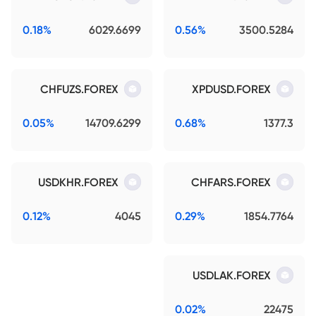
0.18%
6029.6699
0.56%
3500.5284
CHFUZS.FOREX
XPDUSD.FOREX
0.05%
14709.6299
0.68%
1377.3
USDKHR.FOREX
CHFARS.FOREX
0.12%
4045
0.29%
1854.7764
USDLAK.FOREX
0.02%
22475