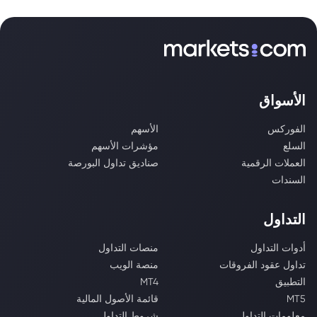
الأسواق
الفوركس
الأسهم
السلع
مؤشرات الأسهم
العملات الرقمية
صناديق تداول البورصة
السندات
التداول
أدوات التداول
منصات التداول
تداول عقود الفروقات
منصة الويب
التطبيق
MT4
MT5
قائمة الأصول المالية
معلومات التداول
شروط التداول