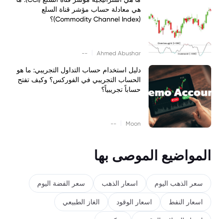
هي معادلة حساب مؤشر قناة السلع
(Commodity Channel Index)؟
|
--
Ahmed Abushar
دليل استخدام حساب التداول التجريبي: ما هو
الحساب التجريبي في الفوركس؟ وكيف تفتح
حساباً تجريبياً؟
|
--
Moon
المواضيع الموصى بها
سعر الذهب اليوم
اسعار الذهب
سعر الفضة اليوم
اسعار النفط
اسعار الوقود
الغاز الطبيعي