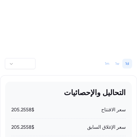
1m
1w
1d
التحاليل والإحصائيات
سعر الاقتتاح
205.2558$
سعر الإغلاق السابق
205.2558$