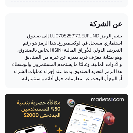
عن الشركة
يشير الرمز LU0705259173.EUFUND إلى صندوق
استثماري مسجل في لوكسمبورغ. هذا الرمز هو رقم
التعريف الدولي للأوراق المالية (ISIN) الخاص بالصندوق،
وهو بمثابة معرّف فريد يميزه عن غيره من الصناديق
والأدوات المالية. وغالبًا ما يستخدم المستثمرون والوسطاء
هذا الرمز لتحديد الصندوق بدقة عند إجراء عمليات الشراء
أو البيع أو البحث عن معلومات حول أدائه واستثماراته.