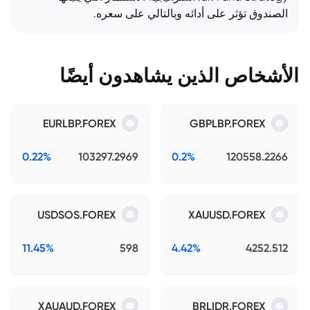
الصندوق تؤثر على أدائه وبالتالي على سعره.
الأشخاص الذين يشاهدون أيضًا
EURLBP.FOREX
GBPLBP.FOREX
0.22%
103297.2969
0.2%
120558.2266
USDSOS.FOREX
XAUUSD.FOREX
11.45%
598
4.42%
4252.512
XAUAUD.FOREX
BRLIDR.FOREX