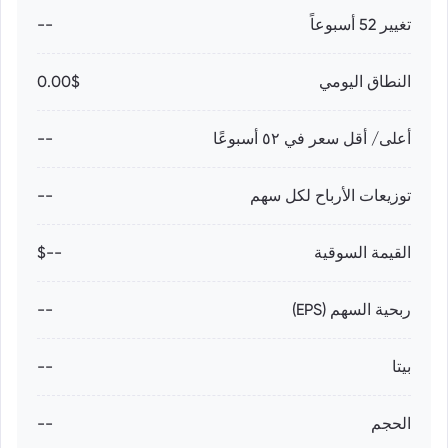
تغيير 52 أسبوعاً
--
النطاق اليومي
0.00$
أعلى/ أقل سعر في ٥٢ أسبوعًا
--
توزيعات الأرباح لكل سهم
--
القيمة السوقية
--$
ربحية السهم (EPS)
--
بيتا
--
الحجم
--