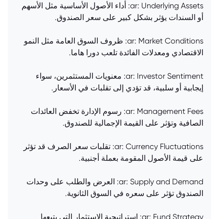
ar: Underlying Assets: أداء الأصول الأساسية مثل الأسهم
أو السندات يؤثر بشكل كبير على سعر الصندوق.
ar: Market Conditions: ظروف السوق العامة مثل النمو
الاقتصادي ومعدلات الفائدة تلعب دورا هاما.
ar: Investor Sentiment: معنويات المستثمرين، سواء
إيجابية أو سلبية، قد تؤدي إلى تقلبات في الأسعار.
ar: Management Fees: رسوم الإدارة تخفض العائدات
الصافية وتؤثر على القيمة الإجمالية للصندوق.
ar: Currency Fluctuations: تقلبات سعر الصرف قد تؤثر
على قيمة الأصول المقومة بعملة أجنبية.
ar: Supply and Demand: العرض والطلب على وحدات
الصندوق تؤثر على سعره في السوق الثانوية.
ar: Fund Strategy: استراتيجية الاستثمار التي يتبعها