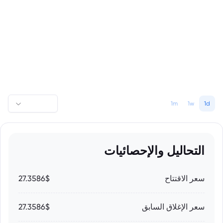
1m
1w
1d
التحاليل والإحصائيات
سعر الاقتتاح
27.3586$
سعر الإغلاق السابق
27.3586$