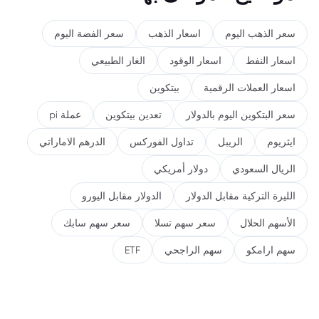
سعر الذهب اليوم
اسعار الذهب
سعر الفضة اليوم
اسعار النفط
اسعار الوقود
الغاز الطبيعي
اسعار العملات الرقمية
بيتكوين
سعر البتكوين اليوم بالدولار
تعدين بيتكوين
عملة pi
ايثريوم
الريبل
تداول الفوركس
الدرهم الاماراتي
الريال السعودي
دولار أمريكي
الليرة التركية مقابل الدولار
الدولار مقابل اليورو
الأسهم الحلال
سعر سهم تسلا
سعر سهم سابك
سهم ارامكو
سهم الراجحي
ETF