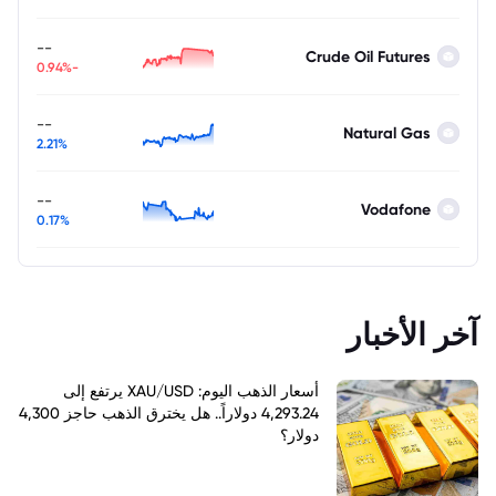
--
Crude Oil Futures
-0.94%
--
Natural Gas
2.21%
--
Vodafone
0.17%
آخر الأخبار
أسعار الذهب اليوم: XAU/USD يرتفع إلى
4,293.24 دولاراً.. هل يخترق الذهب حاجز 4,300
دولار؟