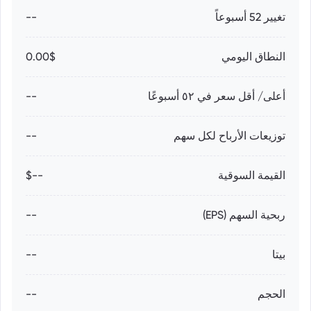
تغيير 52 أسبوعاً
--
النطاق اليومي
0.00$
أعلى/ أقل سعر في ٥٢ أسبوعًا
--
توزيعات الأرباح لكل سهم
--
القيمة السوقية
--$
ربحية السهم (EPS)
--
بيتا
--
الحجم
--