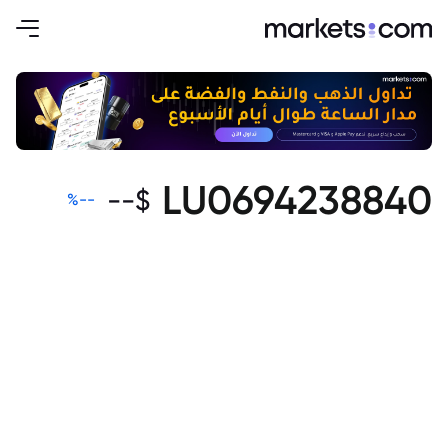
LU0694238840
--
$
%
--