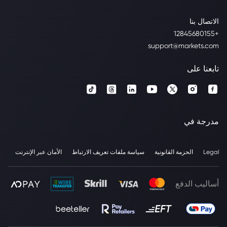
الاتصال بنا
+12845680155
support@markets.com
تابعنا على
مدرجة في
Legal
الحزمة القانونية
سياسة ملفات تعريف الارتباط
الأمان عبر الإنترنت
أساليب الدفع