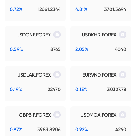
0.72%
12661.2344
4.81%
3701.3694
USDGNF.FOREX
USDKHR.FOREX
0.59%
8765
2.05%
4040
USDLAK.FOREX
EURVND.FOREX
0.19%
22470
0.15%
30327.78
GBPBIF.FOREX
USDMGA.FOREX
0.97%
3983.8906
0.92%
4260