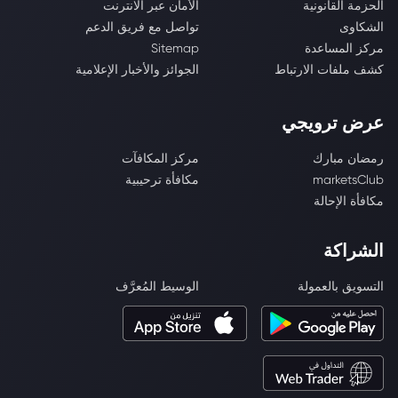
الحزمة القانونية
الأمان عبر الانترنت
الشكاوى
تواصل مع فريق الدعم
مركز المساعدة
Sitemap
كشف ملفات الارتباط
الجوائز والأخبار الإعلامية
عرض ترويجي
رمضان مبارك
مركز المكافآت
marketsClub
مكافأة ترحيبية
مكافأة الإحالة
الشراكة
التسويق بالعمولة
الوسيط المُعرَّف