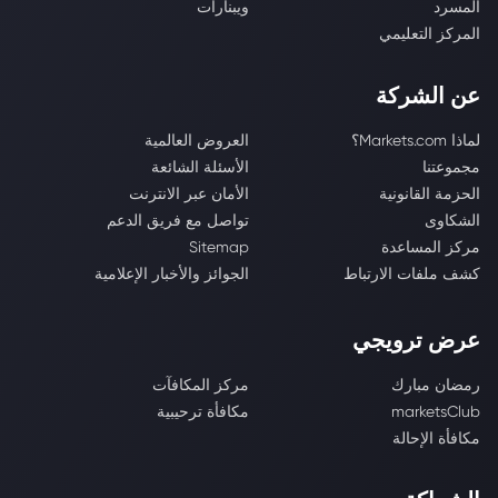
المسرد
ويبنارات
المركز التعليمي
عن الشركة
لماذا Markets.com؟
العروض العالمية
مجموعتنا
الأسئلة الشائعة
الحزمة القانونية
الأمان عبر الانترنت
الشكاوى
تواصل مع فريق الدعم
مركز المساعدة
Sitemap
كشف ملفات الارتباط
الجوائز والأخبار الإعلامية
عرض ترويجي
رمضان مبارك
مركز المكافآت
marketsClub
مكافأة ترحيبية
مكافأة الإحالة