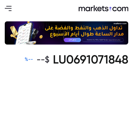
LU0691071848
--
$
%
--