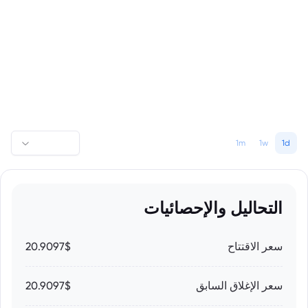
1m
1w
1d
التحاليل والإحصائيات
سعر الاقتتاح
20.9097$
سعر الإغلاق السابق
20.9097$