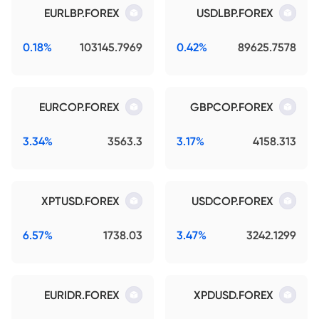
EURLBP.FOREX
USDLBP.FOREX
0.18%
103145.7969
0.42%
89625.7578
EURCOP.FOREX
GBPCOP.FOREX
3.34%
3563.3
3.17%
4158.313
XPTUSD.FOREX
USDCOP.FOREX
6.57%
1738.03
3.47%
3242.1299
EURIDR.FOREX
XPDUSD.FOREX