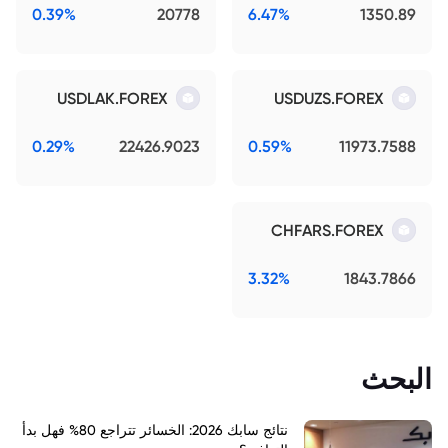
0.39%
20778
6.47%
1350.89
USDLAK.FOREX
USDUZS.FOREX
0.29%
22426.9023
0.59%
11973.7588
CHFARS.FOREX
3.32%
1843.7866
البحث
نتائج سابك 2026: الخسائر تتراجع 80% فهل بدأ