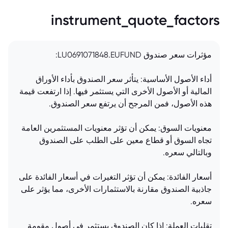
instrument_quote_factors
مؤثرات سعر صندوق LU0691071848.EUFUND:
أداء الأصول الأساسية: يتأثر سعر الصندوق بأداء الأوراق
المالية أو الأصول الأخرى التي يستثمر فيها. إذا ارتفعت قيمة
هذه الأصول، فمن المرجح أن يرتفع سعر الصندوق.
معنويات السوق: يمكن أن تؤثر معنويات المستثمرين العامة
تجاه السوق أو قطاع معين على الطلب على الصندوق
وبالتالي سعره.
أسعار الفائدة: يمكن أن تؤثر التغيرات في أسعار الفائدة على
جاذبية الصندوق مقارنة بالاستثمارات الأخرى، مما يؤثر على
سعره.
تقلبات العملة: إذا كان الصندوق يستثمر في أصول مقومة