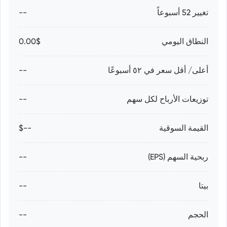
تغيير 52 أسبوعاً
--
النطاق اليومي
0.00$
أعلى/ أقل سعر في ٥٢ أسبوعًا
--
توزيعات الأرباح لكل سهم
--
القيمة السوقية
--$
ربحية السهم (EPS)
--
بيتا
--
الحجم
--