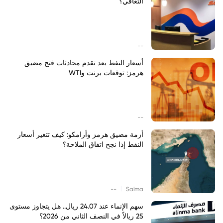
التعافي؟
--
أسعار النفط بعد تقدم محادثات فتح مضيق
هرمز: توقعات برنت وWTI
--
أزمة مضيق هرمز وأرامكو: كيف تتغير أسعار
النفط إذا نجح اتفاق الملاحة؟
|
--
Salma
سهم الإنماء عند 24.07 ريال.. هل يتجاوز مستوى
25 ريالاً في النصف الثاني من 2026؟