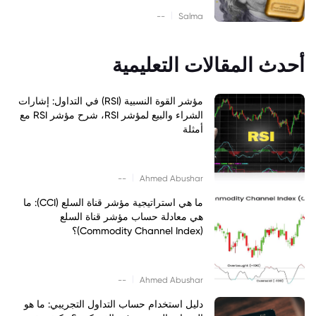
|
--
Salma
أحدث المقالات التعليمية
مؤشر القوة النسبية (RSI) في التداول: إشارات
الشراء والبيع لمؤشر RSI، شرح مؤشر RSI مع
أمثلة
|
--
Ahmed Abushar
ما هي استراتيجية مؤشر قناة السلع (CCI): ما
هي معادلة حساب مؤشر قناة السلع
(Commodity Channel Index)؟
|
--
Ahmed Abushar
دليل استخدام حساب التداول التجريبي: ما هو