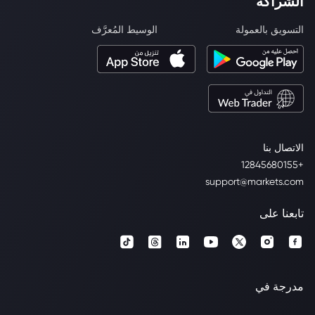
الشراكة
التسويق بالعمولة
الوسيط المُعرَّف
الاتصال بنا
+12845680155
support@markets.com
تابعنا على
مدرجة في