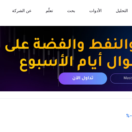
التحليل
الأدوات
بحث
تعلّم
عن الشركة
%
-