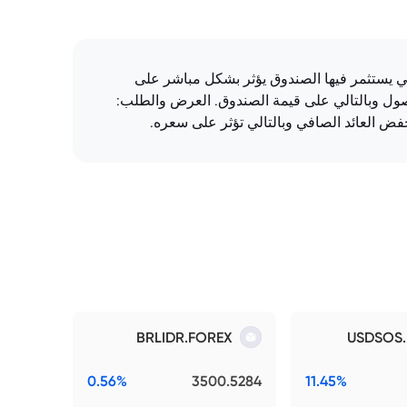
سندات، إلخ) التي يستثمر فيها الصندوق يؤثر بشكل مباشر على
أصول وبالتالي على قيمة الصندوق. العرض والطلب:
 العائد الصافي وبالتالي تؤثر على سعره.
BRLIDR.FOREX
USDSOS
0.56%
3500.5284
11.45%