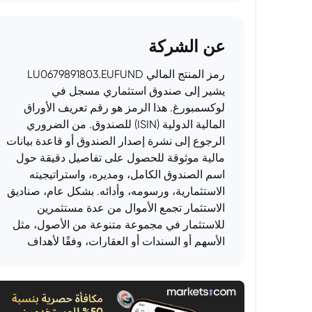
عن الشركة
رمز المنتج المالي LU0679891803.EUFUND
يشير إلى صندوق استثماري مسجل في
لوكسمبورغ. هذا الرمز هو رقم تعريف الأوراق
المالية الدولية (ISIN) للصندوق. من الضروري
الرجوع إلى نشرة إصدار الصندوق أو قاعدة بيانات
مالية موثوقة للحصول على تفاصيل دقيقة حول
اسم الصندوق الكامل، ومديره، واستراتيجيته
الاستثمارية، ورسومه، وأدائه. بشكل عام، صناديق
الاستثمار تجمع الأموال من عدة مستثمرين
للاستثمار في مجموعة متنوعة من الأصول، مثل
الأسهم أو السندات أو العقارات، وفقًا لأهداف
استثمارية محددة.