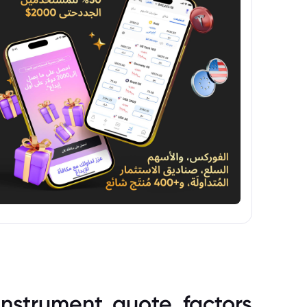
instrument_quote_factors