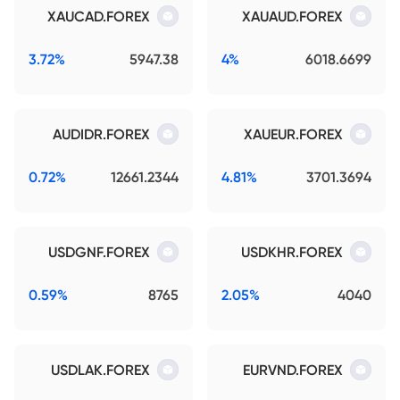
XAUCAD.FOREX
XAUAUD.FOREX
3.72%
5947.38
4%
6018.6699
AUDIDR.FOREX
XAUEUR.FOREX
0.72%
12661.2344
4.81%
3701.3694
USDGNF.FOREX
USDKHR.FOREX
0.59%
8765
2.05%
4040
USDLAK.FOREX
EURVND.FOREX