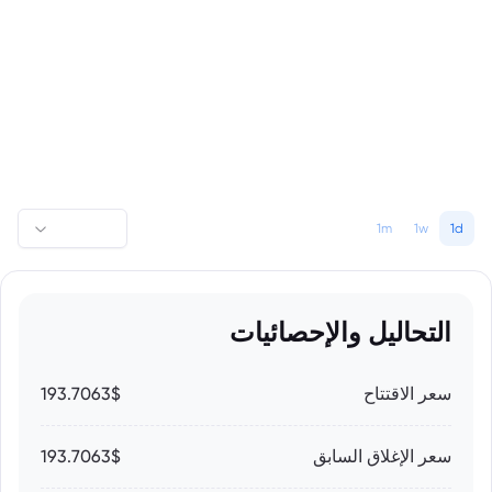
1m
1w
1d
التحاليل والإحصائيات
سعر الاقتتاح
193.7063$
سعر الإغلاق السابق
193.7063$