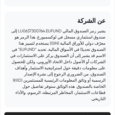
عن الشركة
يشير رمز الصندوق المالي LU0637300764.EUFUND إلى
صندوق استثماري مسجل في لوكسمبورغ. هذا الرمز هو
معرّف دولي للأوراق المالية (ISIN) يستخدم لتمييز هذا
الصندوق تحديدًا في الأسواق المالية. تحديد "EUFUND" في
الاسم قد يشير إلى أن الصندوق يركز على الاستثمارات في
الشركات أو الأصول داخل الاتحاد الأوروبي، ولكن للحصول
على معلومات دقيقة حول استراتيجية الاستثمار وأهداف
الصندوق، من الضروري الرجوع إلى نشرة الإصدار
الرسمية أو وثائق المعلومات الرئيسية للمستثمرين (KIID)
الخاصة بالصندوق. هذه الوثائق ستوفر تفاصيل حول
قطاعات الاستثمار، المخاطر المرتبطة، الرسوم، والأداء
التاريخي.