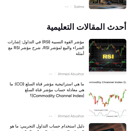
|
--
Salma
أحدث المقالات التعليمية
مؤشر القوة النسبية (RSI) في التداول: إشارات
الشراء والبيع لمؤشر RSI، شرح مؤشر RSI مع
أمثلة
|
--
Ahmed Abushar
ما هي استراتيجية مؤشر قناة السلع (CCI): ما
هي معادلة حساب مؤشر قناة السلع
(Commodity Channel Index)؟
|
--
Ahmed Abushar
دليل استخدام حساب التداول التجريبي: ما هو