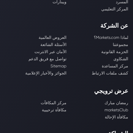
المسرد
ويبنارات
المركز التعليمي
عن الشركة
لماذا Markets.com؟
العروض العالمية
مجموعتنا
الأسئلة الشائعة
الحزمة القانونية
الأمان عبر الانترنت
الشكاوى
تواصل مع فريق الدعم
مركز المساعدة
Sitemap
كشف ملفات الارتباط
الجوائز والأخبار الإعلامية
عرض ترويجي
رمضان مبارك
مركز المكافآت
marketsClub
مكافأة ترحيبية
مكافأة الإحالة