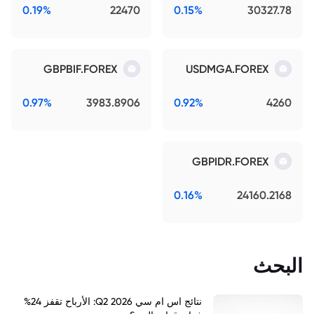
0.19%
22470
0.15%
30327.78
GBPBIF.FOREX
USDMGA.FOREX
0.97%
3983.8906
0.92%
4260
GBPIDR.FOREX
0.16%
24160.2168
البحث
نتائج اس ام سي Q2 2026: الأرباح تقفز 24%