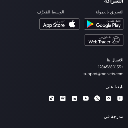
الشراكة
التسويق بالعمولة
الوسيط المُعرَّف
الاتصال بنا
+12845680155
support@markets.com
تابعنا على
مدرجة في