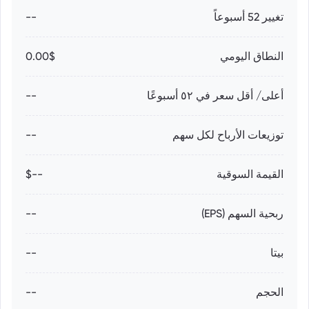
تغيير 52 أسبوعاً
--
النطاق اليومي
0.00$
أعلى/ أقل سعر في ٥٢ أسبوعًا
--
توزيعات الأرباح لكل سهم
--
القيمة السوقية
--$
ربحية السهم (EPS)
--
بيتا
--
الحجم
--