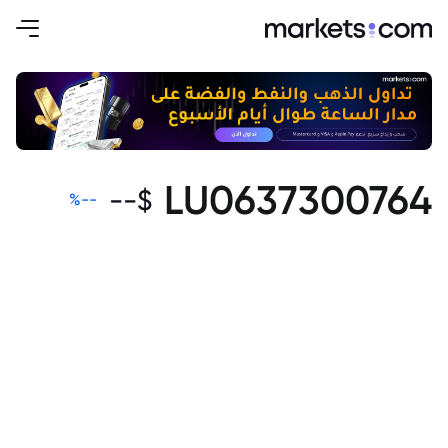
LU0637300764
--
$
%
--