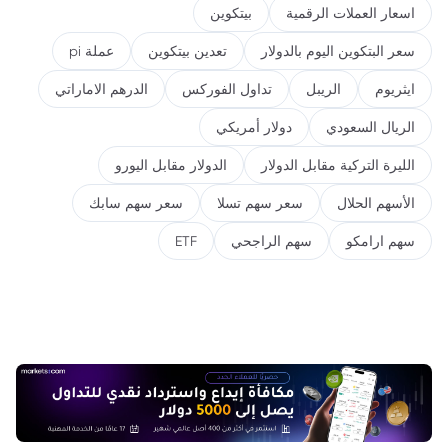
اسعار العملات الرقمية
بيتكوين
سعر البتكوين اليوم بالدولار
تعدين بيتكوين
عملة pi
ايثريوم
الريبل
تداول الفوركس
الدرهم الاماراتي
الريال السعودي
دولار أمريكي
الليرة التركية مقابل الدولار
الدولار مقابل اليورو
الأسهم الحلال
سعر سهم تسلا
سعر سهم سابك
سهم ارامكو
سهم الراجحي
ETF