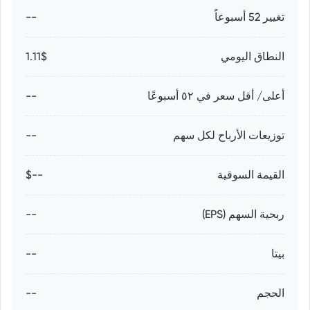
تغيير 52 أسبوعاً
--
النطاق اليومي
1.11$
أعلى/ أقل سعر في ٥٢ أسبوعًا
--
توزيعات الأرباح لكل سهم
--
القيمة السوقية
--$
ربحية السهم (EPS)
--
بيتا
--
الحجم
--