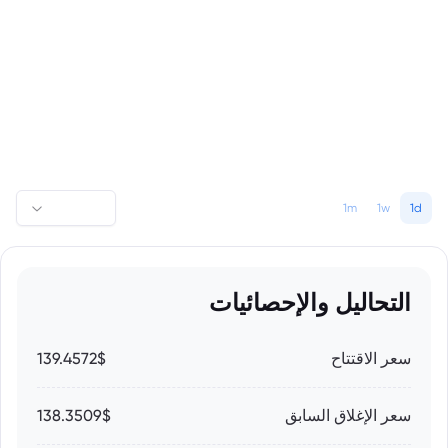
1m
1w
1d
التحاليل والإحصائيات
سعر الاقتتاح
139.4572$
سعر الإغلاق السابق
138.3509$