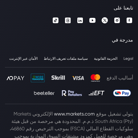
تابعنا على
مدرجة في
Legal
الحزمة القانونية
سياسة ملفات تعريف الارتباط
الأمان عبر الإنترنت
أساليب الدفع
يتولى تشغيل موقع
www.markets.com
الإلكتروني Markets
South Africa (Pty) ذ.م.م. المحدودة هي مرخصة من قبل هيئة
سلوكيات القطاع المالي (FSCA) بموجب الترخيص رقم 46860،
وهي مرخصة للعمل كمزود مشتقات السوق الموازية بموجب