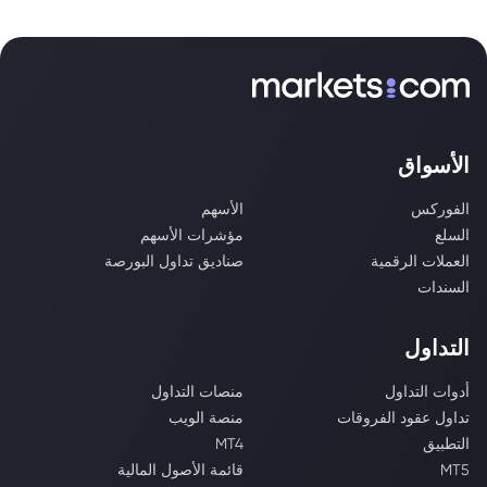
الأسواق
الفوركس
الأسهم
السلع
مؤشرات الأسهم
العملات الرقمية
صناديق تداول البورصة
السندات
التداول
أدوات التداول
منصات التداول
تداول عقود الفروقات
منصة الويب
التطبيق
MT4
MT5
قائمة الأصول المالية