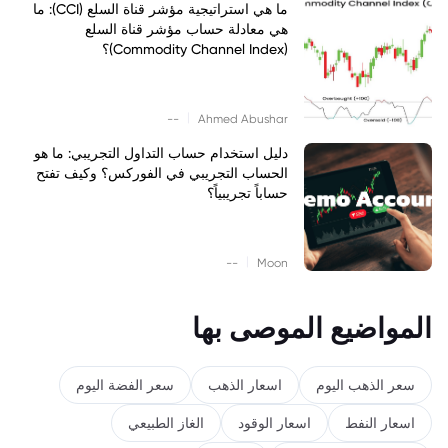
ما هي استراتيجية مؤشر قناة السلع (CCI): ما
هي معادلة حساب مؤشر قناة السلع
(Commodity Channel Index)؟
|
--
Ahmed Abushar
دليل استخدام حساب التداول التجريبي: ما هو
الحساب التجريبي في الفوركس؟ وكيف تفتح
حساباً تجريبياً؟
|
--
Moon
المواضيع الموصى بها
سعر الذهب اليوم
اسعار الذهب
سعر الفضة اليوم
اسعار النفط
اسعار الوقود
الغاز الطبيعي