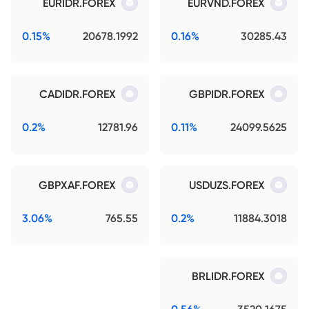
EURIDR.FOREX
EURVND.FOREX
0.15%
20678.1992
0.16%
30285.43
CADIDR.FOREX
GBPIDR.FOREX
0.2%
12781.96
0.11%
24099.5625
GBPXAF.FOREX
USDUZS.FOREX
3.06%
765.55
0.2%
11884.3018
BRLIDR.FOREX