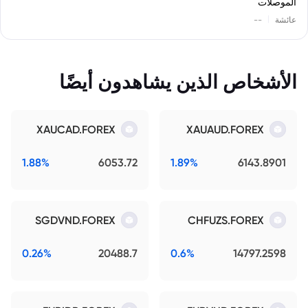
الموصلات
|
عائشة
--
الأشخاص الذين يشاهدون أيضًا
XAUCAD.FOREX
XAUAUD.FOREX
1.88%
6053.72
1.89%
6143.8901
SGDVND.FOREX
CHFUZS.FOREX
0.26%
20488.7
0.6%
14797.2598