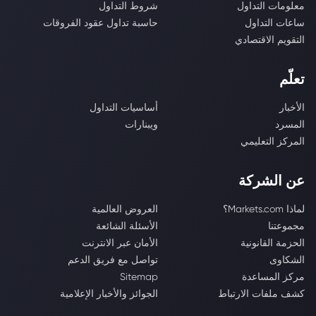
معلومات التداول
شروط التداول
ساعات التداول
حاسبة تداول عقود الفروقات
التقويم الاقتصادي
تعلّم
الأخبار
أساسيات التداول
المسرد
ويبنارات
المركز التعليمي
عن الشركة
لماذا Markets.com؟
العروض العالمية
مجموعتنا
الأسئلة الشائعة
الحزمة القانونية
الأمان عبر الانترنت
الشكاوى
تواصل مع فريق الدعم
مركز المساعدة
Sitemap
كشف ملفات الارتباط
الجوائز والأخبار الإعلامية