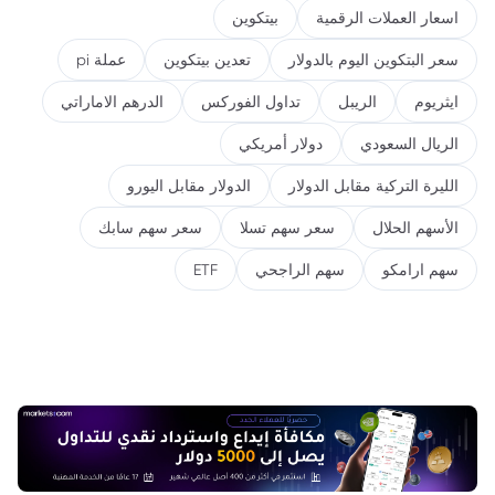
اسعار العملات الرقمية
بيتكوين
سعر البتكوين اليوم بالدولار
تعدين بيتكوين
عملة pi
ايثريوم
الريبل
تداول الفوركس
الدرهم الاماراتي
الريال السعودي
دولار أمريكي
الليرة التركية مقابل الدولار
الدولار مقابل اليورو
الأسهم الحلال
سعر سهم تسلا
سعر سهم سابك
سهم ارامكو
سهم الراجحي
ETF