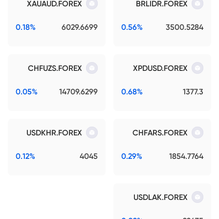
XAUAUD.FOREX
BRLIDR.FOREX
0.18%
6029.6699
0.56%
3500.5284
CHFUZS.FOREX
XPDUSD.FOREX
0.05%
14709.6299
0.68%
1377.3
USDKHR.FOREX
CHFARS.FOREX
0.12%
4045
0.29%
1854.7764
USDLAK.FOREX