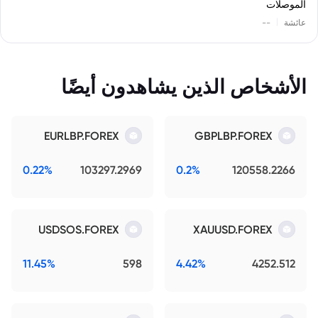
الموصلات
|
عائشة
--
الأشخاص الذين يشاهدون أيضًا
EURLBP.FOREX
GBPLBP.FOREX
0.22%
103297.2969
0.2%
120558.2266
USDSOS.FOREX
XAUUSD.FOREX
11.45%
598
4.42%
4252.512