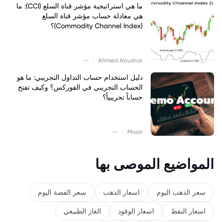
ما هي استراتيجية مؤشر قناة السلع (CCI): ما
هي معادلة حساب مؤشر قناة السلع
(Commodity Channel Index)؟
|
--
Ahmed Abushar
دليل استخدام حساب التداول التجريبي: ما هو
الحساب التجريبي في الفوركس؟ وكيف تفتح
حساباً تجريبياً؟
|
--
Moon
المواضيع الموصى بها
سعر الذهب اليوم
اسعار الذهب
سعر الفضة اليوم
اسعار النفط
اسعار الوقود
الغاز الطبيعي