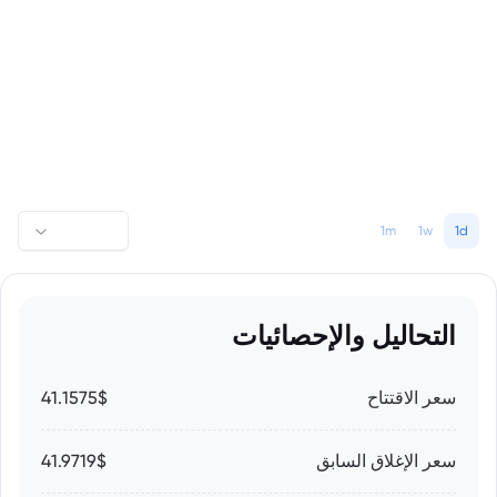
1m
1w
1d
التحاليل والإحصائيات
سعر الاقتتاح
41.1575$
سعر الإغلاق السابق
41.9719$