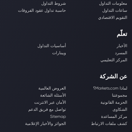
معلومات التداول
شروط التداول
ساعات التداول
حاسبة تداول عقود الفروقات
التقويم الاقتصادي
تعلّم
الأخبار
أساسيات التداول
المسرد
ويبنارات
المركز التعليمي
عن الشركة
لماذا Markets.com؟
العروض العالمية
مجموعتنا
الأسئلة الشائعة
الحزمة القانونية
الأمان عبر الانترنت
الشكاوى
تواصل مع فريق الدعم
مركز المساعدة
Sitemap
كشف ملفات الارتباط
الجوائز والأخبار الإعلامية