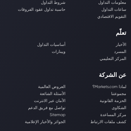
معلومات التداول
شروط التداول
ساعات التداول
حاسبة تداول عقود الفروقات
التقويم الاقتصادي
تعلّم
الأخبار
أساسيات التداول
المسرد
ويبنارات
المركز التعليمي
عن الشركة
لماذا Markets.com؟
العروض العالمية
مجموعتنا
الأسئلة الشائعة
الحزمة القانونية
الأمان عبر الانترنت
الشكاوى
تواصل مع فريق الدعم
مركز المساعدة
Sitemap
كشف ملفات الارتباط
الجوائز والأخبار الإعلامية