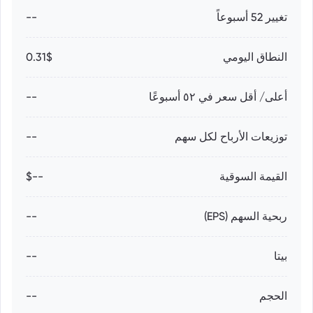
تغيير 52 أسبوعاً
--
النطاق اليومي
0.31$
أعلى/ أقل سعر في ٥٢ أسبوعًا
--
توزيعات الأرباح لكل سهم
--
القيمة السوقية
--$
ربحية السهم (EPS)
--
بيتا
--
الحجم
--