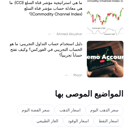
ما هي استراتيجية مؤشر قناة السلع (CCI): ما
هي معادلة حساب مؤشر قناة السلع
(Commodity Channel Index)؟
|
--
Ahmed Abushar
دليل استخدام حساب التداول التجريبي: ما هو
الحساب التجريبي في الفوركس؟ وكيف تفتح
حساباً تجريبياً؟
|
--
Moon
المواضيع الموصى بها
سعر الذهب اليوم
اسعار الذهب
سعر الفضة اليوم
اسعار النفط
اسعار الوقود
الغاز الطبيعي