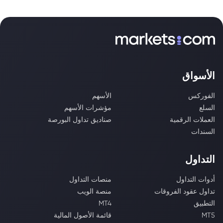
الأسواق
الفوركس
الأسهم
السلع
مؤشرات الأسهم
العملات الرقمية
صناديق تداول البورصة
السندات
التداول
أدوات التداول
منصات التداول
تداول عقود الفروقات
منصة الويب
التطبيق
MT4
MT5
قائمة الأصول المالية