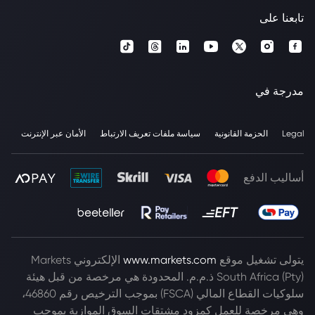
تابعنا على
مدرجة في
Legal
الحزمة القانونية
سياسة ملفات تعريف الارتباط
الأمان عبر الإنترنت
أساليب الدفع
يتولى تشغيل موقع
www.markets.com
الإلكتروني Markets
South Africa (Pty) ذ.م.م. المحدودة هي مرخصة من قبل هيئة
سلوكيات القطاع المالي (FSCA) بموجب الترخيص رقم 46860،
وهي مرخصة للعمل كمزود مشتقات السوق الموازية بموجب