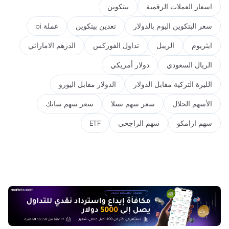
اسعار العملات الرقمية
بيتكوين
سعر البتكوين اليوم بالدولار
تعدين بيتكوين
عملة pi
ايثريوم
الريبل
تداول الفوركس
الدرهم الاماراتي
الريال السعودي
دولار أمريكي
الليرة التركية مقابل الدولار
الدولار مقابل اليورو
الأسهم الحلال
سعر سهم تسلا
سعر سهم سابك
سهم ارامكو
سهم الراجحي
ETF