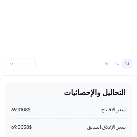
1m
1w
1d
التحاليل والإحصائيات
سعر الاقتتاح
69.3108$
سعر الإغلاق السابق
69.0038$