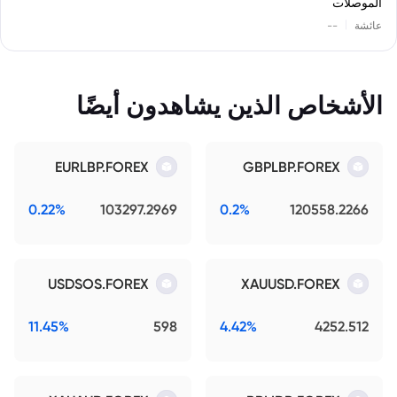
الموصلات
|
عائشة
--
الأشخاص الذين يشاهدون أيضًا
EURLBP.FOREX
GBPLBP.FOREX
0.22%
103297.2969
0.2%
120558.2266
USDSOS.FOREX
XAUUSD.FOREX
11.45%
598
4.42%
4252.512