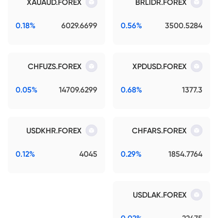
XAUAUD.FOREX
BRLIDR.FOREX
0.18%
6029.6699
0.56%
3500.5284
CHFUZS.FOREX
XPDUSD.FOREX
0.05%
14709.6299
0.68%
1377.3
USDKHR.FOREX
CHFARS.FOREX
0.12%
4045
0.29%
1854.7764
USDLAK.FOREX