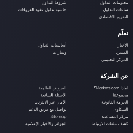
معلومات التداول
شروط التداول
ساعات التداول
حاسبة تداول عقود الفروقات
التقويم الاقتصادي
تعلّم
الأخبار
أساسيات التداول
المسرد
ويبنارات
المركز التعليمي
عن الشركة
لماذا Markets.com؟
العروض العالمية
مجموعتنا
الأسئلة الشائعة
الحزمة القانونية
الأمان عبر الانترنت
الشكاوى
تواصل مع فريق الدعم
مركز المساعدة
Sitemap
كشف ملفات الارتباط
الجوائز والأخبار الإعلامية