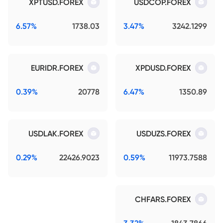
XPTUSD.FOREX
USDCOP.FOREX
6.57%
1738.03
3.47%
3242.1299
EURIDR.FOREX
XPDUSD.FOREX
0.39%
20778
6.47%
1350.89
USDLAK.FOREX
USDUZS.FOREX
0.29%
22426.9023
0.59%
11973.7588
CHFARS.FOREX