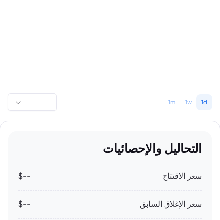
1m
1w
1d
التحاليل والإحصائيات
سعر الاقتتاح
--$
سعر الإغلاق السابق
--$