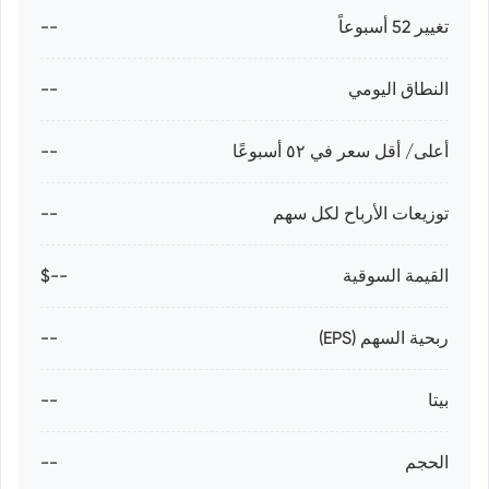
تغيير 52 أسبوعاً
--
النطاق اليومي
--
أعلى/ أقل سعر في ٥٢ أسبوعًا
--
توزيعات الأرباح لكل سهم
--
القيمة السوقية
--$
ربحية السهم (EPS)
--
بيتا
--
الحجم
--