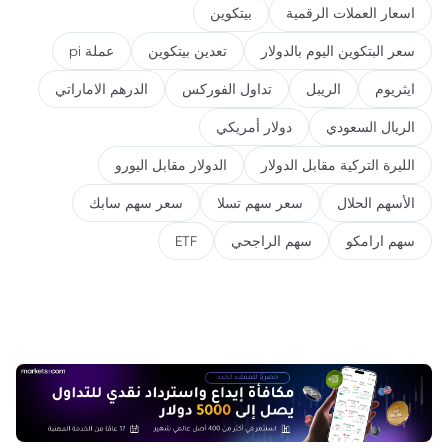
اسعار العملات الرقمية
بيتكوين
سعر البتكوين اليوم بالدولار
تعدين بيتكوين
عملة pi
ايثريوم
الريبل
تداول الفوركس
الدرهم الاماراتي
الريال السعودي
دولار أمريكي
الليرة التركية مقابل الدولار
الدولار مقابل اليورو
الأسهم الحلال
سعر سهم تسلا
سعر سهم سابك
سهم ارامكو
سهم الراجحي
ETF