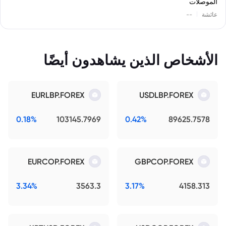
الموصلات
|
عائشة
--
الأشخاص الذين يشاهدون أيضًا
EURLBP.FOREX
USDLBP.FOREX
0.18%
103145.7969
0.42%
89625.7578
EURCOP.FOREX
GBPCOP.FOREX
3.34%
3563.3
3.17%
4158.313