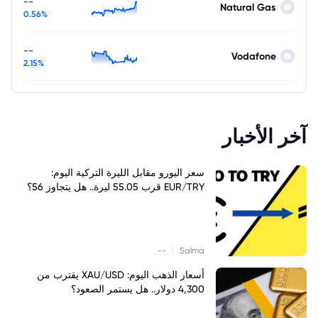
--
Natural Gas
0.56%
--
Vodafone
2.15%
آخر الأخبار
سعر اليورو مقابل الليرة التركية اليوم:
EUR/TRY قرب 55.05 ليرة.. هل يتجاوز 56؟
|
--
Salma
أسعار الذهب اليوم: XAU/USD يقترب من
4,300 دولار.. هل يستمر الصعود؟