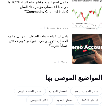
ما هي استراتيجية مؤشر قناة السلع (CCI): ما
هي معادلة حساب مؤشر قناة السلع
(Commodity Channel Index)؟
|
--
Ahmed Abushar
دليل استخدام حساب التداول التجريبي: ما هو
الحساب التجريبي في الفوركس؟ وكيف تفتح
حساباً تجريبياً؟
|
--
Moon
المواضيع الموصى بها
سعر الذهب اليوم
اسعار الذهب
سعر الفضة اليوم
اسعار النفط
اسعار الوقود
الغاز الطبيعي