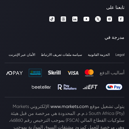
تابعنا على
مدرجة في
Legal
الحزمة القانونية
سياسة ملفات تعريف الارتباط
الأمان عبر الإنترنت
أساليب الدفع
يتولى تشغيل موقع
www.markets.com
الإلكتروني Markets
South Africa (Pty) ذ.م.م. المحدودة هي مرخصة من قبل هيئة
سلوكيات القطاع المالي (FSCA) بموجب الترخيص رقم 46860،
وهي مرخصة للعمل كمزود مشتقات السوق الموازية بموجب