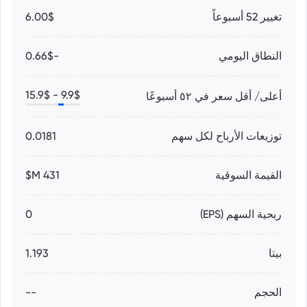
تغيير 52 أسبوعاً
6.00$
النطاق اليومي
-0.66$
15.9
$
9.9
$ -
أعلى/ أقل سعر في ٥٢ أسبوعًا
توزيعات الأرباح لكل سهم
0.0181
القيمة السوقية
431 M$
ربحية السهم (EPS)
0
بيتا
1.193
الحجم
--