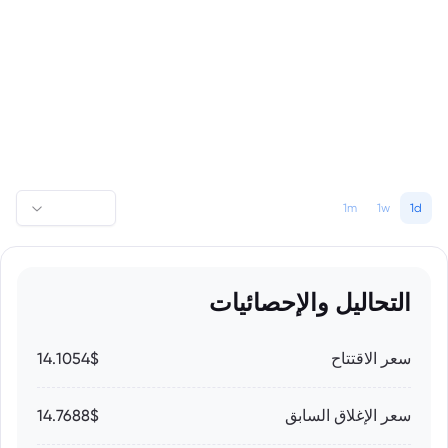
1m
1w
1d
التحاليل والإحصائيات
سعر الاقتتاح
14.1054$
سعر الإغلاق السابق
14.7688$