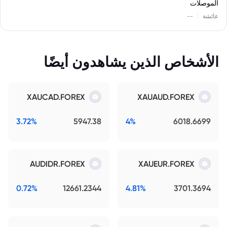
الموصلات
|
عائشة
--
الأشخاص الذين يشاهدون أيضًا
XAUCAD.FOREX
XAUAUD.FOREX
3.72%
5947.38
4%
6018.6699
AUDIDR.FOREX
XAUEUR.FOREX
0.72%
12661.2344
4.81%
3701.3694