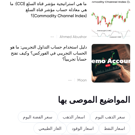
ما هي استراتيجية مؤشر قناة السلع (CCI): ما
هي معادلة حساب مؤشر قناة السلع
(Commodity Channel Index)؟
|
--
Ahmed Abushar
دليل استخدام حساب التداول التجريبي: ما هو
الحساب التجريبي في الفوركس؟ وكيف تفتح
حساباً تجريبياً؟
|
--
Moon
المواضيع الموصى بها
سعر الذهب اليوم
اسعار الذهب
سعر الفضة اليوم
اسعار النفط
اسعار الوقود
الغاز الطبيعي