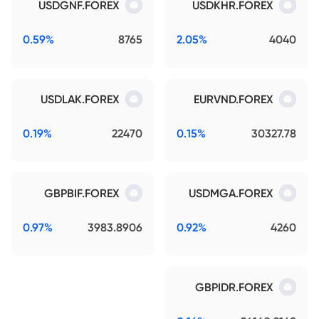
USDGNF.FOREX
USDKHR.FOREX
0.59%
8765
2.05%
4040
USDLAK.FOREX
EURVND.FOREX
0.19%
22470
0.15%
30327.78
GBPBIF.FOREX
USDMGA.FOREX
0.97%
3983.8906
0.92%
4260
GBPIDR.FOREX