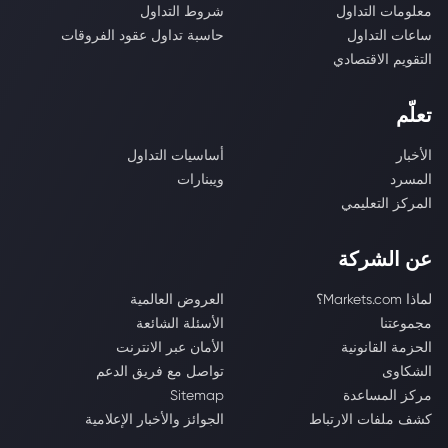
معلومات التداول
شروط التداول
ساعات التداول
حاسبة تداول عقود الفروقات
التقويم الاقتصادي
تعلّم
الأخبار
أساسيات التداول
المسرد
ويبنارات
المركز التعليمي
عن الشركة
لماذا Markets.com؟
العروض العالمية
مجموعتنا
الأسئلة الشائعة
الحزمة القانونية
الأمان عبر الانترنت
الشكاوى
تواصل مع فريق الدعم
مركز المساعدة
Sitemap
كشف ملفات الارتباط
الجوائز والأخبار الإعلامية