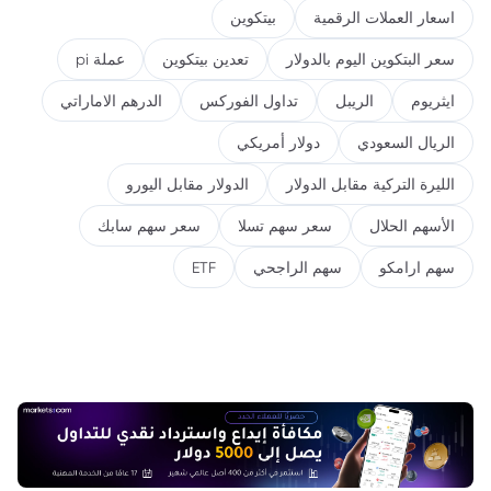
اسعار العملات الرقمية
بيتكوين
سعر البتكوين اليوم بالدولار
تعدين بيتكوين
عملة pi
ايثريوم
الريبل
تداول الفوركس
الدرهم الاماراتي
الريال السعودي
دولار أمريكي
الليرة التركية مقابل الدولار
الدولار مقابل اليورو
الأسهم الحلال
سعر سهم تسلا
سعر سهم سابك
سهم ارامكو
سهم الراجحي
ETF