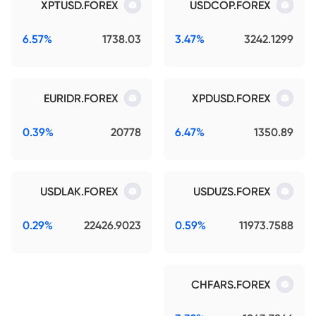
XPTUSD.FOREX
USDCOP.FOREX
6.57%
1738.03
3.47%
3242.1299
EURIDR.FOREX
XPDUSD.FOREX
0.39%
20778
6.47%
1350.89
USDLAK.FOREX
USDUZS.FOREX
0.29%
22426.9023
0.59%
11973.7588
CHFARS.FOREX