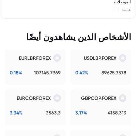
الموصلات
|
عائشة
--
الأشخاص الذين يشاهدون أيضًا
EURLBP.FOREX
USDLBP.FOREX
0.18%
103145.7969
0.42%
89625.7578
EURCOP.FOREX
GBPCOP.FOREX
3.34%
3563.3
3.17%
4158.313