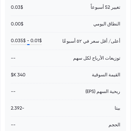
تغيير 52 أسبوعاً
0.03$
النطاق اليومي
0.00$
0.035
$
0.01
$ -
أعلى/ أقل سعر في ٥٢ أسبوعًا
توزيعات الأرباح لكل سهم
--
القيمة السوقية
340 K$
ربحية السهم (EPS)
--
بيتا
-2.392
الحجم
--