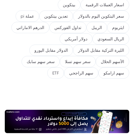
اسعار العملات الرقمية
بيتكوين
سعر البتكوين اليوم بالدولار
تعدين بيتكوين
عملة pi
ايثريوم
الريبل
تداول الفوركس
الدرهم الاماراتي
الريال السعودي
دولار أمريكي
الليرة التركية مقابل الدولار
الدولار مقابل اليورو
الأسهم الحلال
سعر سهم تسلا
سعر سهم سابك
سهم ارامكو
سهم الراجحي
ETF