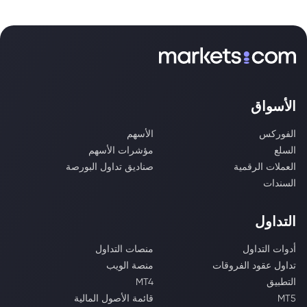
الأسواق
الفوركس
الأسهم
السلع
مؤشرات الأسهم
العملات الرقمية
صناديق تداول البورصة
السندات
التداول
أدوات التداول
منصات التداول
تداول عقود الفروقات
منصة الويب
التطبيق
MT4
MT5
قائمة الأصول المالية