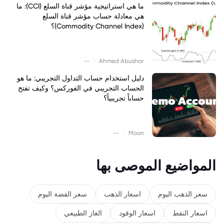
ما هي استراتيجية مؤشر قناة السلع (CCI): ما
هي معادلة حساب مؤشر قناة السلع
(Commodity Channel Index)؟
|
--
Ahmed Abushar
دليل استخدام حساب التداول التجريبي: ما هو
الحساب التجريبي في الفوركس؟ وكيف تفتح
حساباً تجريبياً؟
|
--
Moon
المواضيع الموصى بها
سعر الذهب اليوم
اسعار الذهب
سعر الفضة اليوم
اسعار النفط
اسعار الوقود
الغاز الطبيعي