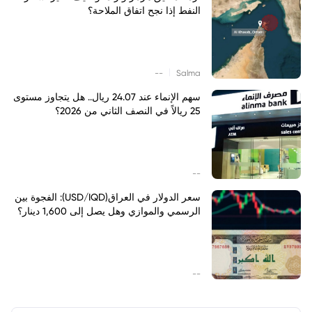
النفط إذا نجح اتفاق الملاحة؟
|
--
Salma
سهم الإنماء عند 24.07 ريال.. هل يتجاوز مستوى
25 ريالاً في النصف الثاني من 2026؟
--
سعر الدولار في العراق(USD/IQD): الفجوة بين
الرسمي والموازي وهل يصل إلى 1,600 دينار؟
--