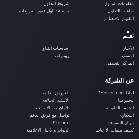
معلومات التداول
شروط التداول
ساعات التداول
حاسبة تداول عقود الفروقات
التقويم الاقتصادي
تعلّم
الأخبار
أساسيات التداول
المسرد
ويبنارات
المركز التعليمي
عن الشركة
لماذا Markets.com؟
العروض العالمية
مجموعتنا
الأسئلة الشائعة
الحزمة القانونية
الأمان عبر الانترنت
الشكاوى
تواصل مع فريق الدعم
مركز المساعدة
Sitemap
كشف ملفات الارتباط
الجوائز والأخبار الإعلامية