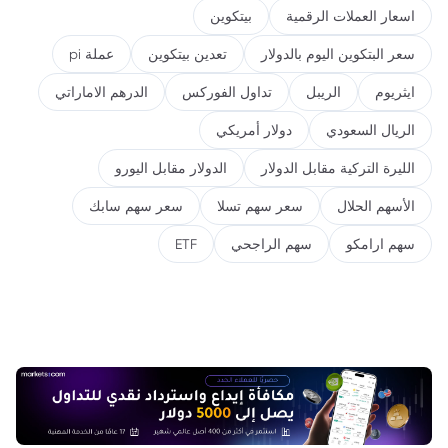
اسعار العملات الرقمية
بيتكوين
سعر البتكوين اليوم بالدولار
تعدين بيتكوين
عملة pi
ايثريوم
الريبل
تداول الفوركس
الدرهم الاماراتي
الريال السعودي
دولار أمريكي
الليرة التركية مقابل الدولار
الدولار مقابل اليورو
الأسهم الحلال
سعر سهم تسلا
سعر سهم سابك
سهم ارامكو
سهم الراجحي
ETF