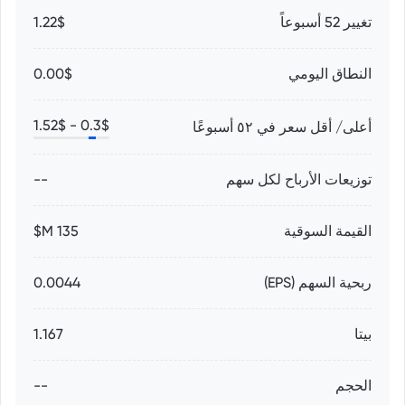
تغيير 52 أسبوعاً
1.22$
النطاق اليومي
0.00$
1.52
$
0.3
$ -
أعلى/ أقل سعر في ٥٢ أسبوعًا
توزيعات الأرباح لكل سهم
--
القيمة السوقية
135 M$
ربحية السهم (EPS)
0.0044
بيتا
1.167
الحجم
--