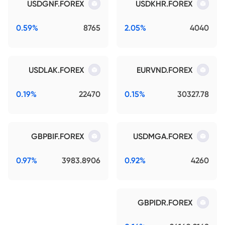
USDGNF.FOREX
USDKHR.FOREX
0.59%
8765
2.05%
4040
USDLAK.FOREX
EURVND.FOREX
0.19%
22470
0.15%
30327.78
GBPBIF.FOREX
USDMGA.FOREX
0.97%
3983.8906
0.92%
4260
GBPIDR.FOREX