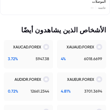
الموصلات
|
عائشة
--
الأشخاص الذين يشاهدون أيضًا
XAUCAD.FOREX
XAUAUD.FOREX
3.72%
5947.38
4%
6018.6699
AUDIDR.FOREX
XAUEUR.FOREX
0.72%
12661.2344
4.81%
3701.3694