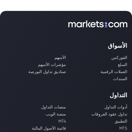
الأسواق
الفوركس
الأسهم
السلع
مؤشرات الأسهم
العملات الرقمية
صناديق تداول البورصة
السندات
التداول
أدوات التداول
منصات التداول
تداول عقود الفروقات
منصة الويب
التطبيق
MT4
MT5
قائمة الأصول المالية