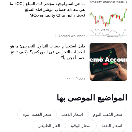
ما هي استراتيجية مؤشر قناة السلع (CCI): ما
هي معادلة حساب مؤشر قناة السلع
(Commodity Channel Index)؟
|
--
Ahmed Abushar
دليل استخدام حساب التداول التجريبي: ما هو
الحساب التجريبي في الفوركس؟ وكيف تفتح
حساباً تجريبياً؟
|
--
Moon
المواضيع الموصى بها
سعر الذهب اليوم
اسعار الذهب
سعر الفضة اليوم
اسعار النفط
اسعار الوقود
الغاز الطبيعي