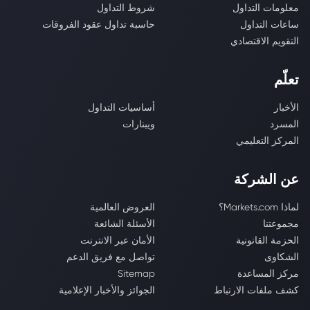
معلومات التداول
شروط التداول
ساعات التداول
حاسبة تداول عقود الفروقات
التقويم الاقتصادي
تعلّم
الأخبار
أساسيات التداول
المسرد
ويبنارات
المركز التعليمي
عن الشركة
لماذا Markets.com؟
العروض العالمية
مجموعتنا
الأسئلة الشائعة
الحزمة القانونية
الأمان عبر الانترنت
الشكاوى
تواصل مع فريق الدعم
مركز المساعدة
Sitemap
كشف ملفات الارتباط
الجوائز والأخبار الإعلامية