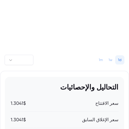
1m
1w
1d
التحاليل والإحصائيات
سعر الاقتتاح
1.3041$
سعر الإغلاق السابق
1.3041$