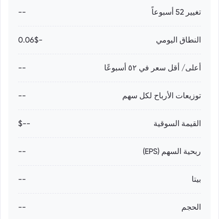
تغيير 52 أسبوعاً
--
النطاق اليومي
-0.06$
أعلى/ أقل سعر في ٥٢ أسبوعًا
--
توزيعات الأرباح لكل سهم
--
القيمة السوقية
--$
ربحية السهم (EPS)
--
بيتا
--
الحجم
--