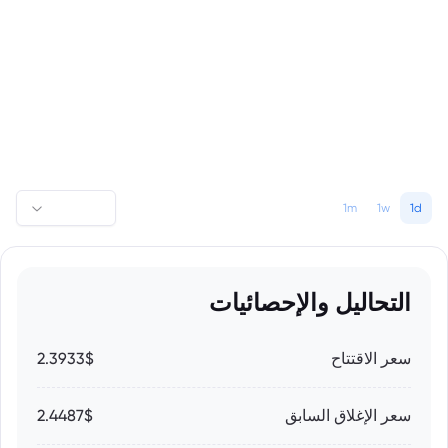
1m
1w
1d
التحاليل والإحصائيات
سعر الاقتتاح
2.3933$
سعر الإغلاق السابق
2.4487$