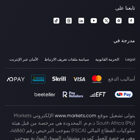
تابعنا على
مدرجة في
Legal
الحزمة القانونية
سياسة ملفات تعريف الارتباط
الأمان عبر الإنترنت
أساليب الدفع
يتولى تشغيل موقع
www.markets.com
الإلكتروني Markets
South Africa (Pty) ذ.م.م. المحدودة هي مرخصة من قبل هيئة
سلوكيات القطاع المالي (FSCA) بموجب الترخيص رقم 46860،
وهي مرخصة للعمل كمزود مشتقات السوق الموازية بموجب