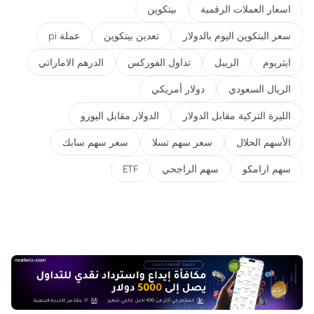
اسعار العملات الرقمية
بيتكوين
سعر البتكوين اليوم بالدولار
تعدين بيتكوين
عملة pi
ايثريوم
الريبل
تداول الفوركس
الدرهم الاماراتي
الريال السعودي
دولار أمريكي
الليرة التركية مقابل الدولار
الدولار مقابل اليورو
الأسهم الحلال
سعر سهم تسلا
سعر سهم سابك
سهم ارامكو
سهم الراجحي
ETF