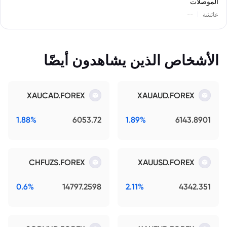
الموصلات
|
عائشة
--
الأشخاص الذين يشاهدون أيضًا
XAUCAD.FOREX
XAUAUD.FOREX
1.88%
6053.72
1.89%
6143.8901
CHFUZS.FOREX
XAUUSD.FOREX
0.6%
14797.2598
2.11%
4342.351