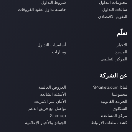
معلومات التداول
شروط التداول
ساعات التداول
حاسبة تداول عقود الفروقات
التقويم الاقتصادي
تعلّم
الأخبار
أساسيات التداول
المسرد
ويبنارات
المركز التعليمي
عن الشركة
لماذا Markets.com؟
العروض العالمية
مجموعتنا
الأسئلة الشائعة
الحزمة القانونية
الأمان عبر الانترنت
الشكاوى
تواصل مع فريق الدعم
مركز المساعدة
Sitemap
كشف ملفات الارتباط
الجوائز والأخبار الإعلامية