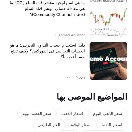
ما هي استراتيجية مؤشر قناة السلع (CCI): ما
هي معادلة حساب مؤشر قناة السلع
(Commodity Channel Index)؟
|
--
Ahmed Abushar
دليل استخدام حساب التداول التجريبي: ما هو
الحساب التجريبي في الفوركس؟ وكيف تفتح
حساباً تجريبياً؟
|
--
Moon
المواضيع الموصى بها
سعر الذهب اليوم
اسعار الذهب
سعر الفضة اليوم
اسعار النفط
اسعار الوقود
الغاز الطبيعي