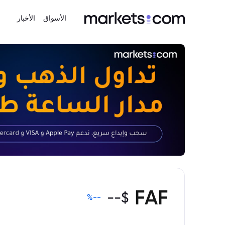
الأسواق
الأخبار
FAF
--
$
%
--