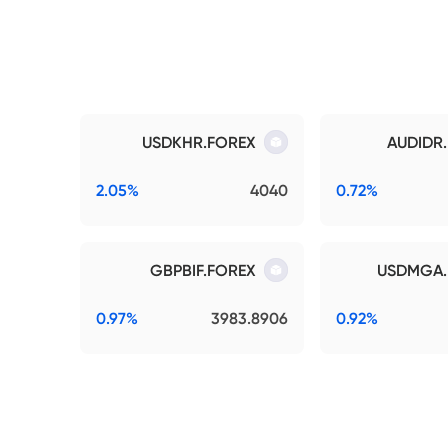
USDKHR.FOREX
AUDIDR
2.05%
4040
0.72%
GBPBIF.FOREX
USDMGA.
0.97%
3983.8906
0.92%