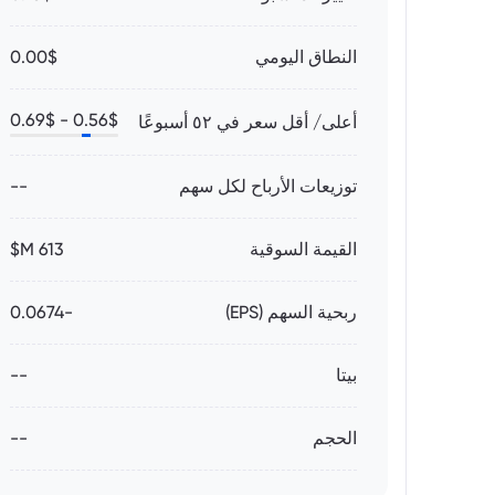
النطاق اليومي
0.00$
0.69
$
0.56
$ -
أعلى/ أقل سعر في ٥٢ أسبوعًا
توزيعات الأرباح لكل سهم
--
القيمة السوقية
613 M$
ربحية السهم (EPS)
-0.0674
بيتا
--
الحجم
--