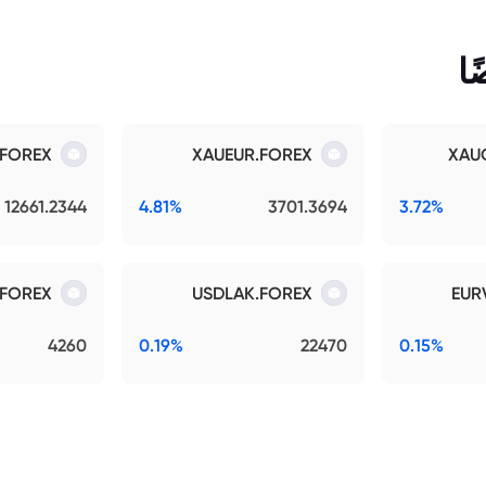
ا
.FOREX
XAUEUR.FOREX
XAU
12661.2344
4.81%
3701.3694
3.72%
FOREX
USDLAK.FOREX
EUR
4260
0.19%
22470
0.15%