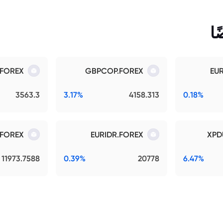
ا
.FOREX
GBPCOP.FOREX
EU
3563.3
3.17%
4158.313
0.18%
.FOREX
EURIDR.FOREX
XPD
11973.7588
0.39%
20778
6.47%