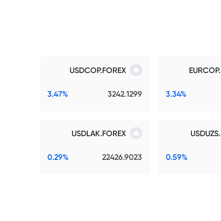
USDCOP.FOREX
EURCOP
3.47%
3242.1299
3.34%
USDLAK.FOREX
USDUZS
0.29%
22426.9023
0.59%