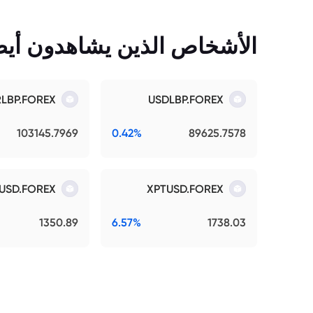
الأشخاص الذين يشاهدون أيضً
RLBP.FOREX
USDLBP.FOREX
103145.7969
0.42%
89625.7578
USD.FOREX
XPTUSD.FOREX
1350.89
6.57%
1738.03