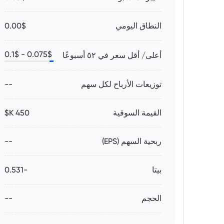
النطاق اليومي
0.00$
0.1
$
0.075
$ -
أعلى/ أقل سعر في ٥٢ أسبوعًا
توزيعات الأرباح لكل سهم
--
القيمة السوقية
450 K$
ربحية السهم (EPS)
--
بيتا
-0.531
الحجم
--