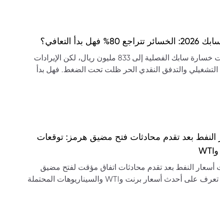
تراجع 80% فهل بدأ التعافي؟
تراجعت خسارة سابك الفصلية إلى 833 مليون ريال، لكن الإيرادات
 التشغيلي والتدفق النقدي الحر ظلت تحت الضغط. فهل بدأ
ي؟
 النفط بعد تقدم محادثات فتح مضيق هرمز: توقعات
WT
أسعار النفط بعد تقدم محادثات اتفاق مؤقت لفتح مضيق
هرمز. تعرف على أحدث أسعار برنت وWTI والسيناريوهات المحتملة
لنفط.