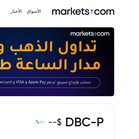
الأسواق
الأخبار
DBC-P
--
$
%
--