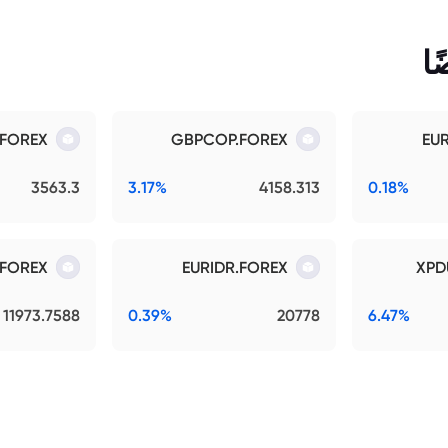
ا
.FOREX
GBPCOP.FOREX
EU
3563.3
3.17%
4158.313
0.18%
.FOREX
EURIDR.FOREX
XPD
11973.7588
0.39%
20778
6.47%