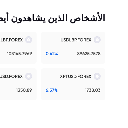
الأشخاص الذين يشاهدون أيضً
RLBP.FOREX
USDLBP.FOREX
103145.7969
0.42%
89625.7578
USD.FOREX
XPTUSD.FOREX
1350.89
6.57%
1738.03