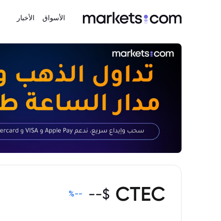
الأسواق
الأخبار
CTEC
--
$
%
--