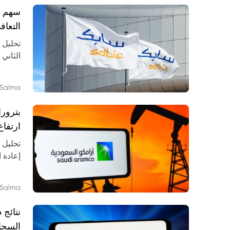
التعاف
وتوقعا
Salma
ارتفاع ا
إعادة الهي
Salma
السحاب