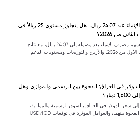
سهم الإنماء عند 24.07 ريال.. هل يتجاوز مستوى 25 ريالاً في
لثاني من 2026؟
تحليل سهم مصرف الإنماء بعد وصوله إلى 24.07 ريال، مع نتائج
النصف الأول من 2026، والأرباح والتوزيعات ومستويات الدعم
ومة وتوقعات السهم.
لدولار في العراق: الفجوة بين الرسمي والموازي وهل
1 دينار؟
لى سعر الدولار في العراق بالسوق الرسمية والموازية،
وحجم الفجوة بينهما، والعوامل المؤثرة في توقعات USD/IQD
غ 1,600 دينار