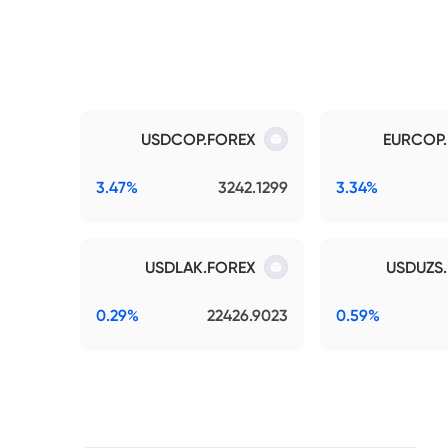
USDCOP.FOREX
EURCOP
3.47%
3242.1299
3.34%
USDLAK.FOREX
USDUZS
0.29%
22426.9023
0.59%