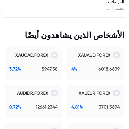
الموصلات
|
عائشة
--
الأشخاص الذين يشاهدون أيضًا
XAUCAD.FOREX
XAUAUD.FOREX
3.72%
5947.38
4%
6018.6699
AUDIDR.FOREX
XAUEUR.FOREX
0.72%
12661.2344
4.81%
3701.3694