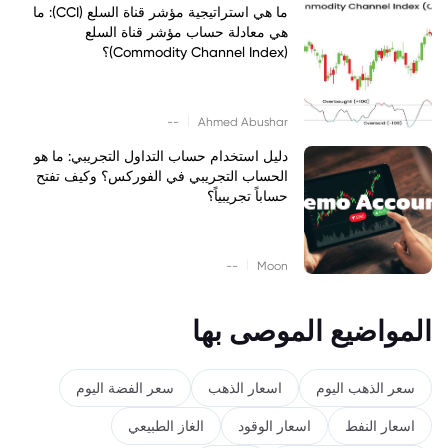
ما هي استراتيجية مؤشر قناة السلع (CCI): ما
هي معادلة حساب مؤشر قناة السلع
(Commodity Channel Index)؟
|
--
Ahmed Abushar
دليل استخدام حساب التداول التجريبي: ما هو
الحساب التجريبي في الفوركس؟ وكيف تفتح
حساباً تجريبياً؟
|
--
Moon
المواضيع الموصى بها
سعر الذهب اليوم
اسعار الذهب
سعر الفضة اليوم
اسعار النفط
اسعار الوقود
الغاز الطبيعي