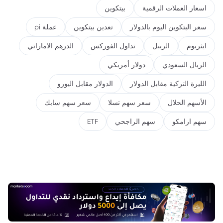
اسعار العملات الرقمية
بيتكوين
سعر البتكوين اليوم بالدولار
تعدين بيتكوين
عملة pi
ايثريوم
الريبل
تداول الفوركس
الدرهم الاماراتي
الريال السعودي
دولار أمريكي
الليرة التركية مقابل الدولار
الدولار مقابل اليورو
الأسهم الحلال
سعر سهم تسلا
سعر سهم سابك
سهم ارامكو
سهم الراجحي
ETF