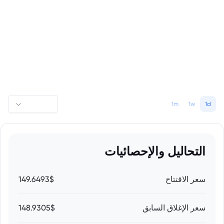
1m
1w
1d
التحاليل والإحصائيات
سعر الاقتتاح
149.6493$
سعر الإغلاق السابق
148.9305$