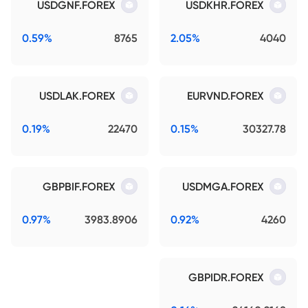
USDGNF.FOREX
USDKHR.FOREX
0.59%
8765
2.05%
4040
USDLAK.FOREX
EURVND.FOREX
0.19%
22470
0.15%
30327.78
GBPBIF.FOREX
USDMGA.FOREX
0.97%
3983.8906
0.92%
4260
GBPIDR.FOREX