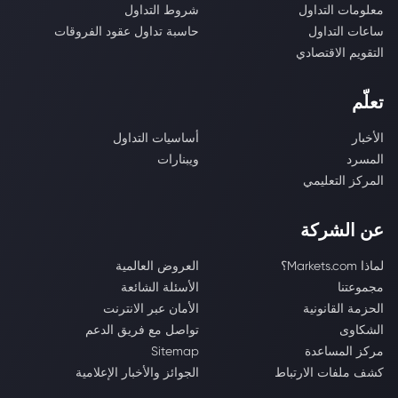
معلومات التداول
شروط التداول
ساعات التداول
حاسبة تداول عقود الفروقات
التقويم الاقتصادي
تعلّم
الأخبار
أساسيات التداول
المسرد
ويبنارات
المركز التعليمي
عن الشركة
لماذا Markets.com؟
العروض العالمية
مجموعتنا
الأسئلة الشائعة
الحزمة القانونية
الأمان عبر الانترنت
الشكاوى
تواصل مع فريق الدعم
مركز المساعدة
Sitemap
كشف ملفات الارتباط
الجوائز والأخبار الإعلامية