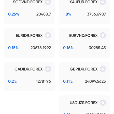
SGDVND.FOREX
XAUEUR.FOREX
0.26%
20488.7
1.8%
3756.6987
EURIDR.FOREX
EURVND.FOREX
0.15%
20678.1992
0.16%
30285.43
CADIDR.FOREX
GBPIDR.FOREX
0.2%
12781.96
0.11%
24099.5625
USDUZS.FOREX