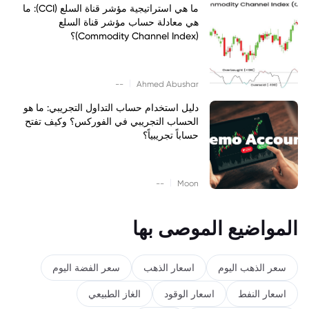
ما هي استراتيجية مؤشر قناة السلع (CCI): ما
هي معادلة حساب مؤشر قناة السلع
(Commodity Channel Index)؟
|
--
Ahmed Abushar
دليل استخدام حساب التداول التجريبي: ما هو
الحساب التجريبي في الفوركس؟ وكيف تفتح
حساباً تجريبياً؟
|
--
Moon
المواضيع الموصى بها
سعر الذهب اليوم
اسعار الذهب
سعر الفضة اليوم
اسعار النفط
اسعار الوقود
الغاز الطبيعي