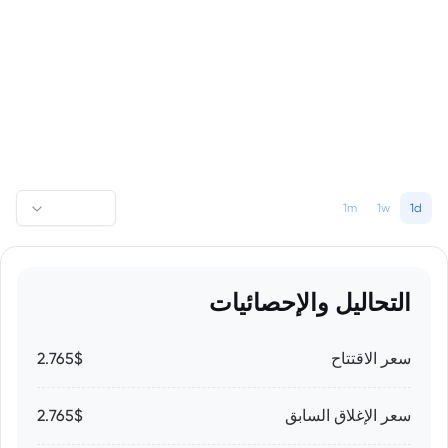
1m
1w
1d
التحاليل والإحصائيات
سعر الاقتتاح
2.765$
سعر الإغلاق السابق
2.765$