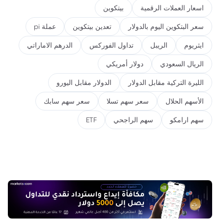
اسعار العملات الرقمية
بيتكوين
سعر البتكوين اليوم بالدولار
تعدين بيتكوين
عملة pi
ايثريوم
الريبل
تداول الفوركس
الدرهم الاماراتي
الريال السعودي
دولار أمريكي
الليرة التركية مقابل الدولار
الدولار مقابل اليورو
الأسهم الحلال
سعر سهم تسلا
سعر سهم سابك
سهم ارامكو
سهم الراجحي
ETF