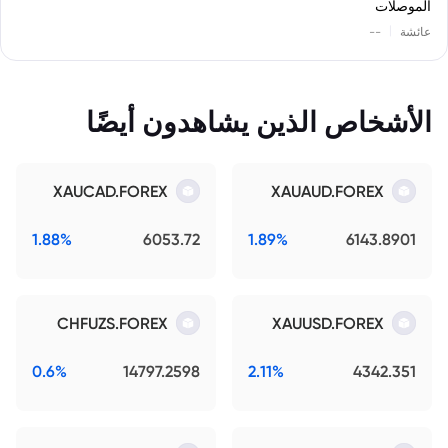
الموصلات
|
عائشة
--
الأشخاص الذين يشاهدون أيضًا
XAUCAD.FOREX
XAUAUD.FOREX
1.88%
6053.72
1.89%
6143.8901
CHFUZS.FOREX
XAUUSD.FOREX
0.6%
14797.2598
2.11%
4342.351