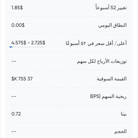
تغيير 52 أسبوعاً
1.85$
النطاق اليومي
0.00$
4.575
$
2.725
$ -
أعلى/ أقل سعر في ٥٢ أسبوعًا
توزيعات الأرباح لكل سهم
--
القيمة السوقية
37 755 K$
ربحية السهم (EPS)
--
بيتا
0.72
الحجم
--