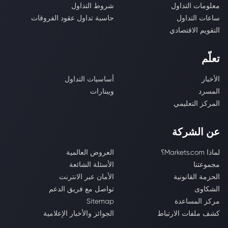
معلومات التداول
شروط التداول
ساعات التداول
حاسبة تداول عقود الفروقات
التقويم الاقتصادي
تعلّم
الأخبار
أساسيات التداول
المسرد
ويبنارات
المركز التعليمي
عن الشركة
لماذا Markets.com؟
العروض العالمية
مجموعتنا
الأسئلة الشائعة
الحزمة القانونية
الأمان عبر الانترنت
الشكاوى
تواصل مع فريق الدعم
مركز المساعدة
Sitemap
كشف ملفات الارتباط
الجوائز والأخبار الإعلامية